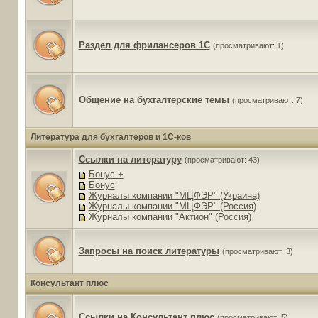
Раздел для фрилансеров 1С
(просматривают: 1)
Общение на бухгалтерские темы
(просматривают: 7)
Литература для бухгалтеров и 1С-ков
Ссылки на литературу
(просматривают: 43)
Бонус +
Бонус
Журналы компании "МЦФЭР" (Украина)
Журналы компании "МЦФЭР" (Россия)
Журналы компании "Актион" (Россия)
Запросы на поиск литературы
(просматривают: 3)
Консультант плюс
Ссылки на Консультант плюс
(просматривают: 5)