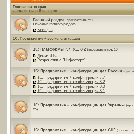
Главная категория
Описание главной категории
Главный раздел
(просматривают: 6)
Описание главного раздела
Беседка
1C: Предприятие + все конфигурации
1C: Платформы 7.7, 8.1, 8.2
(просматривают: 16)
Диски ИТС
Разработки с "Инфостарт"
1C: Предприятие + конфигурации для России
(просм
1C: Предприятие + конфигурации 7.7
1C: Предприятие + конфигурации 8.2
1C: Предприятие + конфигурации 8.3
1C: Предприятие + конфигурации 8.1
1C: Предприятие + конфигурации для Украины
(про
25)
1C: Предприятие + конфигурации для СНГ
(просматри