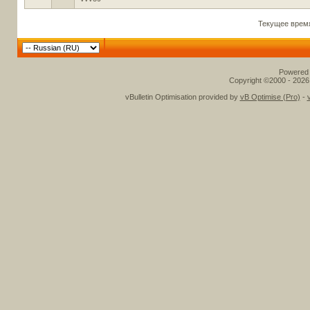
Текущее врем
Powered b
Copyright ©2000 - 2026,
vBulletin Optimisation provided by
vB Optimise (Pro)
-