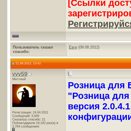
[Ссылки дост
зарегистриро
Регистрируйся
Пользователь сказал
Евге
(09.08.2012)
cпасибо:
21.08.2012, 13:42
vvv59
Местный
Розница для 
"Розница для 
версия 2.0.4.1
Регистрация: 24.04.2011
конфигурации
Сообщений: 3,009
Сказал(а) спасибо: 21
Поблагодарили 19,182 раз(а) в
2,764 сообщениях