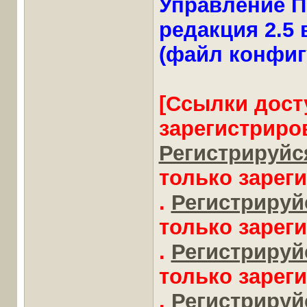
Управление П
редакция 2.5 в
(файл конфиг
[Ссылки дост
зарегистриро
Регистрируйся
только зарег
.
Регистрируйс
только зарег
.
Регистрируйс
только зарег
.
Регистрируйс