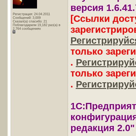
версия 1.6.41
Регистрация: 24.04.2011
[Ссылки дост
Сообщений: 3,009
Сказал(а) спасибо: 21
Поблагодарили 19,182 раз(а) в
зарегистриро
2,764 сообщениях
Регистрируйся
только зарег
.
Регистрируйс
только зарег
.
Регистрируйс
1С:Предприят
конфигурация
редакция 2.0" 