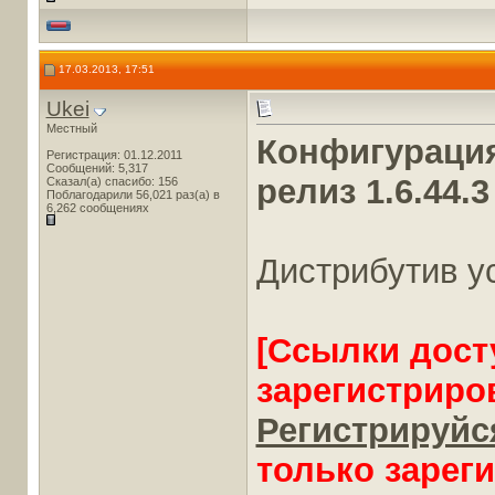
17.03.2013, 17:51
Ukei
Местный
Конфигурация
Регистрация: 01.12.2011
Сообщений: 5,317
релиз 1.6.44.3
Сказал(а) спасибо: 156
Поблагодарили 56,021 раз(а) в
6,262 сообщениях
Дистрибутив у
[Ссылки дост
зарегистриро
Регистрируйся
только зарег