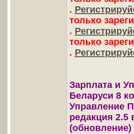
.
Регистрируйс
только зарег
.
Регистрируйс
только зарег
.
Регистрируйс
Зарплата и У
Беларуси 8 к
Управление П
редакция 2.5 в
(обновление)