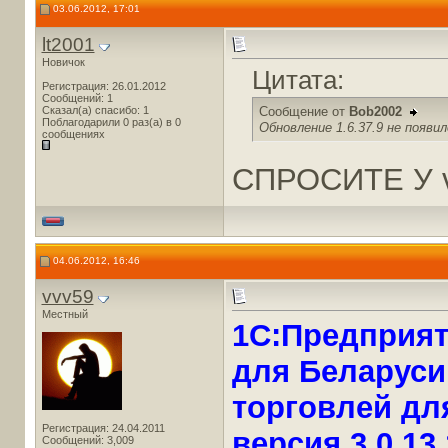
03.06.2012, 17:01
lt2001
Новичок
Цитата:
Регистрация: 26.01.2012
Сообщений: 1
Сказал(а) спасибо: 1
Сообщение от
Bob2002
Поблагодарили 0 раз(а) в 0
Обновление 1.6.37.9 не появи
сообщениях
СПРОСИТЕ У vv
04.06.2012, 16:46
vvv59
Местный
1С:Предприят
для Беларуси
торговлей для
Регистрация: 24.04.2011
версия 3.0.13
Сообщений: 3,009