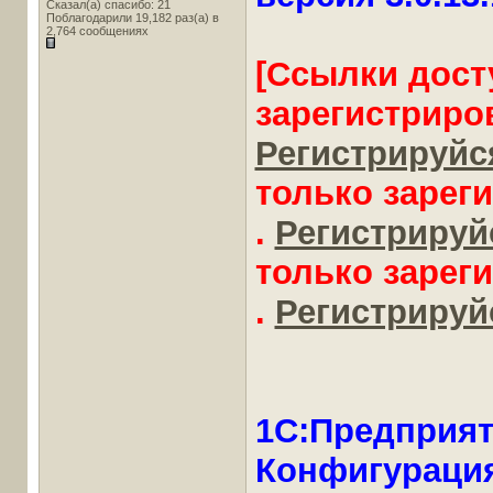
Сказал(а) спасибо: 21
Поблагодарили 19,182 раз(а) в
2,764 сообщениях
[Ссылки дост
зарегистриро
Регистрируйся
только зарег
.
Регистрируйс
только зарег
.
Регистрируйс
1С:Предприят
Конфигурация