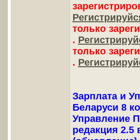
зарегистриро
Регистрируйся
только зарег
.
Регистрируйс
только зарег
.
Регистрируйс
Зарплата и У
Беларуси 8 к
Управление П
редакция 2.5 в