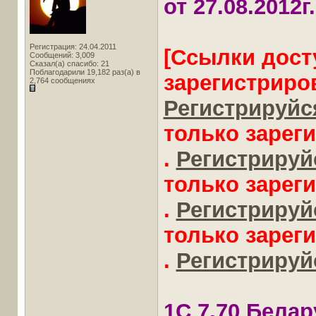
от 27.08.2012г.
Регистрация: 24.04.2011
[Ссылки дост
Сообщений: 3,009
Сказал(а) спасибо: 21
Поблагодарили 19,182 раз(а) в
зарегистриро
2,764 сообщениях
Регистрируйся
только зарег
.
Регистрируйс
только зарег
.
Регистрируйс
только зарег
.
Регистрируйс
1С 7.70 Бела