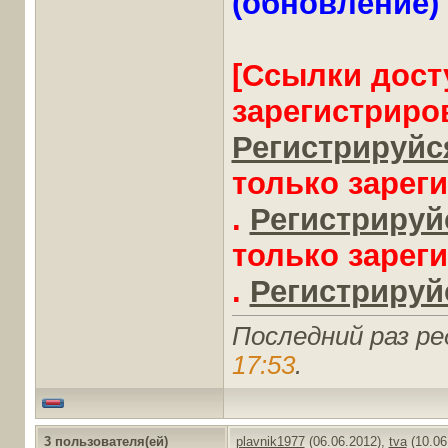
(обновление)
[Ссылки дост
зарегистриро
Регистрируйся
только зарег
.
Регистрируйс
только зарег
.
Регистрируйс
Последний раз ре
17:53
.
3 пользователя(ей)
plavnik1977
(06.06.2012),
tva
(10.06