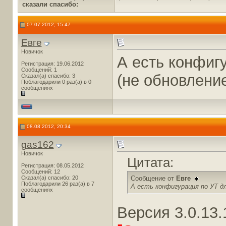
сказали cпасибо:
07.07.2012, 15:47
Евге
Новичок
А есть конфиг
Регистрация: 19.06.2012
Сообщений: 1
(не обновлени
Сказал(а) спасибо: 3
Поблагодарили 0 раз(а) в 0
сообщениях
08.08.2012, 20:34
gas162
Новичок
Цитата:
Регистрация: 08.05.2012
Сообщений: 12
Сказал(а) спасибо: 20
Сообщение от
Евге
Поблагодарили 26 раз(а) в 7
А есть конфигурация по УТ для
сообщениях
Версия 3.0.13.