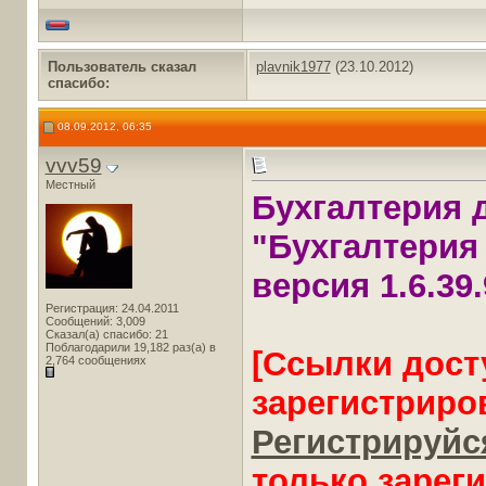
Пользователь сказал
plavnik1977
(23.10.2012)
cпасибо:
08.09.2012, 06:35
vvv59
Местный
Бухгалтерия 
"Бухгалтерия 
версия 1.6.39
Регистрация: 24.04.2011
Сообщений: 3,009
Сказал(а) спасибо: 21
Поблагодарили 19,182 раз(а) в
[Ссылки дост
2,764 сообщениях
зарегистриро
Регистрируйся
только зарег