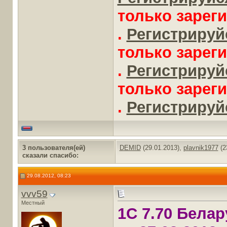
только зарег
.
Регистрируйс
только зарег
.
Регистрируйс
только зарег
.
Регистрируйс
3 пользователя(ей)
DEMID
(29.01.2013),
plavnik1977
(2
сказали cпасибо:
29.08.2012, 08:23
vvv59
Местный
1С 7.70 Бела