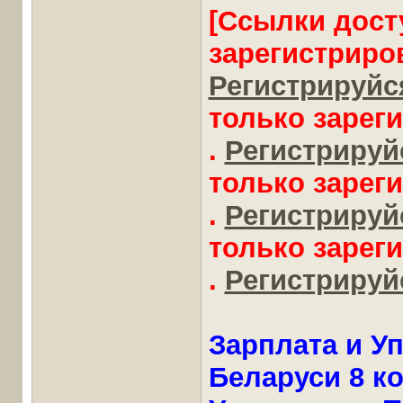
[Ссылки дост
зарегистриро
Регистрируйся
только зарег
.
Регистрируйс
только зарег
.
Регистрируйс
только зарег
.
Регистрируйс
Зарплата и У
Беларуси 8 к