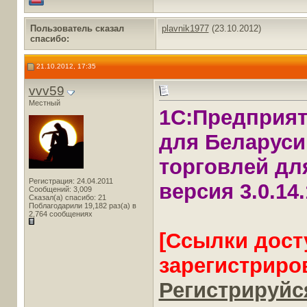
Пользователь сказал
plavnik1977
(23.10.2012)
cпасибо:
21.10.2012, 17:35
vvv59
Местный
1С:Предприят
для Беларуси
торговлей для
Регистрация: 24.04.2011
версия 3.0.14
Сообщений: 3,009
Сказал(а) спасибо: 21
Поблагодарили 19,182 раз(а) в
2,764 сообщениях
[Ссылки дост
зарегистриро
Регистрируйся