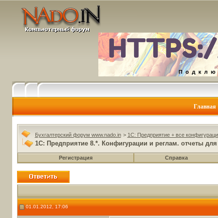
Главная
Бухгалтерский форум www.nado.in
>
1C: Предприятие + все конфигураци
1С: Предприятие 8.*. Конфигурации и реглам. отчеты для
Регистрация
Справка
01.01.2012, 17:06