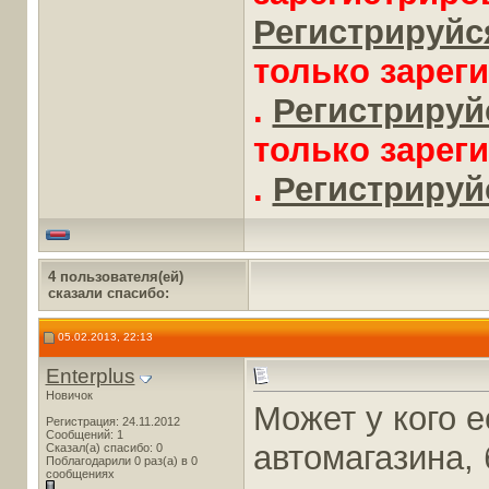
Регистрируйся
только зарег
.
Регистрируйс
только зарег
.
Регистрируйс
4 пользователя(ей)
сказали cпасибо:
05.02.2013, 22:13
Enterplus
Новичок
Может у кого 
Регистрация: 24.11.2012
Сообщений: 1
автомагазина, 
Сказал(а) спасибо: 0
Поблагодарили 0 раз(а) в 0
сообщениях