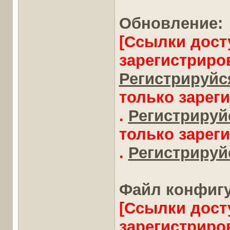
Обновление:
[Ссылки дост
зарегистриро
Регистрируйся
только зарег
.
Регистрируйс
только зарег
.
Регистрируйс
Файл конфигур
[Ссылки дост
зарегистриро