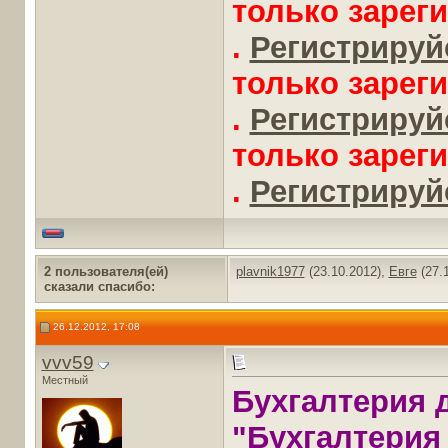
только зарег
.
Регистрируйс
только зарег
.
Регистрируйс
только зарег
.
Регистрируйс
2 пользователя(ей)
plavnik1977
(23.10.2012),
Евге
(27.1
сказали cпасибо:
26.12.2012, 17:08
vvv59
Местный
Бухгалтерия 
"Бухгалтерия 