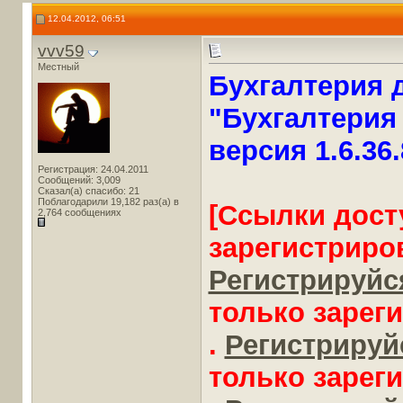
12.04.2012, 06:51
vvv59
Местный
Бухгалтерия 
"Бухгалтерия 
версия 1.6.36
Регистрация: 24.04.2011
Сообщений: 3,009
Сказал(а) спасибо: 21
Поблагодарили 19,182 раз(а) в
[Ссылки дост
2,764 сообщениях
зарегистриро
Регистрируйся
только зарег
.
Регистрируйс
только зарег