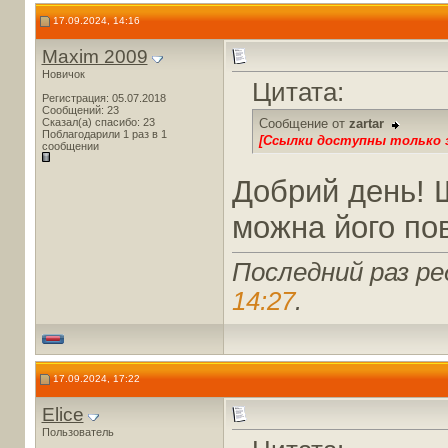
17.09.2024, 14:16
Maxim 2009
Новичок
Цитата:
Регистрация: 05.07.2018
Сообщений: 23
Сказал(а) спасибо: 23
Сообщение от
zartar
Поблагодарили 1 раз в 1
[Ссылки доступны только 
сообщении
Добрий день! 
можна його по
Последний раз ре
14:27
.
17.09.2024, 17:22
Elice
Пользователь