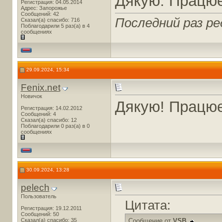
Дякую. Працю
Регистрация: 04.05.2014
Адрес: Запорожье
Сообщений: 42
Последний раз ре
Сказал(а) спасибо: 716
Поблагодарили 5 раз(а) в 4
сообщениях
29.09.2024, 15:34
Fenix.net
Новичок
Дякую! Працює
Регистрация: 14.02.2012
Сообщений: 4
Сказал(а) спасибо: 12
Поблагодарили 0 раз(а) в 0
сообщениях
30.09.2024, 13:28
pelech
Пользователь
Цитата:
Регистрация: 19.12.2011
Сообщений: 50
Сказал(а) спасибо: 35
Сообщение от
VSB