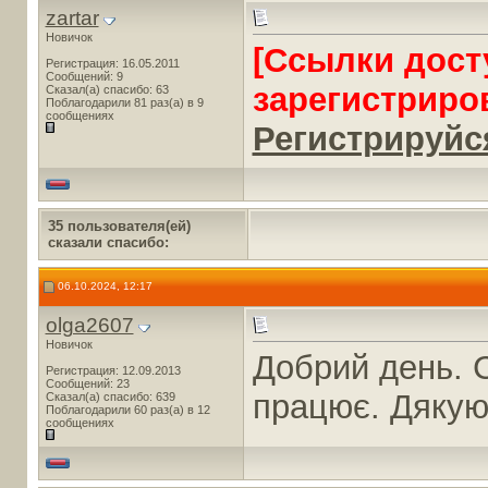
zartar
Новичок
[Ссылки дост
Регистрация: 16.05.2011
Сообщений: 9
зарегистриро
Сказал(а) спасибо: 63
Поблагодарили 81 раз(а) в 9
сообщениях
Регистрируйся
35 пользователя(ей)
сказали cпасибо:
06.10.2024, 12:17
olga2607
Новичок
Добрий день. 
Регистрация: 12.09.2013
Сообщений: 23
працює. Дяку
Сказал(а) спасибо: 639
Поблагодарили 60 раз(а) в 12
сообщениях