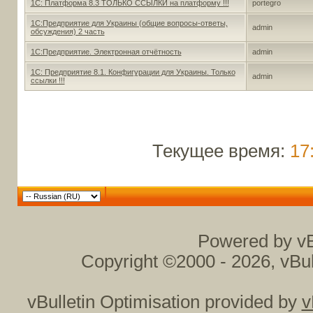
1С: Платформа 8.3 ТОЛЬКО ССЫЛКИ на платформу !!!
portegro
1С:Предприятие для Украины (общие вопросы-ответы,
admin
обсуждения) 2 часть
1С:Предприятие. Электронная отчётность
admin
1С: Предприятие 8.1. Конфигурации для Украины. Только
admin
ссылки !!!
Текущее время:
17
Powered by vB
Copyright ©2000 - 2026, vBul
vBulletin Optimisation provided by
v