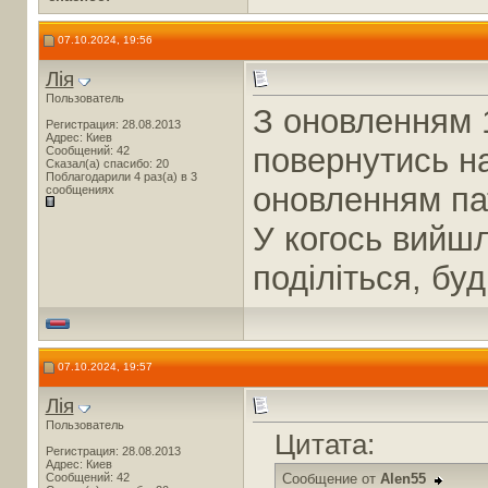
07.10.2024, 19:56
Лія
Пользователь
З оновленням 1
Регистрация: 28.08.2013
Адрес: Киев
повернутись на
Сообщений: 42
Сказал(а) спасибо: 20
Поблагодарили 4 раз(а) в 3
оновленням па
сообщениях
У когось вийшл
поділіться, бу
07.10.2024, 19:57
Лія
Пользователь
Цитата:
Регистрация: 28.08.2013
Адрес: Киев
Сообщений: 42
Сообщение от
Alen55