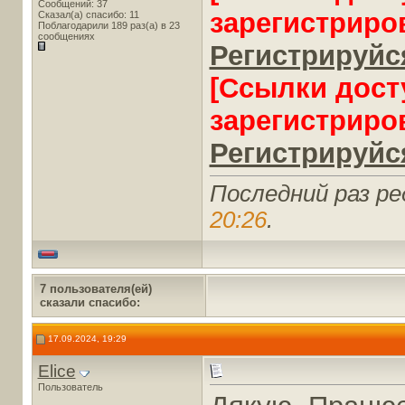
Сообщений: 37
зарегистриро
Сказал(а) спасибо: 11
Поблагодарили 189 раз(а) в 23
сообщениях
Регистрируйся
[Ссылки дост
зарегистриро
Регистрируйся
Последний раз ред
20:26
.
7 пользователя(ей)
сказали cпасибо:
17.09.2024, 19:29
Elice
Пользователь