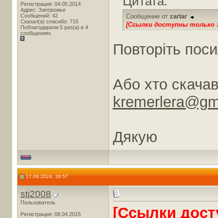
Цитата:
Регистрация: 04.05.2014
Адрес: Запорожье
Сообщений: 42
Сообщение от
zartar
Сказал(а) спасибо: 716
[Ссылки доступны только 
Поблагодарили 5 раз(а) в 4
сообщениях
Повторіть поси
Або хто скача
kremerlera@gm
Дякую
17.09.2024, 18:57
sti2008
Пользователь
[Ссылки дост
Регистрация: 08.04.2015