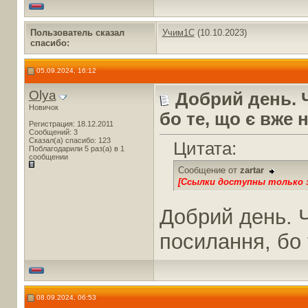
Пользователь сказал
Учим1С
(10.10.2023)
cпасибо:
05.09.2024, 16:12
Olya
Добрий день. 
Новичок
бо те, що є вже 
Регистрация: 18.12.2011
Сообщений: 3
Сказал(а) спасибо: 123
Цитата:
Поблагодарили 5 раз(а) в 1
сообщении
Сообщение от
zartar
[Ссылки доступны только 
Добрий день. Ч
посилання, бо 
08.09.2024, 06:53