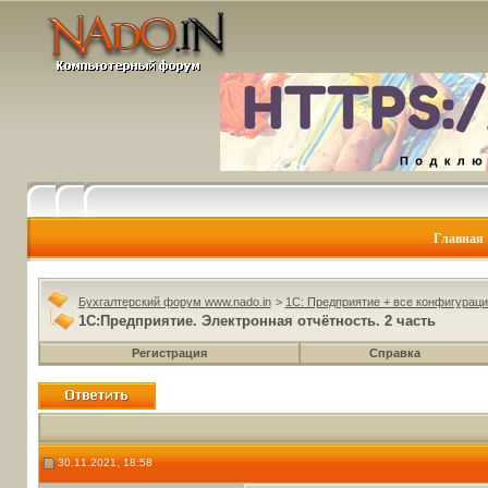
Главная
Бухгалтерский форум www.nado.in
>
1C: Предприятие + все конфигураци
1С:Предприятие. Электронная отчётность. 2 часть
Регистрация
Справка
30.11.2021, 18:58