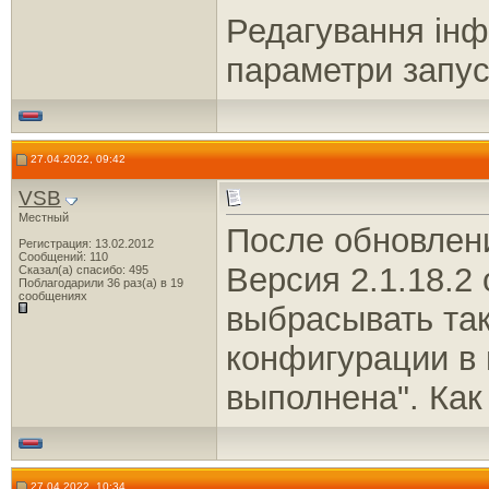
Редагування інф
параметри запуск
27.04.2022, 09:42
VSB
Местный
После обновлени
Регистрация: 13.02.2012
Сообщений: 110
Версия 2.1.18.2
Сказал(а) спасибо: 495
Поблагодарили 36 раз(а) в 19
сообщениях
выбрасывать та
конфигурации в 
выполнена". Как
27.04.2022, 10:34