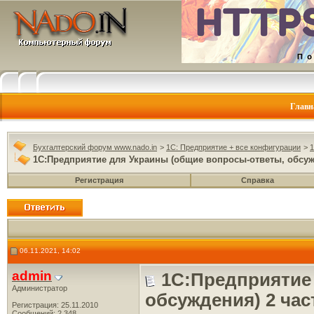
Главн
Бухгалтерский форум www.nado.in
>
1C: Предприятие + все конфигурации
>
1
1С:Предприятие для Украины (общие вопросы-ответы, обсуж
Регистрация
Справка
06.11.2021, 14:02
admin
1С:Предприятие
Администратор
обсуждения) 2 час
Регистрация: 25.11.2010
Сообщений: 2,348