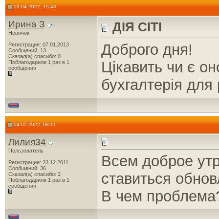
29.04.2022, 15:43
Ирина З
ДІЯ СІТІ
Новичок
Доброго дня!
Регистрация: 07.01.2013
Сообщений: 13
Сказал(а) спасибо: 0
Цікавить чи є о
Поблагодарили 1 раз в 1
сообщении
бухгалтерія для 
04.05.2022, 08:11
Лилия34
Пользователь
Всем доброе утр
Регистрация: 23.12.2011
Сообщений: 36
ставиться обнов
Сказал(а) спасибо: 2
Поблагодарили 1 раз в 1
сообщении
В чем проблема?