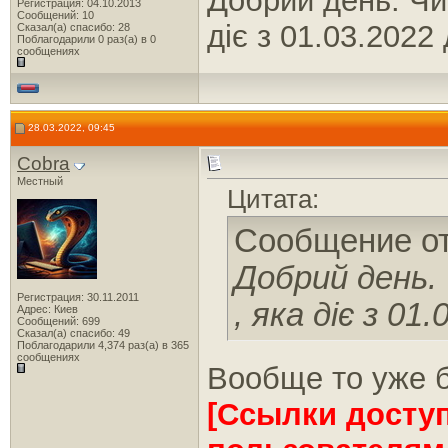
Добрий день. Чи
Регистрация: 04.10.2013
Сообщений: 10
діє з 01.03.2022
Сказал(а) спасибо: 28
Поблагодарили 0 раз(а) в 0
сообщениях
28.03.2022, 09:45
Cobra
Местный
Цитата:
Сообщение о
Добрий день. 
Регистрация: 30.11.2011
, яка діє з 01
Адрес: Киев
Сообщений: 699
Сказал(а) спасибо: 49
Поблагодарили 4,374 раз(а) в 365
сообщениях
Вообще то уже 
[Ссылки досту