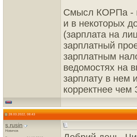
Смысл КОРПа - к
и в некоторых д
(зарплата на лиц
зарплатный прое
зарплатным нало
ведомостях на в
зарплату в нем и
корректнее чем 
28.03.2022, 08:43
s.rusin
Новичок