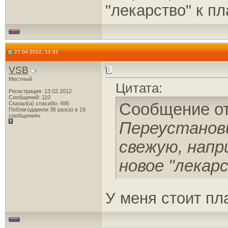
"лекарство" к п
27.04.2022, 11:31
VSB
Местный
Цитата:
Регистрация: 13.02.2012
Сообщений: 110
Сказал(а) спасибо: 495
Сообщение о
Поблагодарили 36 раз(а) в 19
сообщениях
Переустанов
свежую, напр
новое "лекар
У меня стоит пл