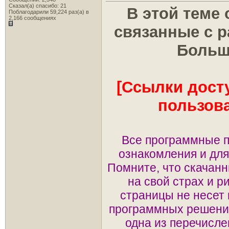
Сказал(а) спасибо: 21
В этой теме
Поблагодарили 59,224 раз(а) в
2,166 сообщениях
связанные с р
Больш
[Ссылки дост
пользов
Все программные п
ознакомления и дл
Помните, что скачан
на свой страх и р
страницы не несет 
программных решений
одна из перечисл