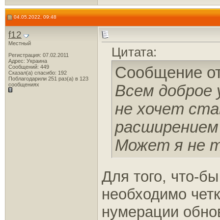
04.05.2022, 09:48
f12
Местный
Цитата:
Регистрация: 07.02.2011
Адрес: Украина
Сообщений: 449
Сообщение о
Сказал(а) спасибо: 192
Поблагодарили 251 раз(а) в 123
сообщениях
Всем доброе 
не хочет ста
расширением 
Может я не 
Для того, что-б
необходимо чет
нумерации обнов