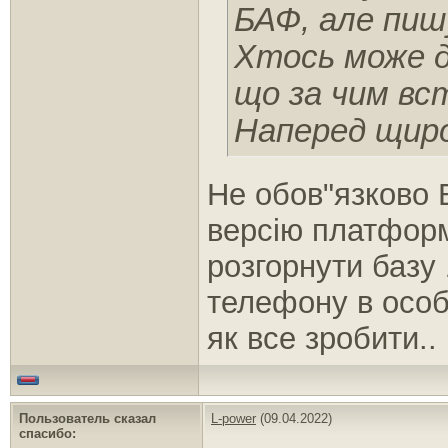
БАФ, але пиш
Хтось може д
що за чим вс
Наперед щиро
Не обов"язково 
версію платформи
розгорнути базу
телефону в особ
як все зробити..
Пользователь сказал
L-power
(09.04.2022)
cпасибо: