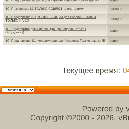
1С: Предприятие запросы для Украины - просим только здесь !!!
admin
1С: Платформа 8.3 ТОЛЬКО ССЫЛКИ на платформу !!!
portegro
1С: Предприятие 8.3, КОНФИГУРАЦИИ для России. ССЫЛКИ
portegro
ТОЛЬКО НА 8.3!!!
1С:Предприятие для Украины (общие вопросы-ответы,
admin
обсуждения)
1С: Предприятие 8.1. Конфигурации для Украины. Только ссылки !!!
admin
Текущее время:
0
Powered by v
Copyright ©2000 - 2026, vBu