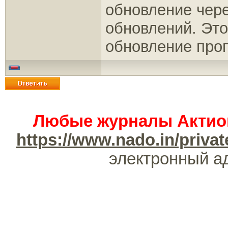
обновление чер
обновлений. Это
обновление про
Любые журналы Актион
https://www.nado.in/pri
электронный а