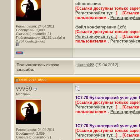
обновление:
[Ссылки доступны только заре
Регистрируйся тут...
]
….
[Ссылки
пользователям .
Регистрируйся 
Регистрация: 24.04.2011
файл конфигурации (.cf):
Сообщений: 3,009
[Ссылки доступны только заре
Сказал(а) спасибо: 21
Регистрируйся тут...
]
….
[Ссылки
Поблагодарили 19,182 раз(а) в
пользователям .
Регистрируйся 
2,764 сообщениях
Пользователь сказал
titarenk88
(19.04.2012)
cпасибо:
05.01.2012, 05:00
vvv59
Местный
1C7.70 Бухгалтерский учет для Ка
[Ссылки доступны только заре
Регистрируйся тут...
]
….
[Ссылки
пользователям .
Регистрируйся 
1C7.70 Бухгалтерский учет для Ка
Регистрация: 24.04.2011
[Ссылки доступны только заре
Сообщений: 3,009
Регистрируйся тут...
]
….
[Ссылки
Сказал(а) спасибо: 21
пользователям .
Регистрируйся 