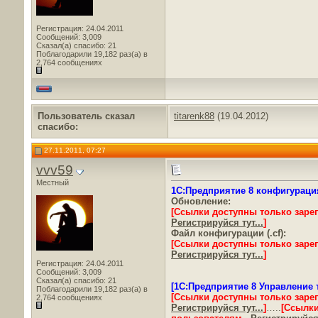
Регистрация: 24.04.2011
Сообщений: 3,009
Сказал(а) спасибо: 21
Поблагодарили 19,182 раз(а) в
2,764 сообщениях
Пользователь сказал
titarenk88
(19.04.2012)
cпасибо:
27.11.2011, 07:27
vvv59
Местный
1С:Предприятие 8 конфигурация
Обновление:
[Ссылки доступны только заре
Регистрируйся тут...
]
Файл конфигурации (.cf):
[Ссылки доступны только заре
Регистрируйся тут...
]
Регистрация: 24.04.2011
Сообщений: 3,009
Сказал(а) спасибо: 21
[1С:Предприятие 8 Управление 
Поблагодарили 19,182 раз(а) в
[Ссылки доступны только заре
2,764 сообщениях
Регистрируйся тут...
]
…..
[Ссылки