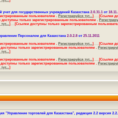
тут...
]
ий учет для государственных учреждений Казахстана
2.0.31.1
от
18.11
гистрированным пользователям .
Регистрируйся тут...
]
…..
[Ссылки д
 доступны только зарегистрированным пользователям .
Регистрируй
тут...
]
….
[Ссылки доступны только зарегистрированным пользовате
Управление Персоналом для Казахстана
2.0.2.8
от
25.11.2011
гистрированным пользователям .
Регистрируйся тут...
]
…..
[Ссылки д
 доступны только зарегистрированным пользователям .
Регистрируй
тут...
]
гистрированным пользователям .
Регистрируйся тут...
]
…..
[Ссылки д
 доступны только зарегистрированным пользователям .
Регистрируй
тут...
]
я "Управление торговлей для Казахстана", редакция 2.2 версия 2.2.