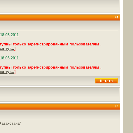
#
3
18.03.2011
тупны только зарегистрированным пользователям .
я тут...
]
18.03.2011
тупны только зарегистрированным пользователям .
я тут...
]
#
4
Казахстана"