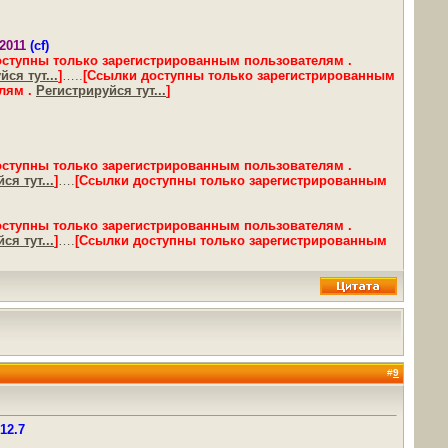
.2011
(cf)
оступны только зарегистрированным пользователям .
ся тут...
]
…..
[Ссылки доступны только зарегистрированным
лям .
Регистрируйся тут...
]
оступны только зарегистрированным пользователям .
ся тут...
]
….
[Ссылки доступны только зарегистрированным
оступны только зарегистрированным пользователям .
ся тут...
]
….
[Ссылки доступны только зарегистрированным
#
9
12.7