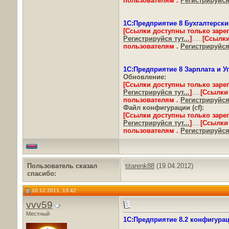
пользователям .
Регистрируйся 
1С:Предприятие 8 Бухгалтерск
[Ссылки доступны только заре
Регистрируйся тут...
]
…..
[Ссылки
пользователям .
Регистрируйся 
1С:Предприятие 8 Зарплата и 
Обновление:
[Ссылки доступны только заре
Регистрируйся тут...
]
….
[Ссылки
пользователям .
Регистрируйся 
Файл конфигурации (cf):
[Ссылки доступны только заре
Регистрируйся тут...
]
….
[Ссылки
пользователям .
Регистрируйся 
Пользователь сказал
titarenk88
(19.04.2012)
cпасибо:
10.12.2011, 13:42
vvv59
Местный
1С:Предприятие 8.2 конфигураци