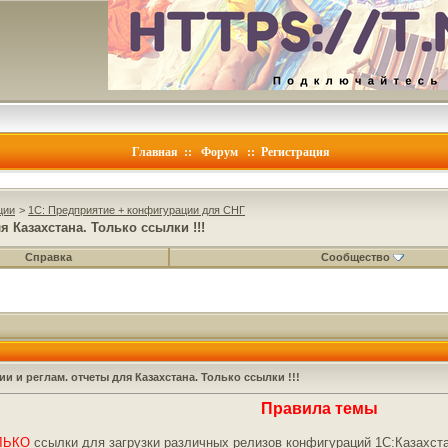
Главная
::
Форум
::
Регистрация
ции
>
1C: Предприятие + конфигурации для СНГ
я Казахстана. Только ссылки !!!
Справка
Сообщество
и и реглам. отчеты для Казахстана. Только ссылки !!!
Правила темы
ЛЬКО
ссылки для загрузки различных релизов конфигураций 1С:Казахст