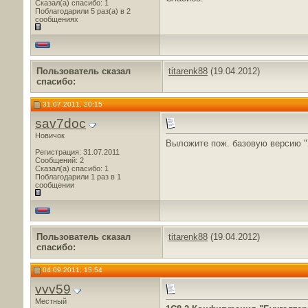
Сказал(а) спасибо: 1
Поблагодарили 5 раз(а) в 2
сообщениях
Пользователь сказал
titarenk88
(19.04.2012)
cпасибо:
31.07.2011, 20:15
sav7doc
Новичок
Выложите пож. базовую версию "
Регистрация: 31.07.2011
Сообщений: 2
Сказал(а) спасибо: 1
Поблагодарили 1 раз в 1
сообщении
Пользователь сказал
titarenk88
(19.04.2012)
cпасибо:
04.09.2011, 15:54
vvv59
Местный