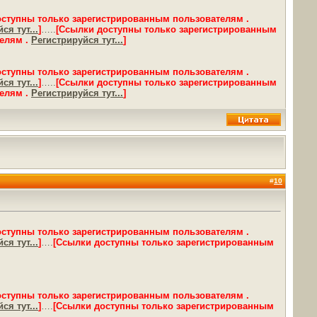
оступны только зарегистрированным пользователям .
ся тут...
]
…..
[Ссылки доступны только зарегистрированным
елям .
Регистрируйся тут...
]
оступны только зарегистрированным пользователям .
ся тут...
]
…..
[Ссылки доступны только зарегистрированным
елям .
Регистрируйся тут...
]
#
10
оступны только зарегистрированным пользователям .
ся тут...
]
….
[Ссылки доступны только зарегистрированным
оступны только зарегистрированным пользователям .
ся тут...
]
….
[Ссылки доступны только зарегистрированным