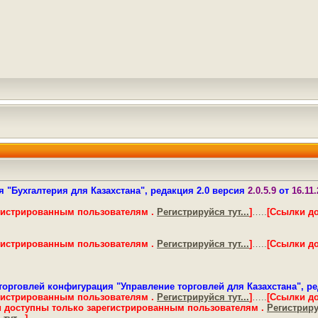
 "Бухгалтерия для Казахстана", редакция 2.0 версия
2.0.5.9
от
16.11
гистрированным пользователям .
Регистрируйся тут...
]
…..
[Ссылки д
гистрированным пользователям .
Регистрируйся тут...
]
…..
[Ссылки д
торговлей конфигурация "Управление торговлей для Казахстана", ре
гистрированным пользователям .
Регистрируйся тут...
]
…..
[Ссылки д
 доступны только зарегистрированным пользователям .
Регистрируй