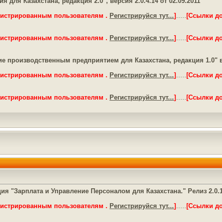
 для Казахстана, редакция 2.0", версия 2.0.4.14 от 02.09.2011
гистрированным пользователям .
Регистрируйся тут...
]
…..
[Ссылки д
гистрированным пользователям .
Регистрируйся тут...
]
…..
[Ссылки д
 производственным предприятием для Казахстана, редакция 1.0" версии
гистрированным пользователям .
Регистрируйся тут...
]
…..
[Ссылки д
гистрированным пользователям .
Регистрируйся тут...
]
…..
[Ссылки д
я "Зарплата и Управление Персоналом для Казахстана." Релиз 2.0.1.
гистрированным пользователям .
Регистрируйся тут...
]
…..
[Ссылки д