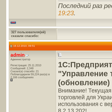
Последний раз ре
19:23
.
327 пользователя(ей)
сказали cпасибо:
16.12.2010, 09:51
admin
Администратор
1С:Предприят
Регистрация: 25.11.2010
Сообщений: 2,348
"Управление 
Сказал(а) спасибо: 21
Поблагодарили 59,224 раз(а) в
2,166 сообщениях
(обновление)
Внимание! Текущая
торговлей для Украи
использования с ве
8.2.13.202!