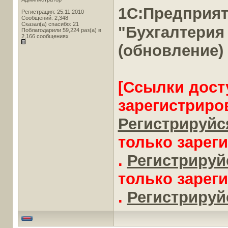
1С:Предприя
Регистрация: 25.11.2010
Сообщений: 2,348
Сказал(а) спасибо: 21
"Бухгалтерия
Поблагодарили 59,224 раз(а) в
2,166 сообщениях
(обновление)
[Ссылки дост
зарегистриро
Регистрируйся
только зарег
.
Регистрируйс
только зарег
.
Регистрируйс