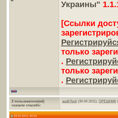
Украины"
1.1.
[Ссылки дост
зарегистриро
Регистрируйся
только зарег
.
Регистрируйс
только зарег
.
Регистрируйс
2 пользователя(ей)
audit7buh
(30.04.2011),
ОРЕШНИК
(
сказали cпасибо:
04.02.2011, 00:32