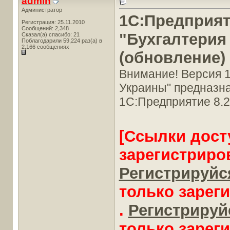
admin
Администратор
1С:Предприят
Регистрация: 25.11.2010
Сообщений: 2,348
"Бухгалтерия
Сказал(а) спасибо: 21
Поблагодарили 59,224 раз(а) в
2,166 сообщениях
(обновление)
Внимание! Версия 1
Украины" предназна
1С:Предприятие 8.2 
[Ссылки дост
зарегистриро
Регистрируйся
только зарег
.
Регистрируйс
только зарег