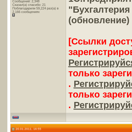
Сообщений: 2,348
Сказал(а) спасибо: 21
"Бухгалтерия
Поблагодарили 59,224 раз(а) в
2,166 сообщениях
(обновление)
[Ссылки дост
зарегистриро
Регистрируйся
только зарег
.
Регистрируйс
только зарег
.
Регистрируйс
20.01.2011, 16:55