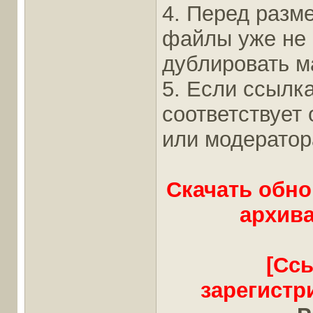
4. Перед разм
файлы уже не
дублировать ма
5. Если ссылка
соответствует
или модератор
Скачать обно
архива
[Сс
зарегистр