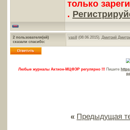
только зарег
.
Регистрируйс
2 пользователя(ей)
vasill
(08.06.2015),
Дмитрий Дмитри
сказали cпасибо:
Любые журналы Актион-МЦФЭР регулярно !!!
Пишите
http
p
«
Предыдущая т