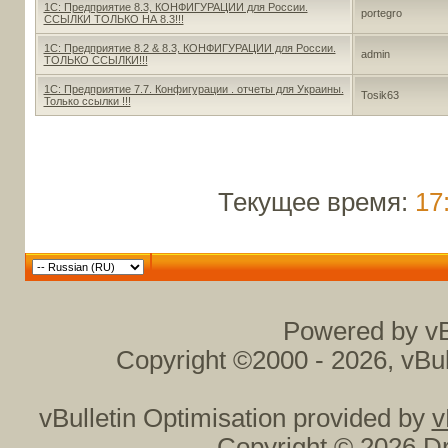
1С: Предприятие 8.3, КОНФИГУРАЦИИ для России.
portegro
ССЫЛКИ ТОЛЬКО НА 8.3!!!
1С: Предприятие 8.2 & 8.3, КОНФИГУРАЦИИ для России.
admin
ТОЛЬКО ССЫЛКИ!!!
1С: Предприятие 7.7. Конфигурации . отчеты для Украины.
Tosik63
Только ссылки !!!
Текущее время:
17
Powered by vB
Copyright ©2000 - 2026, vBul
vBulletin Optimisation provided by
v
Copyright © 2026 Dr