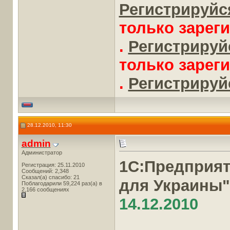
Регистрируйся
только зарег
.
Регистрируйс
только зарег
.
Регистрируйс
28.12.2010, 11:30
admin
Администратор
1С:Предприя
Регистрация: 25.11.2010
Сообщений: 2,348
Сказал(а) спасибо: 21
для Украины
Поблагодарили 59,224 раз(а) в
2,166 сообщениях
14.12.2010