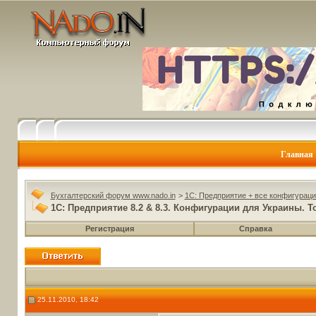
Главная
Бухгалтерский форум www.nado.in
>
1C: Предприятие + все конфигураци
1С: Предприятие 8.2 & 8.3. Конфигурации для Украины. То
Регистрация
Справка
25.11.2010, 18:42