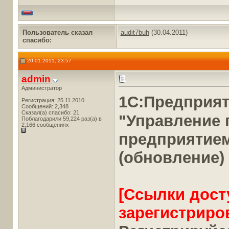
Пользователь сказал
audit7buh
(30.04.2011)
cпасибо:
20.01.2011, 23:57
admin
Администратор
1С:Предприя
Регистрация: 25.11.2010
Сообщений: 2,348
Сказал(а) спасибо: 21
"Управление
Поблагодарили 59,224 раз(а) в
2,166 сообщениях
предприятие
(обновление)
[Ссылки дост
зарегистриро