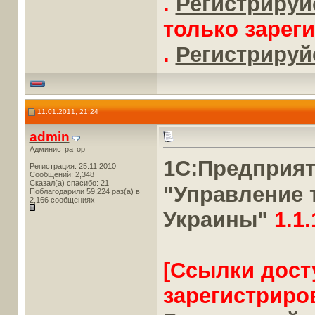
.
Регистрируйс
только зарег
.
Регистрируйс
11.01.2011, 21:24
admin
Администратор
1С:Предприя
Регистрация: 25.11.2010
Сообщений: 2,348
Сказал(а) спасибо: 21
"Управление 
Поблагодарили 59,224 раз(а) в
2,166 сообщениях
Украины"
1.1.
[Ссылки дост
зарегистриро