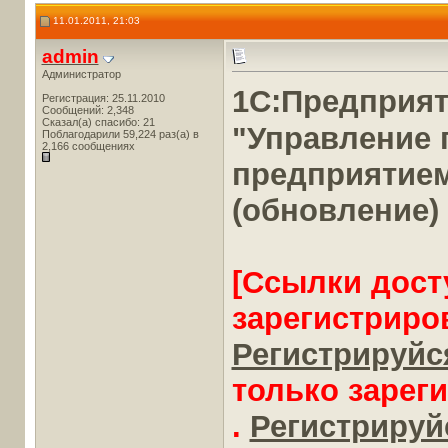
11.01.2011, 21:03
admin
Администратор
1С:Предприя
Регистрация: 25.11.2010
Сообщений: 2,348
Сказал(а) спасибо: 21
"Управление
Поблагодарили 59,224 раз(а) в
2,166 сообщениях
предприятие
(обновление)
[Ссылки дост
зарегистриро
Регистрируйся
только зарег
.
Регистрируйс