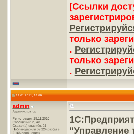
[Ссылки дост
зарегистриро
Регистрируйся
только зарег
.
Регистрируйс
только зарег
.
Регистрируйс
11.01.2011, 14:09
admin
Администратор
1С:Предприя
Регистрация: 25.11.2010
Сообщений: 2,348
Сказал(а) спасибо: 21
"Управление 
Поблагодарили 59,224 раз(а) в
2,166 сообщениях