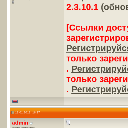
2.3.10.1
(обно
[Ссылки дост
зарегистриро
Регистрируйся
только зарег
.
Регистрируйс
только зарег
.
Регистрируйс
11.01.2011, 16:27
admin
Администратор