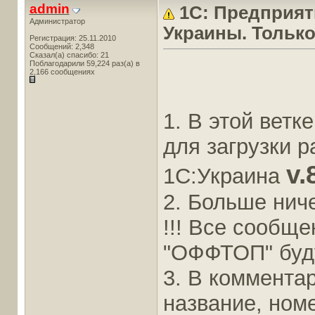
admin
1С: Предприяти
Администратор
Украины. Только
Регистрация: 25.11.2010
Сообщений: 2,348
Сказал(а) спасибо: 21
Поблагодарили 59,224 раз(а) в
2,166 сообщениях
1. В этой вет
для загрузки 
v.
1С:Украина
2. Больше ниче
!!! Все сообщ
"ОФФТОП" буду
3. В коммента
название, номе