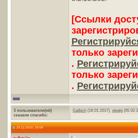
[Ссылки дост
зарегистриро
Регистрируйся
только зарег
.
Регистрируйс
только зарег
.
Регистрируйс
3 пользователя(ей)
Galbich
(18.01.2017),
oleglg
(05.02.
сказали cпасибо:
16.12.2010, 16:04