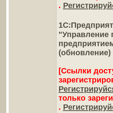
.
Регистрируйс
1С:Предприя
"Управление
предприятие
(обновление)
[Ссылки дост
зарегистриро
Регистрируйся
только зарег
.
Регистрируйс