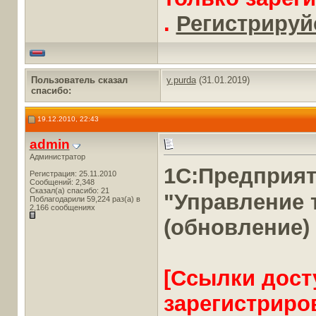
.
Регистрируйс
Пользователь сказал
y.purda
(31.01.2019)
cпасибо:
19.12.2010, 22:43
admin
Администратор
1С:Предприя
Регистрация: 25.11.2010
Сообщений: 2,348
Сказал(а) спасибо: 21
"Управление 
Поблагодарили 59,224 раз(а) в
2,166 сообщениях
(обновление)
[Ссылки дост
зарегистриро