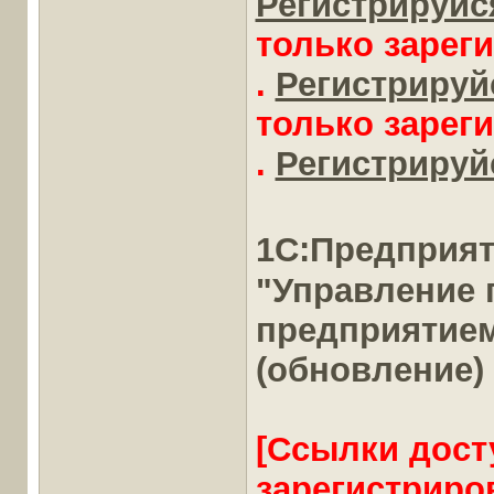
Регистрируйся
только зарег
.
Регистрируйс
только зарег
.
Регистрируйс
1С:Предприя
"Управление
предприятие
(обновление)
[Ссылки дост
зарегистриро