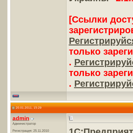
[Ссылки дост
зарегистриро
Регистрируйся
только зарег
.
Регистрируйс
только зарег
.
Регистрируйс
20.01.2011, 15:29
admin
Администратор
1С:Предприя
Регистрация: 25.11.2010