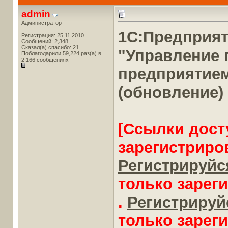
admin
Администратор
1С:Предприя
Регистрация: 25.11.2010
Сообщений: 2,348
Сказал(а) спасибо: 21
"Управление
Поблагодарили 59,224 раз(а) в
2,166 сообщениях
предприятие
(обновление)
[Ссылки дост
зарегистриро
Регистрируйся
только зарег
.
Регистрируйс
только зарег