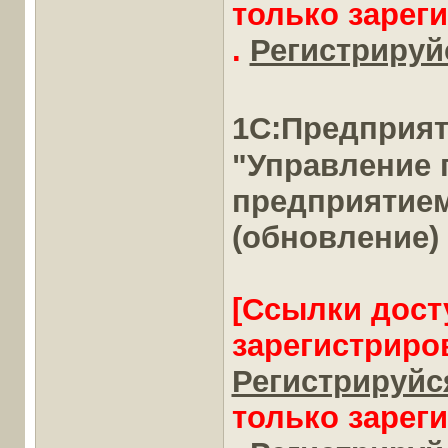
только зарег
.
Регистрируйс
1С:Предприя
"Управление
предприятие
(обновление)
[Ссылки дост
зарегистриро
Регистрируйся
только зарег