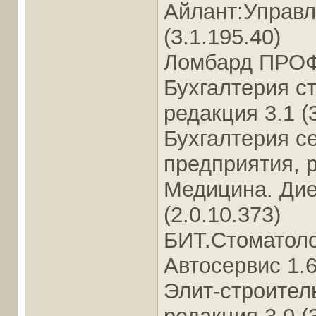
Айлант:Управл
(3.1.195.40)
Ломбард ПРОФ,
Бухгалтерия с
редакция 3.1 (
Бухгалтерия с
предприятия, р
Медицина. Дие
(2.0.10.373)
БИТ.Стоматолог
Автосервис 1.6
Элит-строитель