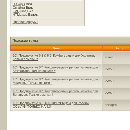
BB коды
Вкл.
Смайлы
Вкл.
[IMG]
код
Вкл.
HTML код
Выкл.
Правила форума
Похожие темы
Тема
Автор
1С: Предприятие 8.2 & 8.3. Конфигурации для Украины.
admin
Только ссылки !!!
1С: Предприятие 8.*. Конфигурации и реглам. отчеты для
vvv59
Казахстана. Только ссылки !!
1С: Предприятие 8.*. Конфигурации и реглам. отчеты для
vvv59
Молдовы. Только ссылки !!
1С: Предприятие 8.*. Конфигурации и реглам. отчеты для
vvv59
Беларуси. Только ссылки !!
1С: Предприятие 8.3, КОНФИГУРАЦИИ для России.
portegro
ССЫЛКИ ТОЛЬКО НА 8.3!!!