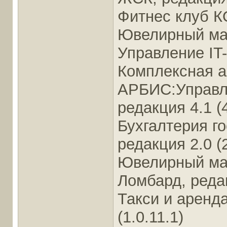
Фитнес клуб КО
Ювелирный маг
Управление IT-
Комплексная а
АРБИС:Управл
редакция 4.1 (4
Бухгалтерия г
редакция 2.0 (
Ювелирный мага
Ломбард, редак
Такси и аренд
(1.0.11.1)