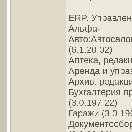
ERP. Управлени
Альфа-
Авто:Автосало
(6.1.20.02)
Аптека, редакц
Аренда и упра
Архив, редакция
Бухгалтерия п
(3.0.197.22)
Гаражи (3.0.19
Документообор