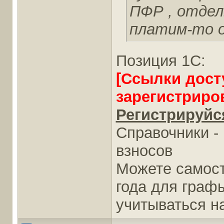
ПФР , отдел
платим-то о
Позиция 1С:
[Ссылки дост
зарегистриро
Регистрируйся
Справочники -
взносов
Можете самост
года для граф
учитываться н