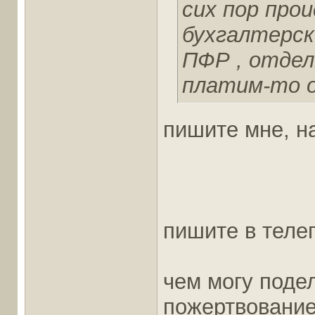
сих пор про
бухгалтерск
ПФР , отдел
платим-то о
пишите мне, на
пишите в теле
чем могу поде
пожертвование