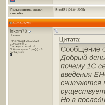
Пользователь сказал
Енот551
(01.04.2025)
cпасибо:
20.05.2026, 01:07
lekom78
Новичок
Цитата:
Регистрация: 23.03.2022
Сообщений: 2
Сказал(а) спасибо: 0
Сообщение 
Поблагодарили 0 раз(а) в 0
сообщениях
Добрый день
почему 1С с
введения ЕН
считаются п
существует 
Но в последн