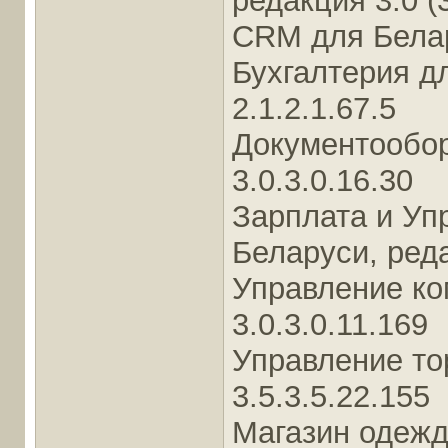
редакция 3.0 (
CRM для Белару
Бухгалтерия д
2.1.2.1.67.5
Документообор
3.0.3.0.16.30
Зарплата и Уп
Беларуси, реда
Управление ко
3.0.3.0.11.169
Управление то
3.5.3.5.22.155
Магазин одежд