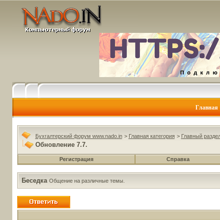
Главная
Бухгалтерский форум www.nado.in
>
Главная категория
>
Главный разде
Обновление 7.7.
Регистрация
Справка
Беседка
Общение на различные темы.