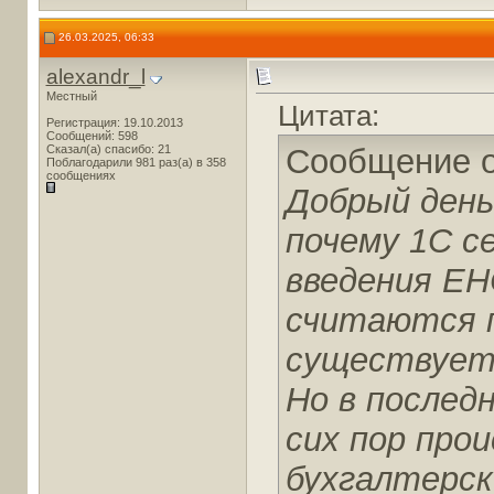
26.03.2025, 06:33
alexandr_l
Местный
Цитата:
Регистрация: 19.10.2013
Сообщений: 598
Сказал(а) спасибо: 21
Сообщение 
Поблагодарили 981 раз(а) в 358
сообщениях
Добрый день
почему 1С с
введения ЕН
считаются п
существует 
Но в последн
сих пор про
бухгалтерск