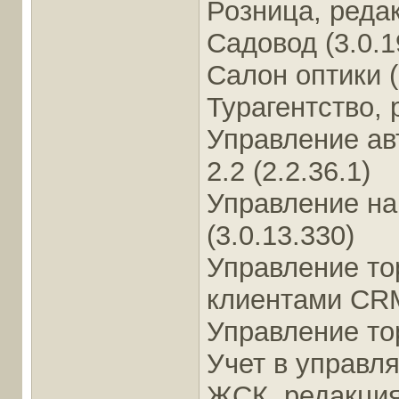
Розница, редак
Садовод (3.0.1
Салон оптики (
Турагентство, р
Управление ав
2.2 (2.2.36.1)
Управление на
(3.0.13.330)
Управление то
клиентами CRM
Управление тор
Учет в управ
ЖСК, редакция 