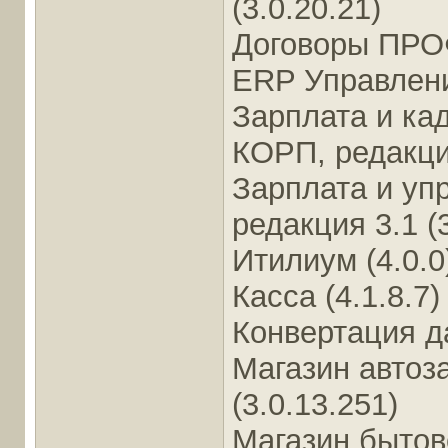
(3.0.20.21)
Договоры ПРОФ
ERP Управлени
Зарплата и ка
КОРП, редакция
Зарплата и уп
редакция 3.1 (3
Итилиум (4.0.0
Касса (4.1.8.7)
Конвертация да
Магазин автоза
(3.0.13.251)
Магазин бытов