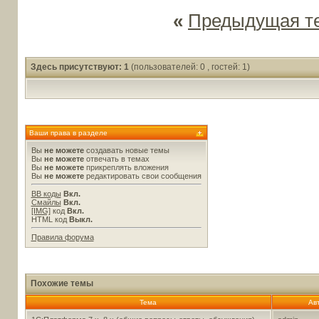
«
Предыдущая т
Здесь присутствуют: 1
(пользователей: 0 , гостей: 1)
Ваши права в разделе
Вы
не можете
создавать новые темы
Вы
не можете
отвечать в темах
Вы
не можете
прикреплять вложения
Вы
не можете
редактировать свои сообщения
BB коды
Вкл.
Смайлы
Вкл.
[IMG]
код
Вкл.
HTML код
Выкл.
Правила форума
Похожие темы
Тема
Ав