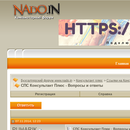
Главная
Бухгалтерский форум www.nado.in
>
Консультант плюс
>
Ссылки на Конс
СПС Консультант Плюс - Вопросы и ответы
Регистрация
Справка
07.11.2014, 12:23
PUHARIK
СПС Консультант Плюс - Вопросы 