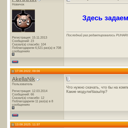
Новичок
Здесь задае
Последний раз редактировалось PUHARIK
Регистрация: 15.11.2013
Сообщений: 23
Сказал(а) спасибо: 104
Поблагодарили 6,521 раз(а) в 708
сообщениях
17.06.2022, 09:06
AkellaNik
Пользователь
Что нужно скачать, что бы на ком
Регистрация: 12.03.2014
Какие модули/базы/пр?
Сообщений: 66
Сказал(а) спасибо: 12
Поблагодарили 11 раз(а) в 8
сообщениях
13.08.2025, 11:37