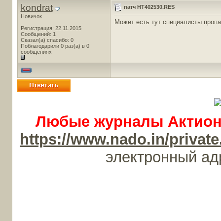
kondrat
патч HT402530.RES
Новичок
Может есть тут специалисты проп
Регистрация: 22.11.2015
Сообщений: 1
Сказал(а) спасибо: 0
Поблагодарили 0 раз(а) в 0
сообщениях
Любые журналы Актион-
https://www.nado.in/priv
электронный а