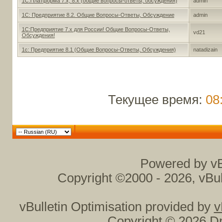
1С:Платформа 7.x, 8.x (общие вопросы-ответы, обсуждения)
admin
1С: Предприятие 8.2. Общие Вопросы-Ответы, Обсуждение
admin
1С:Предприятие 7.х для России! Общие Вопросы-Ответы,
vd21
Обсуждения!
1с: Предприятие 8.1 (Общие Вопросы-Ответы, Обсуждения)
natadizain
Текущее время:
08
Powered by vB
Copyright ©2000 - 2026, vBul
vBulletin Optimisation provided by
v
Copyright © 2026 Dr