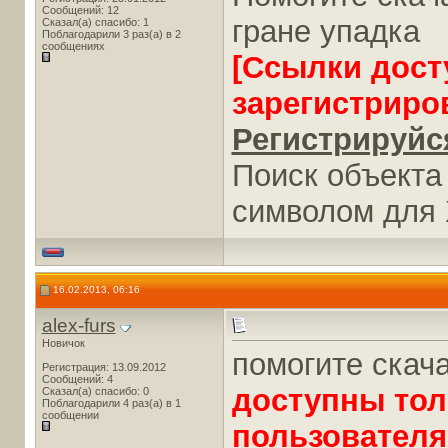
Сообщений: 12
гране упадка
Сказал(а) спасибо: 1
Поблагодарили 3 раз(а) в 2
сообщениях
[Ссылки дост
зарегистриро
Регистрируйся
Поиск объекта
символом для
16.02.2013, 06:16
alex-furs
Новичок
помогите скач
Регистрация: 13.09.2012
Сообщений: 4
доступны тол
Сказал(а) спасибо: 0
Поблагодарили 4 раз(а) в 1
сообщении
пользователя