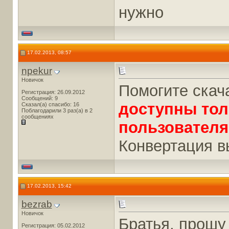
нужно
17.02.2013, 08:57
npekur
Новичок
Помогите скач
Регистрация: 26.09.2012
Сообщений: 9
доступны тол
Сказал(а) спасибо: 16
Поблагодарили 3 раз(а) в 2
сообщениях
пользователя
Конвертация в
17.02.2013, 15:42
bezrab
Новичок
Братья, прошу
Регистрация: 05.02.2012