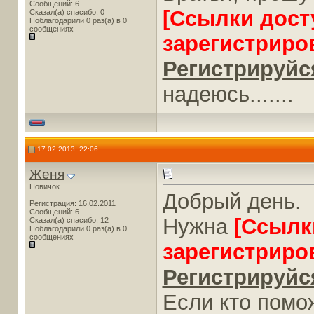
Сообщений: 6
[Ссылки дост
Сказал(а) спасибо: 0
Поблагодарили 0 раз(а) в 0
сообщениях
зарегистриро
Регистрируйся
надеюсь.......
17.02.2013, 22:06
Женя
Новичок
Добрый день.
Регистрация: 16.02.2011
Сообщений: 6
Нужна
[Ссылк
Сказал(а) спасибо: 12
Поблагодарили 0 раз(а) в 0
сообщениях
зарегистриро
Регистрируйся
Если кто помо