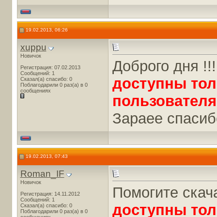
19.02.2013, 06:26
xuppu
Новичок
Доброго дня !!
Регистрация: 07.02.2013
Сообщений: 1
доступны тол
Сказал(а) спасибо: 0
Поблагодарили 0 раз(а) в 0
сообщениях
пользователя
Зараее спасиб
19.02.2013, 07:43
Roman_IF
Новичок
Помогите скач
Регистрация: 14.11.2012
Сообщений: 1
доступны тол
Сказал(а) спасибо: 0
Поблагодарили 0 раз(а) в 0