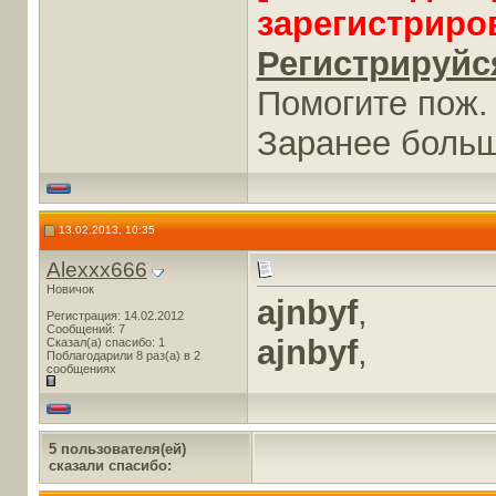
зарегистриро
Регистрируйся
Помогите пож.
Заранее боль
13.02.2013, 10:35
Alexxx666
Новичок
ajnbyf
,
Регистрация: 14.02.2012
Сообщений: 7
ajnbyf
,
Сказал(а) спасибо: 1
Поблагодарили 8 раз(а) в 2
сообщениях
5 пользователя(ей)
сказали cпасибо: