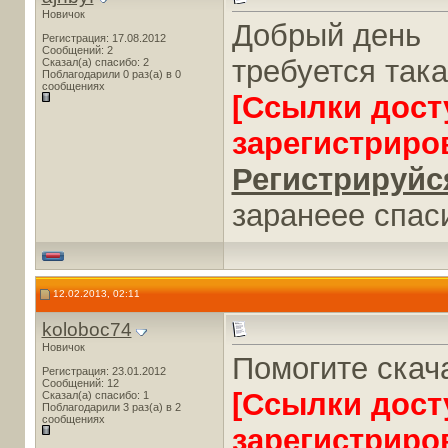
Новичок
Добрый день
Регистрация: 17.08.2012
Сообщений: 2
требуется така
Сказал(а) спасибо: 2
Поблагодарили 0 раз(а) в 0
сообщениях
[Ссылки дост
зарегистриро
Регистрируйся
заранеее спас
12.02.2013, 02:11
koloboc74
Новичок
Помогите скач
Регистрация: 23.01.2012
Сообщений: 12
[Ссылки дост
Сказал(а) спасибо: 1
Поблагодарили 3 раз(а) в 2
сообщениях
зарегистриро