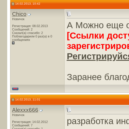
14.02.2013, 10:42
Chico
Новичок
А Можно еще 
Регистрация: 08.02.2013
Сообщений: 2
[Ссылки дост
Сказал(а) спасибо: 2
Поблагодарили 0 раз(а) в 0
сообщениях
зарегистриро
Регистрируйся
Заранее благод
14.02.2013, 11:01
Alexxx666
Новичок
разработка ин
Регистрация: 14.02.2012
Сообщений: 7
Сказал(а) спасибо: 1