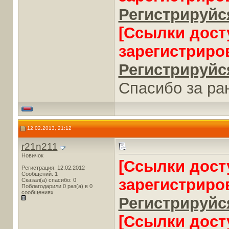
Регистрируйся
[Ссылки дост
зарегистриро
Регистрируйся
Спасибо за ра
12.02.2013, 21:12
r21n211
Новичок
[Ссылки дост
Регистрация: 12.02.2012
Сообщений: 1
зарегистриро
Сказал(а) спасибо: 0
Поблагодарили 0 раз(а) в 0
сообщениях
Регистрируйся
[Ссылки дост