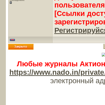
сообщениях
пользователя
[Ссылки дост
зарегистриро
Регистрируйся
Любые журналы Актион-
https://www.nado.in/priv
электронный а