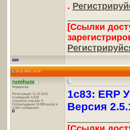
.
Регистрируйс
____________
[Ссылки дост
зарегистриро
Регистрируйся
18.10.2023, 10:10
rumhum
Модератор
1c83: ERP 
Регистрация: 11.10.2015
Сообщений: 6,918
Сказал(а) спасибо: 0
Версия 2.5.
Поблагодарили 19,889 раз(а) в
4,966 сообщениях
____________
[Ссылки дост