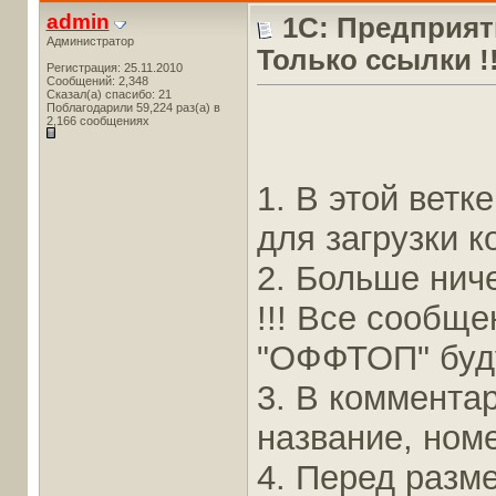
admin
1С: Предприят
Администратор
Только ссылки !!
Регистрация: 25.11.2010
Сообщений: 2,348
Сказал(а) спасибо: 21
Поблагодарили 59,224 раз(а) в
2,166 сообщениях
1. В этой вет
для загрузки к
2. Больше ниче
!!! Все сообщ
"ОФФТОП" буду
3. В коммента
название, номе
4. Перед разм