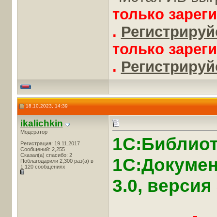
только зарег
.
Регистрируйс
только зарег
.
Регистрируйс
18.10.2023, 14:39
ikalichkin
Модератор
1С:Библиот
Регистрация: 19.11.2017
Сообщений: 2,255
Сказал(а) спасибо: 2
1С:Докумен
Поблагодарили 2,300 раз(а) в
1,120 сообщениях
3.0, версия