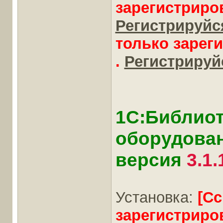
зарегистриро
Регистрируйся
только зарег
.
Регистрируйс
1С:Библиот
оборудовани
версия
3.1.
Установка:
[С
зарегистриро