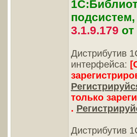
1С:Библиот
подсистем, 
3.1.9.179
от
Дистрибутив 1
интерфейса:
[
зарегистриро
Регистрируйся
только зарег
.
Регистрируйс
Дистрибутив 1