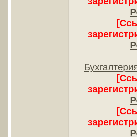
зарегистр
Р
[Сс
зарегистр
Р
Бухгалтери
[Сс
зарегистр
Р
[Сс
зарегистр
Р