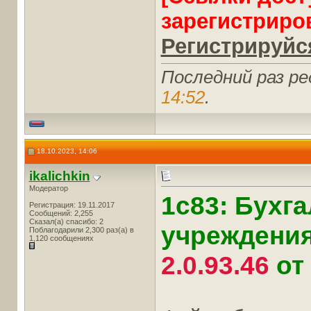
зарегистриро
Регистрируйся
Последний раз ре
14:52
.
18.10.2023, 14:06
ikalichkin
Модератор
1с83: Бухг
Регистрация: 19.11.2017
Сообщений: 2,255
Сказал(а) спасибо: 2
учреждения
Поблагодарили 2,300 раз(а) в
1,120 сообщениях
2.0.93.46
от 