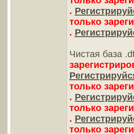
только зарег
.
Регистрируйс
только зарег
.
Регистрируйс
Чистая база .d
зарегистриро
Регистрируйся
только зарег
.
Регистрируйс
только зарег
.
Регистрируйс
только зарег