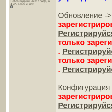
Поблагодарили 26,317 раз(а) в
4,722 сообщениях
Обновление -
зарегистриро
Регистрируйся
только зарег
.
Регистрируйс
только зарег
.
Регистрируйс
Конфигурация 
зарегистриро
Регистрируйся