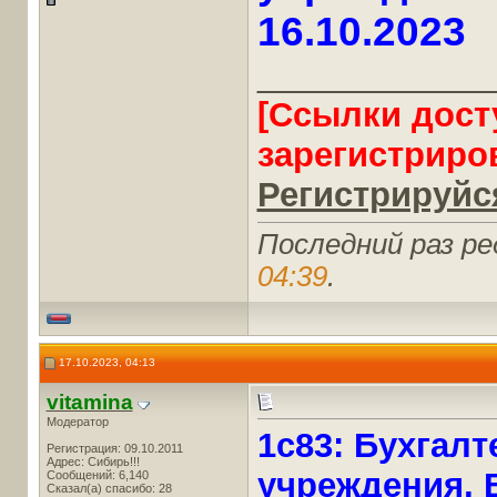
16.10.2023
____________
[Ссылки дост
зарегистриро
Регистрируйся
Последний раз ре
04:39
.
17.10.2023, 04:13
vitamina
Модератор
1c83: Бухгал
Регистрация: 09.10.2011
Адрес: Сибирь!!!
учреждения, В
Сообщений: 6,140
Сказал(а) спасибо: 28