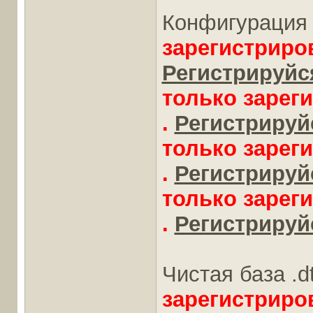
Конфигурация 
зарегистриро
Регистрируйся
только зарег
.
Регистрируйс
только зарег
.
Регистрируйс
только зарег
.
Регистрируйс
Чистая база .d
зарегистриро