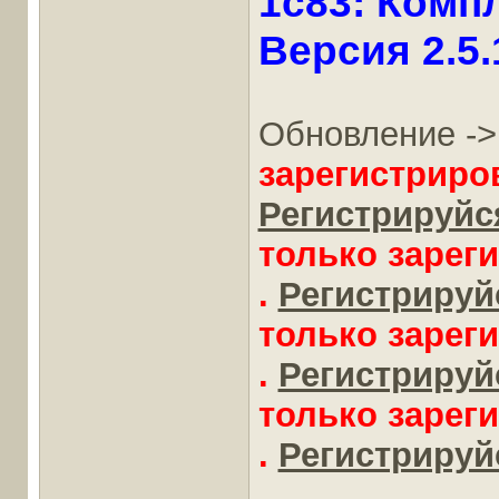
1с83: Комп
Версия 2.5.
Обновление -
зарегистриро
Регистрируйся
только зарег
.
Регистрируйс
только зарег
.
Регистрируйс
только зарег
.
Регистрируйс