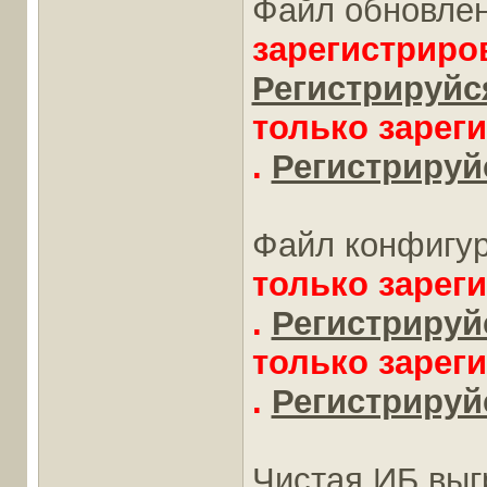
Файл обновле
зарегистриро
Регистрируйся
только зарег
.
Регистрируйс
Файл конфигу
только зарег
.
Регистрируйс
только зарег
.
Регистрируйс
Чистая ИБ выг