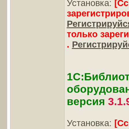
Установка:
[С
зарегистриро
Регистрируйся
только зарег
.
Регистрируйс
1С:Библиот
оборудовани
версия
3.1.
Установка:
[С