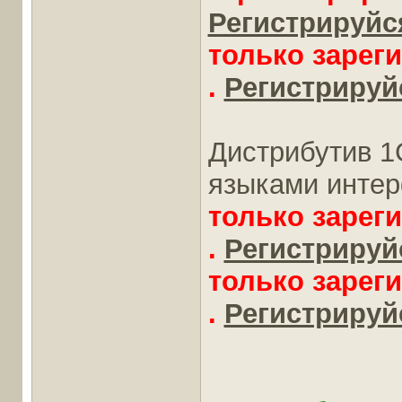
Регистрируйся
только зарег
.
Регистрируйс
Дистрибутив 1
языками инте
только зарег
.
Регистрируйс
только зарег
.
Регистрируйс