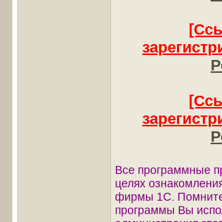
[Сс
зарегистр
Р
[Сс
зарегистр
Р
Все программные п
целях ознакомления
фирмы 1С. Помните
программы Вы испол