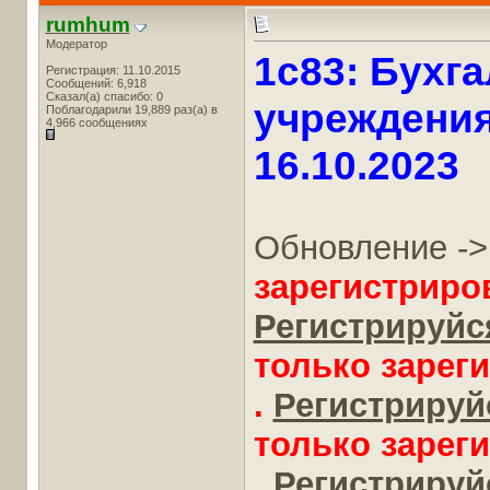
rumhum
Модератор
1c83: Бухг
Регистрация: 11.10.2015
Сообщений: 6,918
Сказал(а) спасибо: 0
учреждения,
Поблагодарили 19,889 раз(а) в
4,966 сообщениях
16.10.2023
Обновление -
зарегистриро
Регистрируйся
только зарег
.
Регистрируйс
только зарег
.
Регистрируйс