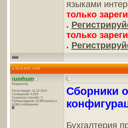
языками инте
только зарег
.
Регистрируйс
только зарег
.
Регистрируйс
18.10.2023, 14:54
rumhum
Модератор
Сборники 
Регистрация: 11.10.2015
Сообщений: 6,918
Сказал(а) спасибо: 0
конфигурац
Поблагодарили 19,889 раз(а) в
4,966 сообщениях
Бухгалтерия п