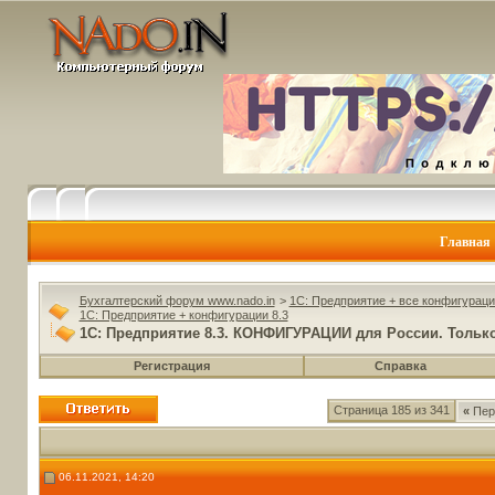
Главная
Бухгалтерский форум www.nado.in
>
1C: Предприятие + все конфигураци
1C: Предприятие + конфигурации 8.3
1С: Предприятие 8.3. КОНФИГУРАЦИИ для России. Только 
Регистрация
Справка
Страница 185 из 341
«
Пер
06.11.2021, 14:20