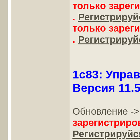
только зарег
.
Регистрируйс
только зарег
.
Регистрируйс
1c83: Упра
Версия 11.5
Обновление -
зарегистриро
Регистрируйся