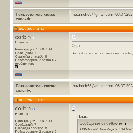
Пользователь сказал
nazimok68@gmail.com
(08.07.202
cпасибо:
19.08.2023, 15:12
corbin
Новичок
Серт
Регистрация: 10.09.2014
Сообщений: 7
Последний раз редактировалось corbin;
Сказал(а) спасибо: 8
Поблагодарили 2 раз(а) в 2
сообщениях
Пользователь сказал
nazimok68@gmail.com
(08.07.202
cпасибо:
19.08.2023, 16:13
corbin
Новичок
Цитата:
Регистрация: 10.09.2014
Сообщение от
deltaone
Сообщений: 7
Товарищи, наткнулся на бол
Сказал(а) спасибо: 8
Поблагодарили 2 раз(а) в 2