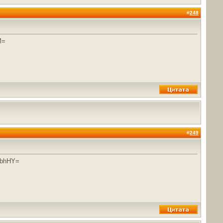
#
248
M=
#
249
 bhHY=