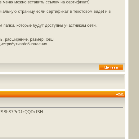
ез меню можно вставить ссылку на сертификат).
чальную страницу если сертификат в текстовом виде) и в
 папки, которые будут доступны участникам сети.
ь, расширение, размер, хеш.
истрибутива/обновления.
#
241
2SBhS7PrDJzQQD+ISH