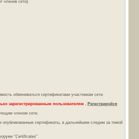
т членов сети).
димость обмениваться сертификатами участникам сети.
лько зарегистрированным пользователям .
Регистрируйся
вующим членом сети.
нее опубликованные сертификаты, в дальнейшем следим за темой
руме "Сertificates"