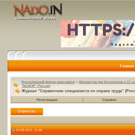
Главная
Бухгалтерский форум www.nado.in
>
Литература для бухгалтеров и 1С-к
"МЦФЭР" (Россия)
Журнал "Справочник специалиста по охране труда" (Рос
Регистрация
Справка
16.08.2015, 10:48