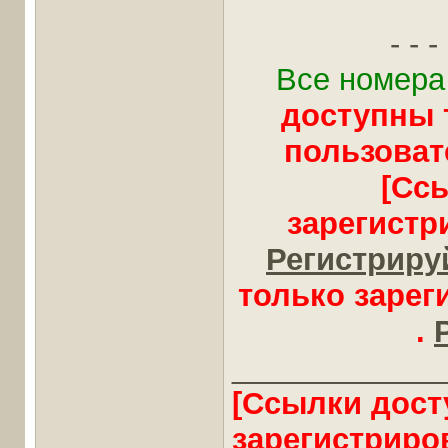
- - - 
Все номера
доступны 
пользоват
[Сс
зарегистр
Регистрируй
только заре
.
____________
[Ссылки дост
зарегистриро