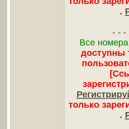
только заре
.
- - - 
Все номера
доступны 
пользоват
[Сс
зарегистр
Регистрируй
только заре
.
____________