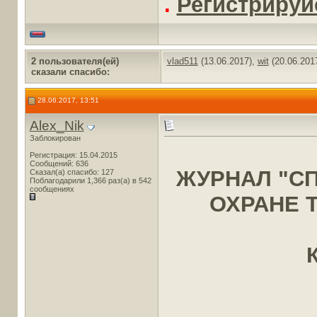
.
Регистрируйс
2 пользователя(ей)
vlad511
(13.06.2017),
wit
(20.06.201
сказали cпасибо:
28.06.2017, 13:51
Alex_Nik
Заблокирован
Регистрация: 15.04.2015
Сообщений: 636
ЖУРНАЛ "С
Сказал(а) спасибо: 127
Поблагодарили 1,366 раз(а) в 542
сообщениях
ОХРАНЕ Т