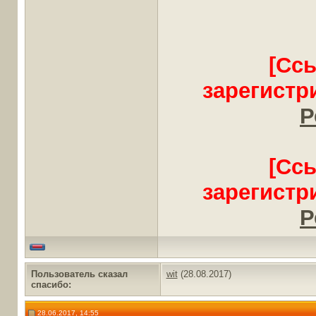
[Сс
зарегистр
Р
[Сс
зарегистр
Р
Пользователь сказал
wit
(28.08.2017)
cпасибо:
28.06.2017, 14:55