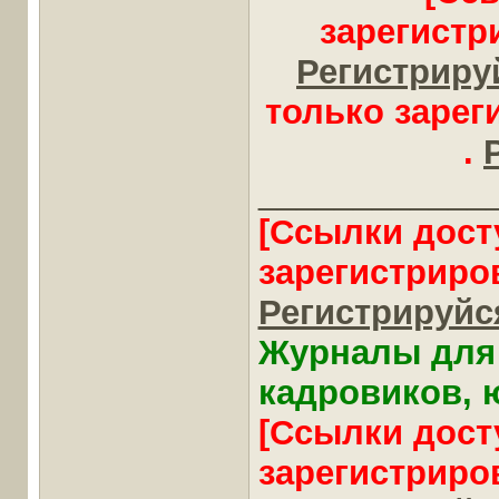
зарегистр
Регистрируй
только заре
.
____________
[Ссылки дост
зарегистриро
Регистрируйся
Журналы для 
кадровиков, ю
[Ссылки дост
зарегистриро