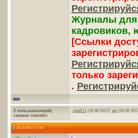
Регистрируйся
Журналы для 
кадровиков, ю
[Ссылки дост
зарегистриро
Регистрируйся
только зарег
.
Регистрируйс
2 пользователя(ей)
vlad511
(28.08.2017),
wit
(28.08.201
сказали cпасибо:
16.10.2017, 11:03