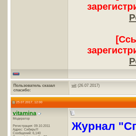
зарегистр
Р
[Сс
зарегистр
Р
Пользователь сказал
wit
(26.07.2017)
cпасибо:
25.07.2017, 12:00
vitamina
Модератор
Журнал "Сп
Регистрация: 09.10.2011
Адрес: Сибирь!!!
Сообщений: 6,140