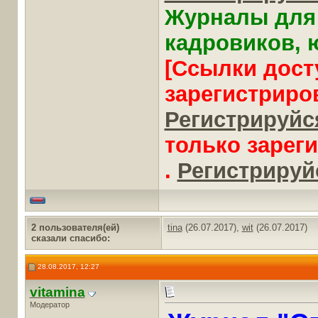
Журналы для 
кадровиков, ю
[Ссылки дост
зарегистриро
Регистрируйся
только зарег
.
Регистрируйс
2 пользователя(ей)
tina
(26.07.2017),
wit
(26.07.2017)
сказали cпасибо:
28.08.2017, 12:27
vitamina
Модератор