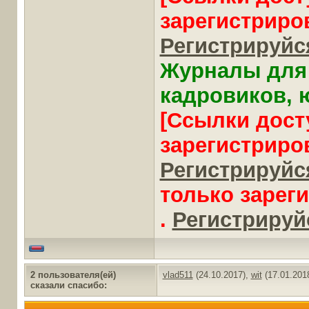
зарегистриро
Регистрируйся
Журналы для 
кадровиков, ю
[Ссылки дост
зарегистриро
Регистрируйся
только зарег
.
Регистрируйс
2 пользователя(ей)
vlad511
(24.10.2017),
wit
(17.01.201
сказали cпасибо: