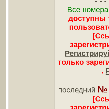
- - - 
Все номера
доступны 
пользоват
[Сс
зарегистр
Регистрируй
только заре
.
№ 
последний
[Сс
зарегистр