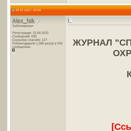
25.07.2017, 10:40
Alex_Nik
Заблокирован
Регистрация: 15.04.2015
Сообщений: 636
ЖУРНАЛ "С
Сказал(а) спасибо: 127
Поблагодарили 1,366 раз(а) в 542
сообщениях
ОХР
[Сс