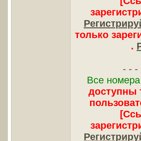
[Сс
зарегистр
Регистрируй
только заре
.
- - - 
Все номера
доступны 
пользоват
[Сс
зарегистр
Регистрируй