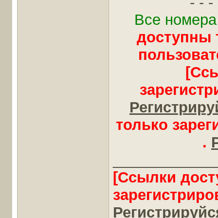
- - - 
Все номера
доступны 
пользоват
[Сс
зарегистр
Регистрируй
только заре
.
____________
[Ссылки дост
зарегистриро
Регистрируйся