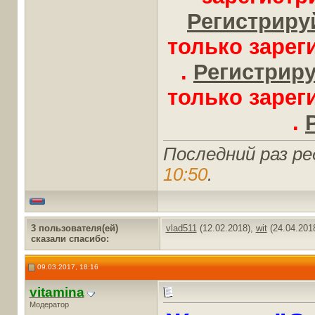
Регистрируй
только заре
.
Регистрируй
только заре
.
Последний раз ред
10:50
.
3 пользователя(ей)
vlad511
(12.02.2018),
wit
(24.04.201
сказали cпасибо:
09.03.2017, 18:16
vitamina
Модератор