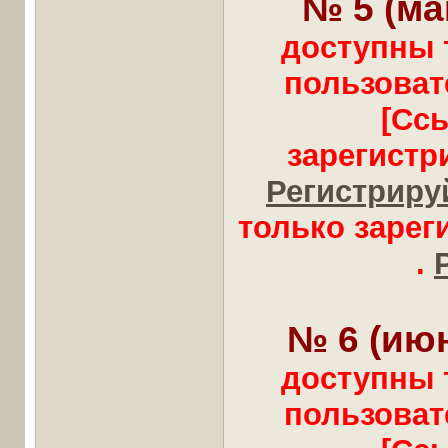
№ 5 (ма
доступны 
пользоват
[Сс
зарегистр
Регистрируй
только заре
.
№ 6 (июн
доступны 
пользоват