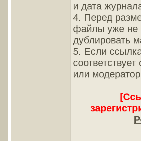
и дата журнал
4. Перед разм
файлы уже не
дублировать ма
5. Если ссылка
соответствует
или модератор
[Сс
зарегистр
Р