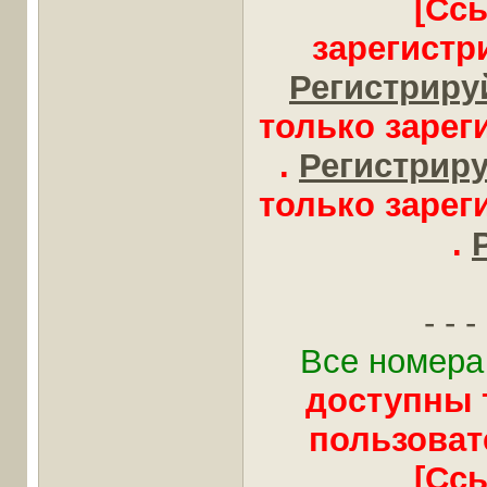
[Сс
зарегистр
Регистрируй
только заре
.
Регистрируй
только заре
.
- - - 
Все номера
доступны 
пользоват
[Сс