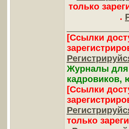
только заре
.
____________
[Ссылки дост
зарегистриро
Регистрируйся
Журналы для 
кадровиков, ю
[Ссылки дост
зарегистриро
Регистрируйся
только зарег