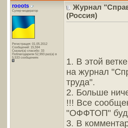
rooots
Журнал "Справ
Супер-модератор
(Россия)
Регистрация: 01.05.2012
Сообщений: 15,594
Сказал(а) спасибо: 33
Поблагодарили 52,993 раз(а) в
5,533 сообщениях
1. В этой вет
на журнал "Сп
труда".
2. Больше ниче
!!! Все сообщ
"ОФФТОП" буду
3. В коммента