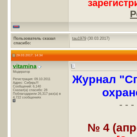
зарегистр
Р
Пользователь сказал
tau1979
(30.03.2017)
cпасибо:
29.03.2017, 14:34
vitamina
Модератор
Журнал "Сп
Регистрация: 09.10.2011
Адрес: Сибирь!!!
Сообщений: 6,140
охран
Сказал(а) спасибо: 28
Поблагодарили 26,317 раз(а) в
4,722 сообщениях
- - - 
№ 4 (апр