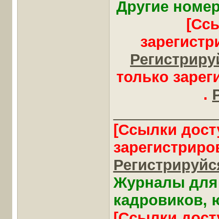
Другие номер
[Сс
зарегистр
Регистрируй
только заре
.
____________
[Ссылки дост
зарегистриро
Регистрируйся
Журналы для 
кадровиков, ю
[Ссылки дост