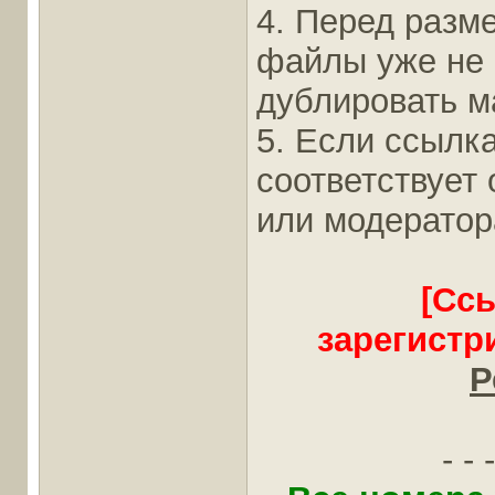
4. Перед разм
файлы уже не
дублировать ма
5. Если ссылка
соответствует
или модератор
[Сс
зарегистр
Р
- - -