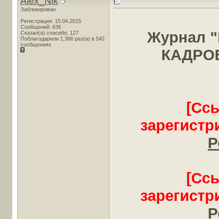
Alex_Nik
Заблокирован
Регистрация: 15.04.2015
Сообщений: 636
Журнал 
Сказал(а) спасибо: 127
Поблагодарили 1,366 раз(а) в 542
сообщениях
КАДРОВ
[Сс
зарегистр
Р
[Сс
зарегистр
Р