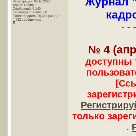
Журнал 
Регистрация: 09.10.2011
Адрес: Сибирь!!!
Сообщений: 6,140
кадр
Сказал(а) спасибо: 28
Поблагодарили 26,317 раз(а) в
4,722 сообщениях
- - -
№ 4 (апр
доступны 
пользоват
[Сс
зарегистр
Регистрируй
только заре
.