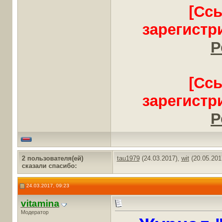
[Сс
зарегистр
Р
[Сс
зарегистр
Р
2 пользователя(ей)
tau1979
(24.03.2017),
wit
(20.05.201
сказали cпасибо:
24.03.2017, 09:23
vitamina
Модератор