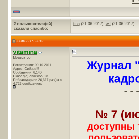
2 пользователя(ей)
tina
(21.06.2017),
wit
(21.06.2017)
сказали cпасибо:
21.06.2017, 11:40
vitamina
Модератор
Журнал 
Регистрация: 09.10.2011
Адрес: Сибирь!!!
Сообщений: 6,140
кадр
Сказал(а) спасибо: 28
Поблагодарили 26,317 раз(а) в
4,722 сообщениях
- - -
№ 7 (ию
доступны 
пользоват