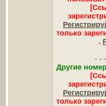
[Сс
зарегистр
Регистрируй
только заре
.
- - -
Другие номер
[Сс
зарегистр
Регистрируй
только заре