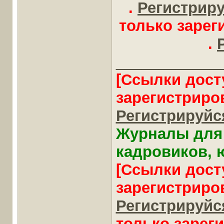
.
Регистрируй
только заре
.
____________
[Ссылки дост
зарегистриро
Регистрируйся
Журналы для 
кадровиков, ю
[Ссылки дост
зарегистриро
Регистрируйся
только зарег