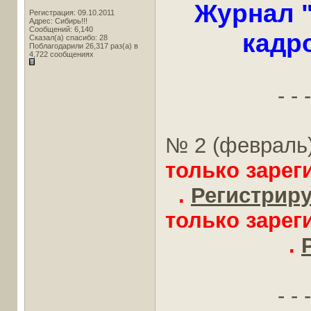
Журнал 
Регистрация: 09.10.2011
Адрес: Сибирь!!!
Сообщений: 6,140
кадр
Сказал(а) спасибо: 28
Поблагодарили 26,317 раз(а) в
4,722 сообщениях
- - -
№ 2 (февраль) 
только заре
.
Регистрируй
только заре
.
- - -