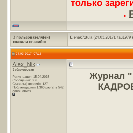
только заре
.
3 пользователя(ей)
Elenak71tula
(24.03.2017),
tau1979
(
сказали cпасибо:
24.03.2017, 07:18
Alex_Nik
Заблокирован
Журнал 
Регистрация: 15.04.2015
Сообщений: 636
КАДРОВ
Сказал(а) спасибо: 127
Поблагодарили 1,366 раз(а) в 542
сообщениях