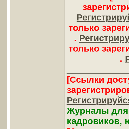
зарегистр
Регистрируй
только заре
.
Регистрируй
только заре
.
____________
[Ссылки дост
зарегистриро
Регистрируйся
Журналы для 
кадровиков, ю