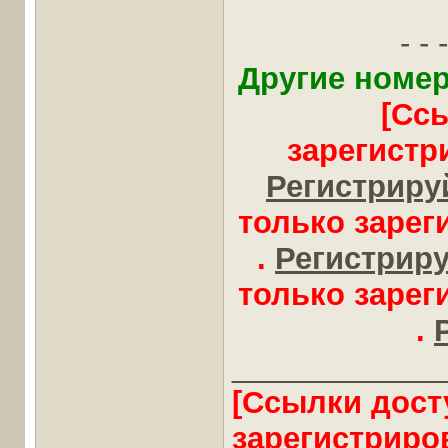
- - -
Другие номер
[Сс
зарегистр
Регистрируй
только заре
.
Регистрируй
только заре
.
____________
[Ссылки дост
зарегистриро