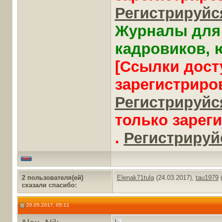
Регистрируйся
Журналы для 
кадровиков, ю
[Ссылки дост
зарегистриро
Регистрируйся
только зарег
.
Регистрируйс
2 пользователя(ей)
Elenak71tula
(24.03.2017),
tau1979
(
сказали cпасибо:
20.05.2017, 05:11