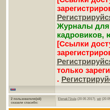
зарегистриро
Регистрируйся
Журналы для 
кадровиков, ю
[Ссылки дост
зарегистриро
Регистрируйся
только зарег
.
Регистрируйс
2 пользователя(ей)
Elenak71tula
(20.05.2017),
wit
(20.0
сказали cпасибо: