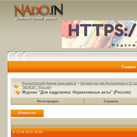
Главная
Бухгалтерский форум www.nado.in
>
Литература для бухгалтеров и 1С-к
"МЦФЭР" (Россия)
Журнал "Для кадровика: Нормативные акты" (Россия)
Регистрация
Справка
12.08.2015, 00:04