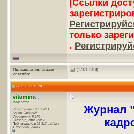
[Ссылки дост
зарегистриро
Регистрируйся
только зарег
.
Регистрируйс
Пользователь сказал
wit
(17.01.2018)
cпасибо:
27.11.2017, 13:20
vitamina
Модератор
Журнал 
Регистрация: 09.10.2011
Адрес: Сибирь!!!
Сообщений: 6,140
кадр
Сказал(а) спасибо: 28
Поблагодарили 26,317 раз(а) в
4,722 сообщениях