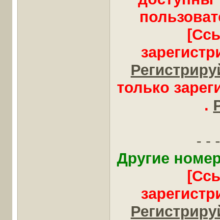
пользоват
[Сс
зарегистр
Регистрируй
только заре
.
- - -
Другие номер
[Сс
зарегистр
Регистрируй