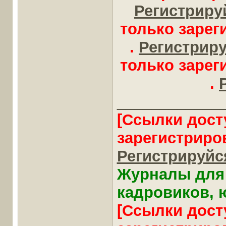
Регистрируй
только заре
.
Регистрируй
только заре
.
____________
[Ссылки дост
зарегистриро
Регистрируйся
Журналы для 
кадровиков, ю
[Ссылки дост