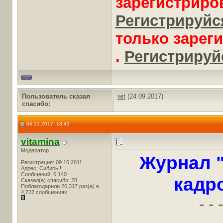
зарегистриро
Регистрируйся
только зарег
.
Регистрируйс
Пользователь сказал
wit
(24.09.2017)
cпасибо:
04.11.2017, 18:43
vitamina
Модератор
Журнал 
Регистрация: 09.10.2011
Адрес: Сибирь!!!
Сообщений: 6,140
кадр
Сказал(а) спасибо: 28
Поблагодарили 26,317 раз(а) в
4,722 сообщениях
- - -