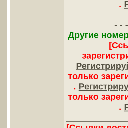
.
- - -
Другие номер
[Сс
зарегистр
Регистрируй
только заре
.
Регистрируй
только заре
.
____________
[Ссылки дост