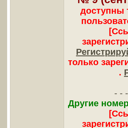
доступны 
пользоват
[Сс
зарегистр
Регистрируй
только заре
.
- - -
Другие номер
[Сс
зарегистр