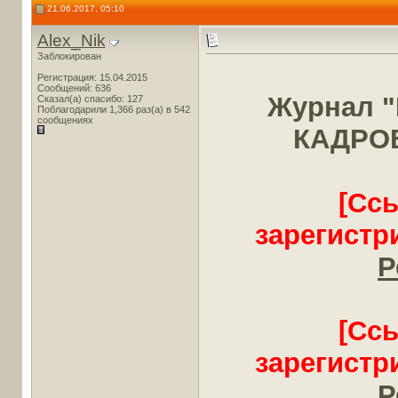
21.06.2017, 05:10
Alex_Nik
Заблокирован
Регистрация: 15.04.2015
Сообщений: 636
Журнал 
Сказал(а) спасибо: 127
Поблагодарили 1,366 раз(а) в 542
сообщениях
КАДРОВ
[Сс
зарегистр
Р
[Сс
зарегистр
Р