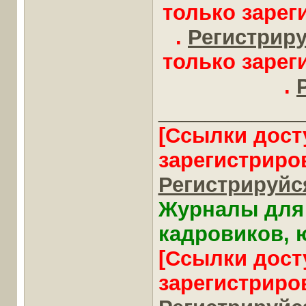
только заре
.
Регистрируй
только заре
.
____________
[Ссылки дост
зарегистриро
Регистрируйся
Журналы для 
кадровиков, ю
[Ссылки дост
зарегистриро