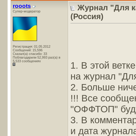
rooots
Журнал "Для к
Супер-модератор
(Россия)
Регистрация: 01.05.2012
Сообщений: 15,596
Сказал(а) спасибо: 33
Поблагодарили 52,993 раз(а) в
5,533 сообщениях
1. В этой вет
на журнал "Дл
2. Больше ниче
!!! Все сообщ
"ОФФТОП" буду
3. В коммента
и дата журнал