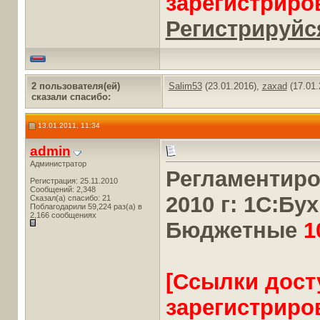
зарегистриро
Регистрируйся
2 пользователя(ей)
Salim53
(23.01.2016),
zaxad
(17.01.
сказали cпасибо:
13.01.2011, 11:34
admin
Администратор
Регламентиро
Регистрация: 25.11.2010
Сообщений: 2,348
2010 г: 1С:Бу
Сказал(а) спасибо: 21
Поблагодарили 59,224 раз(а) в
2,166 сообщениях
Бюджетные
1
[Ссылки дост
зарегистриро