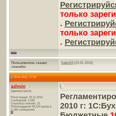
Регистрируйся
только зарег
.
Регистрируйс
только зарег
.
Регистрируйс
Пользователь сказал
Salim53
(23.01.2016)
cпасибо:
20.01.2011, 17:20
admin
Администратор
Регламентиро
Регистрация: 25.11.2010
Сообщений: 2,348
2010 г: 1С:Бу
Сказал(а) спасибо: 21
Поблагодарили 59,224 раз(а) в
2,166 сообщениях
Бюджетные
1