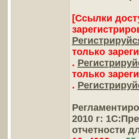
[Ссылки дост
зарегистриро
Регистрируйся
только зарег
.
Регистрируйс
только зарег
.
Регистрируйс
Регламентиро
2010 г: 1С:П
отчетности д