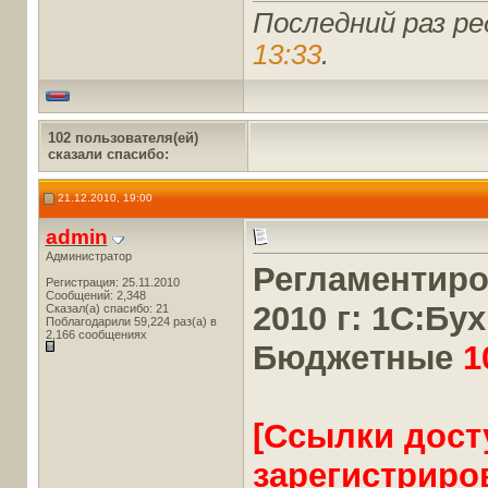
Последний раз ре
13:33
.
102 пользователя(ей)
сказали cпасибо:
21.12.2010, 19:00
admin
Администратор
Регламентиро
Регистрация: 25.11.2010
Сообщений: 2,348
2010 г: 1С:Бу
Сказал(а) спасибо: 21
Поблагодарили 59,224 раз(а) в
2,166 сообщениях
Бюджетные
1
[Ссылки дост
зарегистриро