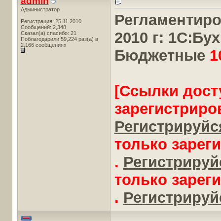
admin
Администратор
Регламентиро
Регистрация: 25.11.2010
Сообщений: 2,348
2010 г: 1С:Бу
Сказал(а) спасибо: 21
Поблагодарили 59,224 раз(а) в
2,166 сообщениях
Бюджетные
1
[Ссылки дост
зарегистриро
Регистрируйся
только зарег
.
Регистрируйс
только зарег
.
Регистрируйс