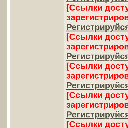
[Ссылки дост
зарегистриро
Регистрируйся 
[Ссылки дост
зарегистриро
Регистрируйся 
[Ссылки дост
зарегистриро
Регистрируйся 
[Ссылки дост
зарегистриро
Регистрируйся 
[Ссылки дост