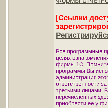
Формы отчетно
[Ссылки дост
зарегистриро
Регистрируйся
Все программные п
целях ознакомления
фирмы 1С. Помните
программы Вы испол
администрация этог
ответственности з
третьими лицами. В
перечисленных зде
приобрести ее у фи