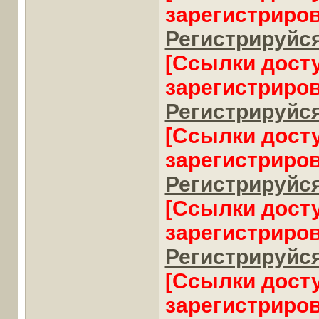
зарегистриро
Регистрируйся 
[Ссылки дост
зарегистриро
Регистрируйся 
[Ссылки дост
зарегистриро
Регистрируйся 
[Ссылки дост
зарегистриро
Регистрируйся 
[Ссылки дост
зарегистриро