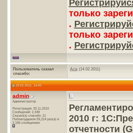
Регистрируйся
только зарег
.
Регистрируйс
только зарег
.
Регистрируйс
Пользователь сказал
Acix
(14.02.2011)
cпасибо:
25.02.2011, 14:45
admin
Администратор
Регламентиро
Регистрация: 25.11.2010
Сообщений: 2,348
2010 г: 1С:П
Сказал(а) спасибо: 21
Поблагодарили 59,224 раз(а) в
2,166 сообщениях
отчетности 