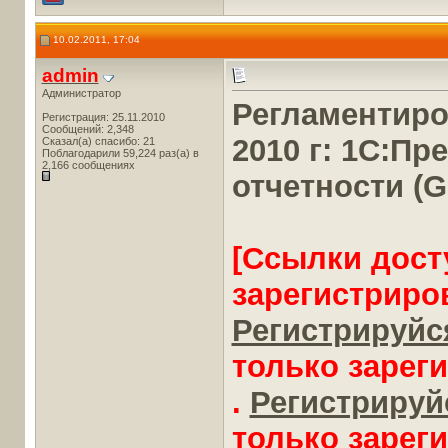
10.02.2011, 17:04
admin
Администратор
Регламентиро
Регистрация: 25.11.2010
Сообщений: 2,348
2010 г: 1С:П
Сказал(а) спасибо: 21
Поблагодарили 59,224 раз(а) в
2,166 сообщениях
отчетности 
[Ссылки дост
зарегистриро
Регистрируйся
только зарег
.
Регистрируйс
только зарег