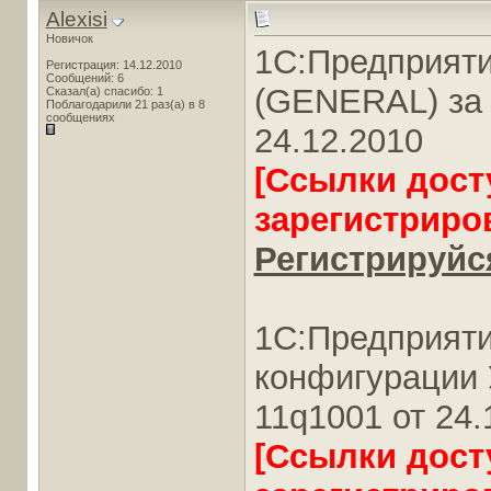
Alexisi
Новичок
1С:Предприяти
Регистрация: 14.12.2010
Сообщений: 6
(GENERAL) за 1
Сказал(а) спасибо: 1
Поблагодарили 21 раз(а) в 8
сообщениях
24.12.2010
[Ссылки дост
зарегистриро
Регистрируйся
1С:Предприяти
конфигурации У
11q1001 от 24.
[Ссылки дост