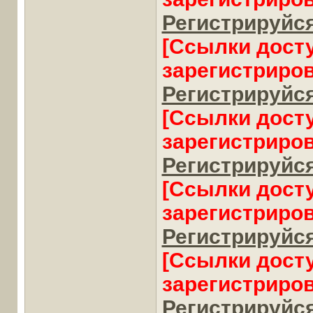
Регистрируйся 
[Ссылки дост
зарегистриро
Регистрируйся 
[Ссылки дост
зарегистриро
Регистрируйся 
[Ссылки дост
зарегистриро
Регистрируйся 
[Ссылки дост
зарегистриро
Регистрируйся 