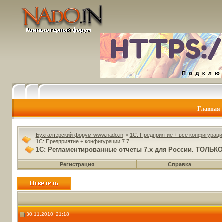
Главная
Бухгалтерский форум www.nado.in
>
1C: Предприятие + все конфигураци
1C: Предприятие + конфигурации 7.7
1С: Регламентированные отчеты 7.x для России. ТОЛЬКО
Регистрация
Справка
30.11.2010, 21:18