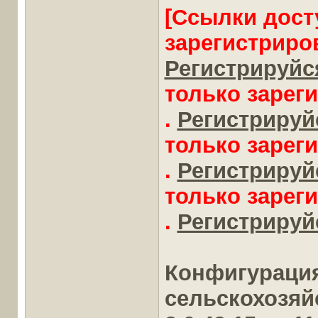
[Ссылки дост
зарегистриро
Регистрируйся
только зарег
.
Регистрируйс
только зарег
.
Регистрируйс
только зарег
.
Регистрируйс
Конфигураци
сельскохозяй