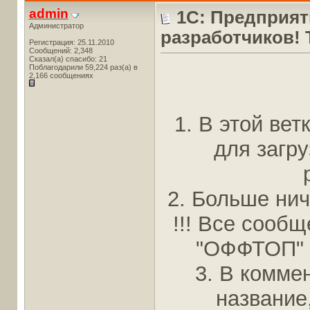
admin
1С: Предприят
Администратор
разработчиков!
Регистрация: 25.11.2010
Сообщений: 2,348
Сказал(а) спасибо: 21
Поблагодарили 59,224 раз(а) в
2,166 сообщениях
1. В этой ве
для загр
2. Больше нич
!!! Все сооб
"ОФФТОП" б
3. В комме
название