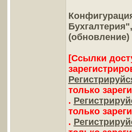
Конфигураци
Бухгалтерия", 
(обновление)
[Ссылки дост
зарегистриро
Регистрируйся
только зарег
.
Регистрируйс
только зарег
.
Регистрируйс