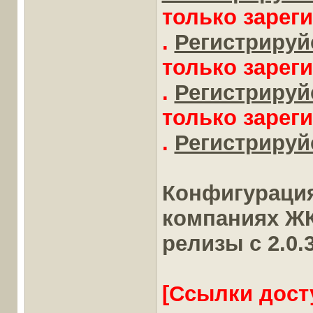
только зарег
.
Регистрируйс
только зарег
.
Регистрируйс
только зарег
.
Регистрируйс
Конфигурация
компаниях Ж
релизы с 2.0.
[Ссылки дост