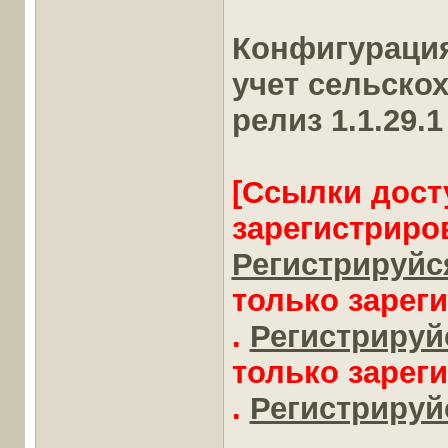
Конфигураци
учет сельско
релиз 1.1.29.1
[Ссылки дост
зарегистриро
Регистрируйся
только зарег
.
Регистрируйс
только зарег
.
Регистрируйс