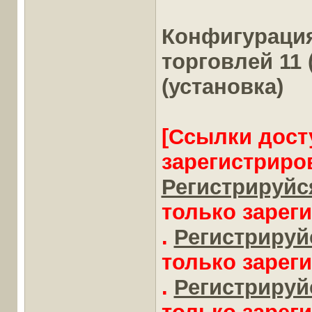
Конфигурация
торговлей 11 (1
(установка)
[Ссылки дост
зарегистриро
Регистрируйся
только зарег
.
Регистрируйс
только зарег
.
Регистрируйс