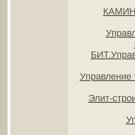
КАМИН 
Управ
БИТ.Упра
Управление 
Элит-строи
У