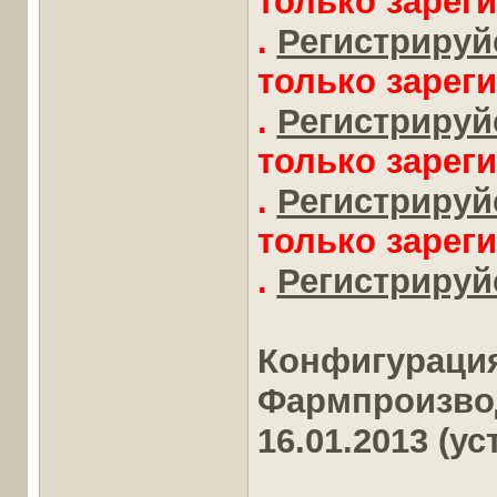
только зарег
.
Регистрируйс
только зарег
.
Регистрируйс
только зарег
.
Регистрируйс
только зарег
.
Регистрируйс
Конфигураци
Фармпроизводс
16.01.2013 (у