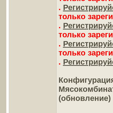
.
Регистрируйс
только зарег
.
Регистрируйс
только зарег
.
Регистрируйс
только зарег
.
Регистрируйс
Конфигураци
Мясокомбинат"
(обновление)