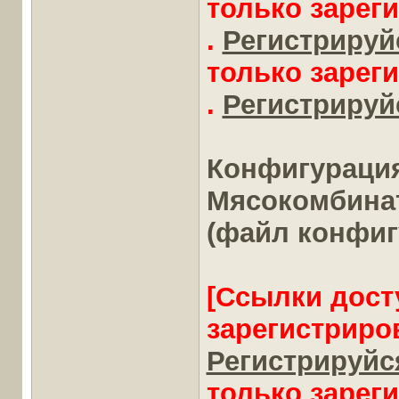
только зарег
.
Регистрируйс
только зарег
.
Регистрируйс
Конфигураци
Мясокомбинат"
(файл конфиг
[Ссылки дост
зарегистриро
Регистрируйся
только зарег