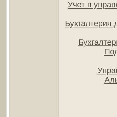
Учет в упра
Бухгалтерия 
Бухгалтер
Под
Упра
Аль