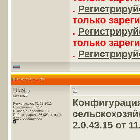
.
Регистрируйс
только зарег
.
Регистрируйс
только зарег
.
Регистрируйс
15.01.2013, 11:30
Ukei
Местный
Конфигураци
Регистрация: 01.12.2011
Сообщений: 5,317
сельскохозяй
Сказал(а) спасибо: 156
Поблагодарили 56,021 раз(а) в
6,262 сообщениях
2.0.43.15 от 1