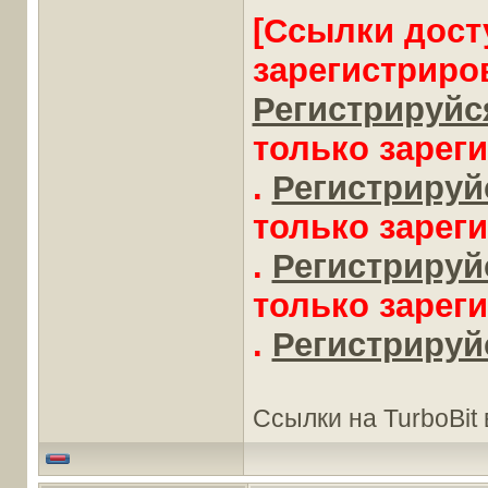
[Ссылки дост
зарегистриро
Регистрируйся
только зарег
.
Регистрируйс
только зарег
.
Регистрируйс
только зарег
.
Регистрируйс
Ссылки на TurboBit в