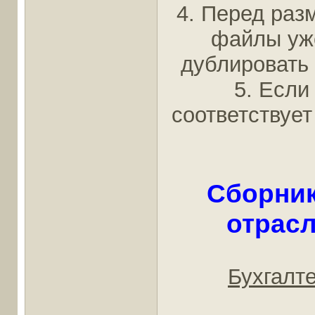
4. Перед раз
файлы уж
дублировать 
5. Если
соответствует
Сборник
отрас
Бухгалт