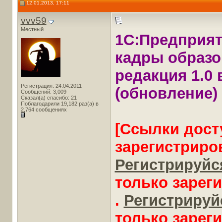
12.01.2013, 17:11
vvv59
Местный
1С:Предприят
кадры образо
редакция 1.0 в
Регистрация: 24.04.2011
(обновление)
Сообщений: 3,009
Сказал(а) спасибо: 21
Поблагодарили 19,182 раз(а) в
2,764 сообщениях
[Ссылки дост
зарегистриро
Регистрируйся
только зарег
.
Регистрируйс
только зарег