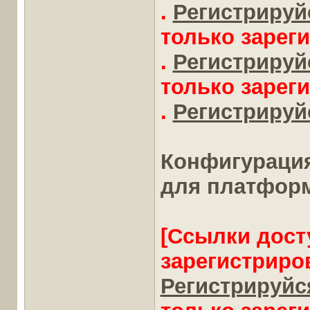
.
Регистрируйс
только зарег
.
Регистрируйс
только зарег
.
Регистрируйс
Конфигурация 
для платформ
[Ссылки дост
зарегистриро
Регистрируйся