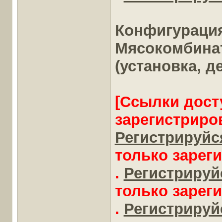
Конфигураци
Мясокомбинат"
(установка, де
[Ссылки дост
зарегистриро
Регистрируйся
только зарег
.
Регистрируйс
только зарег
.
Регистрируйс