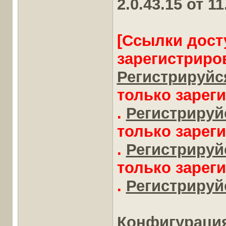
2.0.43.15 от 1
[Ссылки дост
зарегистриро
Регистрируйся
только зарег
.
Регистрируйс
только зарег
.
Регистрируйс
только зарег
.
Регистрируйс
Конфигураци