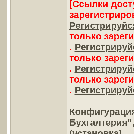
[Ссылки дост
зарегистриро
Регистрируйся
только зарег
.
Регистрируйс
только зарег
.
Регистрируйс
только зарег
.
Регистрируйс
Конфигураци
Бухгалтерия", 
(установка)