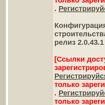
только зарег
.
Регистрируйс
Конфигураци
строительств
релиз 2.0.43.1
[Ссылки дост
зарегистриро
Регистрируйся
только зарег
.
Регистрируйс
только зарег