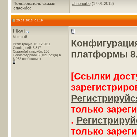
Пользователь сказал
ahnenerbe
(17.01.2013)
cпасибо:
20.01.2013, 01:19
Ukei
Местный
Конфигурация 
Регистрация: 01.12.2011
Сообщений: 5,317
платформы 8.
Сказал(а) спасибо: 156
Поблагодарили 56,021 раз(а) в
6,262 сообщениях
[Ссылки дост
зарегистриро
Регистрируйся
только зарег
.
Регистрируйс
только зарег