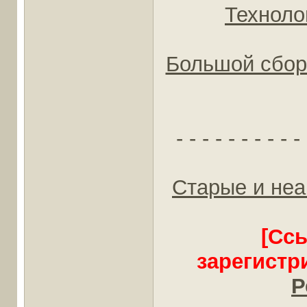
Техноло
Большой сбор
- - - - - - - - - - 
Старые и неа
[Сс
зарегистр
Р