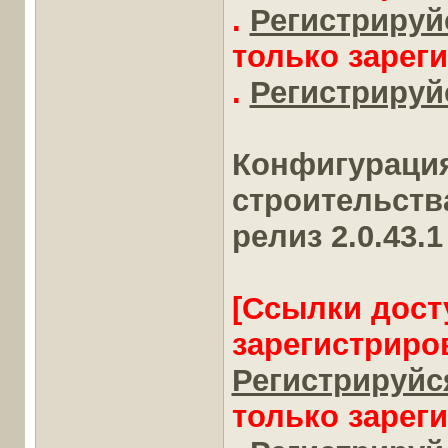
.
Регистрируйс
только зарег
.
Регистрируйс
Конфигураци
строительств
релиз 2.0.43.1
[Ссылки дост
зарегистриро
Регистрируйся
только зарег