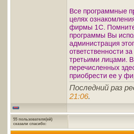
Все программные п
целях ознакомления
фирмы 1С. Помните
программы Вы испол
администрация этог
ответственности з
третьими лицами. В
перечисленных зде
приобрести ее у фи
Последний раз ре
21:06
.
55 пользователя(ей)
сказали cпасибо: