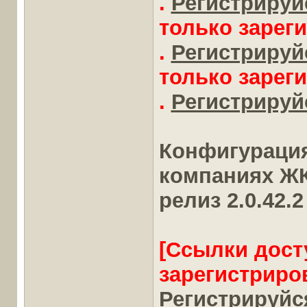
.
Регистрируйс
только зарег
.
Регистрируйс
только зарег
.
Регистрируйс
Конфигурация
компаниях Ж
релиз 2.0.42.2
[Ссылки дост
зарегистриро
Регистрируйся