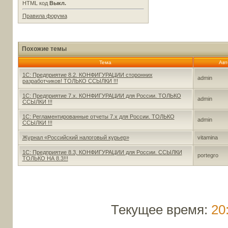
HTML код
Выкл.
Правила форума
Похожие темы
Тема
Авт
1С: Предприятие 8.2. КОНФИГУРАЦИИ сторонних
admin
разработчиков! ТОЛЬКО ССЫЛКИ !!!
1С: Предприятие 7.х. КОНФИГУРАЦИИ для России. ТОЛЬКО
admin
ССЫЛКИ !!!
1С: Регламентированные отчеты 7.x для России. ТОЛЬКО
admin
ССЫЛКИ !!!
Журнал «Российский налоговый курьер»
vitamina
1С: Предприятие 8.3, КОНФИГУРАЦИИ для России. ССЫЛКИ
portegro
ТОЛЬКО НА 8.3!!!
Текущее время:
20