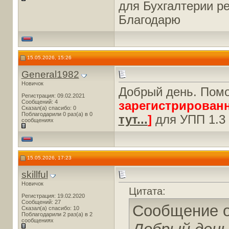
для Бухгалтерии ре
Благодарю
15.05.2026, 15:26
General1982
Новичок
Добрый день. Помо
Регистрация: 09.02.2021
Сообщений: 4
зарегистрирован
Сказал(а) спасибо: 0
Поблагодарили 0 раз(а) в 0
тут...
]
для УПП 1.3
сообщениях
15.05.2026, 17:23
skillful
Новичок
Цитата:
Регистрация: 19.02.2020
Сообщений: 27
Сообщение 
Сказал(а) спасибо: 10
Поблагодарили 2 раз(а) в 2
сообщениях