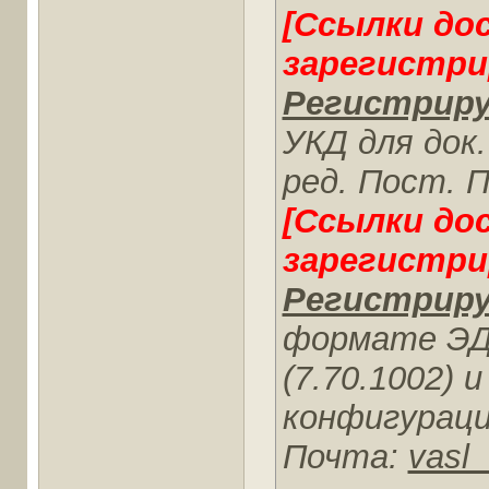
[Ссылки до
зарегистри
Регистриру
УКД для док.
ред. Пост. 
[Ссылки до
зарегистри
Регистриру
формате ЭДО
(7.70.1002) 
конфигурации
Почта:
vasl