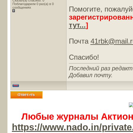
Сказал(а) спасибо: 0
Поблагодарили 0 раз(а) в 0
Помогите, пожалуй
сообщениях
зарегистрирован
тут...
]
Почта
41rbk@mail.r
Спасибо!
Последний раз редакти
Добавил почту.
Любые журналы Актион-
https://www.nado.in/priv