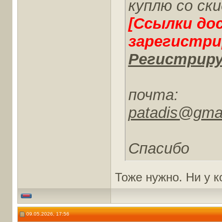
куплю со ски
[Ссылки до
зарегистри
Регистриру
почта:
patadis@gma
Спасибо
Тоже нужно. Ни у к
09.05.2026, 17:56