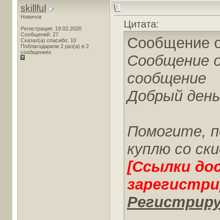
skillful
Новичок
Цитата:
Регистрация: 19.02.2020
Сообщений: 27
Сообщение 
Сказал(а) спасибо: 10
Поблагодарили 2 раз(а) в 2
сообщениях
Сообщение 
сообщение
Добрый день
Помогите, п
куплю со ски
[Ссылки до
зарегистри
Регистриру