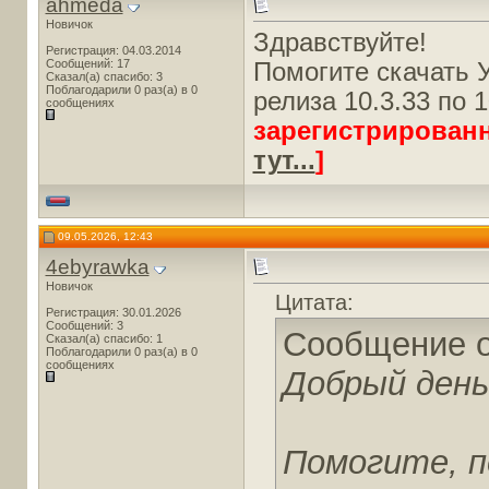
ahmeda
Новичок
Здравствуйте!
Регистрация: 04.03.2014
Сообщений: 17
Помогите скачать У
Сказал(а) спасибо: 3
Поблагодарили 0 раз(а) в 0
релиза 10.3.33 по 1
сообщениях
зарегистрирован
тут...
]
09.05.2026, 12:43
4ebyrawka
Новичок
Цитата:
Регистрация: 30.01.2026
Сообщений: 3
Сообщение 
Сказал(а) спасибо: 1
Поблагодарили 0 раз(а) в 0
сообщениях
Добрый день
Помогите, п