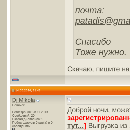
почта:
patadis@gma
Спасибо
Тоже нужно. 
Скачаю, пишите на
14.05.2026, 21:43
Dj Mikola
Новичок
Доброй ночи, может
Регистрация: 28.11.2013
Сообщений: 20
зарегистрирован
Сказал(а) спасибо: 9
Поблагодарили 0 раз(а) в 0
тут...
]
Выгрузка из 
сообщениях