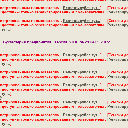
гистрированным пользователям .
Регистрируйся тут...
]
…..
[Ссылки д
 доступны только зарегистрированным пользователям .
Регистрируй
гистрированным пользователям .
Регистрируйся тут...
]
…..
[Ссылки д
 доступны только зарегистрированным пользователям .
Регистрируй
тут...
]
"Бухгалтерия предприятия" версия 3.0.41.56 от 04.09.2015г.
гистрированным пользователям .
Регистрируйся тут...
]
…..
[Ссылки д
 доступны только зарегистрированным пользователям .
Регистрируй
тут...
]
гистрированным пользователям .
Регистрируйся тут...
]
…..
[Ссылки д
 доступны только зарегистрированным пользователям .
Регистрируй
гистрированным пользователям .
Регистрируйся тут...
]
…..
[Ссылки д
 доступны только зарегистрированным пользователям .
Регистрируй
тут...
]
):
гистрированным пользователям .
Регистрируйся тут...
]
…..
[Ссылки д
 доступны только зарегистрированным пользователям .
Регистрируй
гистрированным пользователям .
Регистрируйся тут...
]
…..
[Ссылки д
 доступны только зарегистрированным пользователям .
Регистрируй
тут...
]