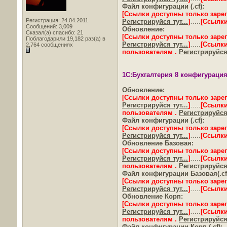
Файл конфигурации (.cf):
[Ссылки доступны только заре
Регистрация: 24.04.2011
Регистрируйся тут...
]
…..
[Ссылки
Сообщений: 3,009
Обновление:
Сказал(а) спасибо: 21
[Ссылки доступны только заре
Поблагодарили 19,182 раз(а) в
Регистрируйся тут...
]
…..
[Ссылки
2,764 сообщениях
пользователям .
Регистрируйся 
1С:Бухгалтерия 8 конфигурация 
Обновление:
[Ссылки доступны только заре
Регистрируйся тут...
]
…..
[Ссылки
пользователям .
Регистрируйся 
Файл конфигурации (.cf):
[Ссылки доступны только заре
Регистрируйся тут...
]
…..
[Ссылки
Обновление Базовая:
[Ссылки доступны только заре
Регистрируйся тут...
]
…..
[Ссылки
пользователям .
Регистрируйся 
Файл конфигурации Базовая(.cf
[Ссылки доступны только заре
Регистрируйся тут...
]
…..
[Ссылки
Обновление Корп:
[Ссылки доступны только заре
Регистрируйся тут...
]
…..
[Ссылки
пользователям .
Регистрируйся 
Файл конфигурации Корп (.cf):