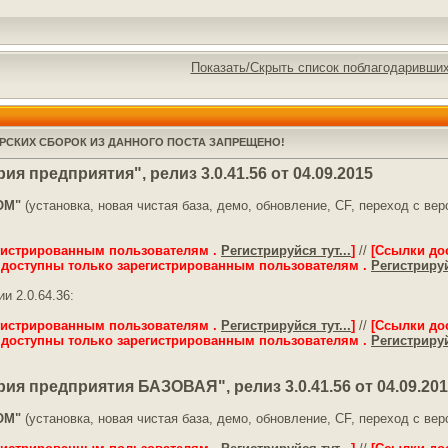
Показать/Скрыть список поблагодаривши
РСКИХ СБОРОК ИЗ ДАННОГО ПОСТА ЗАПРЕЩЕНО!
я предприятия", релиз 3.0.41.56 от 04.09.2015
ОМ"
(установка, новая чистая база, демо, обновление, CF, переход с в
гистрированным пользователям .
Регистрируйся тут...
]
//
[Ссылки до
 доступны только зарегистрированным пользователям .
Регистрируй
и 2.0.64.36:
гистрированным пользователям .
Регистрируйся тут...
]
//
[Ссылки до
 доступны только зарегистрированным пользователям .
Регистрируй
я предприятия БАЗОВАЯ", релиз 3.0.41.56 от 04.09.20
ОМ"
(установка, новая чистая база, демо, обновление, CF, переход с ве