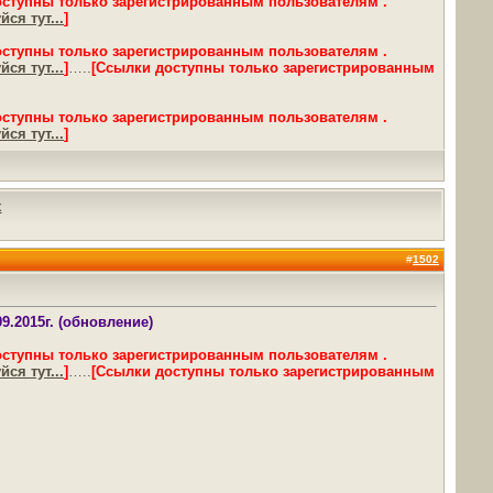
оступны только зарегистрированным пользователям .
ся тут...
]
оступны только зарегистрированным пользователям .
ся тут...
]
…..
[Ссылки доступны только зарегистрированным
оступны только зарегистрированным пользователям .
ся тут...
]
х
#
1502
9.2015г. (обновление)
оступны только зарегистрированным пользователям .
ся тут...
]
…..
[Ссылки доступны только зарегистрированным