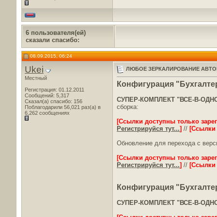
6 пользователя(ей)
сказали cпасибо:
08.09.2015, 06:24
Ukei
ЛЮБОЕ ЗЕРКАЛИРОВАНИЕ АВТО
Местный
Конфигурация "Бухгалтери
Регистрация: 01.12.2011
Сообщений: 5,317
СУПЕР-КОМПЛЕКТ "ВСЕ-В-ОДН
Сказал(а) спасибо: 156
сборка:
Поблагодарили 56,021 раз(а) в
6,262 сообщениях
[Ссылки доступны только заре
Регистрируйся тут...
]
//
[Ссылки
Обновление для перехода с верси
[Ссылки доступны только заре
Регистрируйся тут...
]
//
[Ссылки
Конфигурация "Бухгалтери
СУПЕР-КОМПЛЕКТ "ВСЕ-В-ОДН