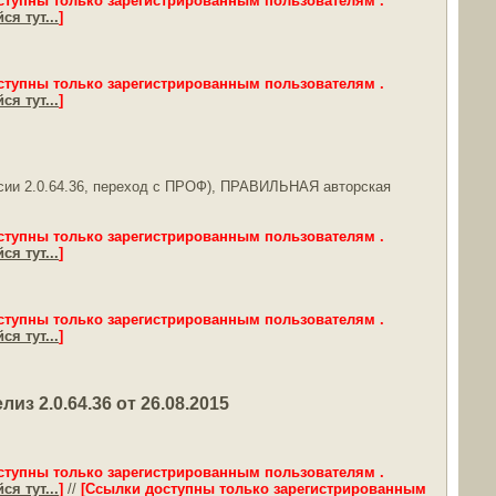
ступны только зарегистрированным пользователям .
ся тут...
]
ступны только зарегистрированным пользователям .
ся тут...
]
ерсии 2.0.64.36, переход с ПРОФ), ПРАВИЛЬНАЯ авторская
ступны только зарегистрированным пользователям .
ся тут...
]
ступны только зарегистрированным пользователям .
ся тут...
]
 2.0.64.36 от 26.08.2015
ступны только зарегистрированным пользователям .
ся тут...
]
//
[Ссылки доступны только зарегистрированным