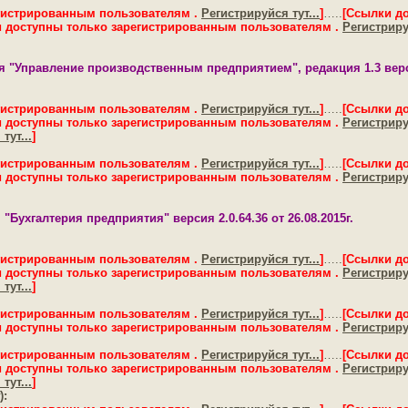
гистрированным пользователям .
Регистрируйся тут...
]
…..
[Ссылки д
 доступны только зарегистрированным пользователям .
Регистрируй
 "Управление производственным предприятием", редакция 1.3 версия 
гистрированным пользователям .
Регистрируйся тут...
]
…..
[Ссылки д
 доступны только зарегистрированным пользователям .
Регистрируй
тут...
]
гистрированным пользователям .
Регистрируйся тут...
]
…..
[Ссылки д
 доступны только зарегистрированным пользователям .
Регистрируй
"Бухгалтерия предприятия" версия 2.0.64.36 от 26.08.2015г.
гистрированным пользователям .
Регистрируйся тут...
]
…..
[Ссылки д
 доступны только зарегистрированным пользователям .
Регистрируй
тут...
]
гистрированным пользователям .
Регистрируйся тут...
]
…..
[Ссылки д
 доступны только зарегистрированным пользователям .
Регистрируй
гистрированным пользователям .
Регистрируйся тут...
]
…..
[Ссылки д
 доступны только зарегистрированным пользователям .
Регистрируй
тут...
]
):