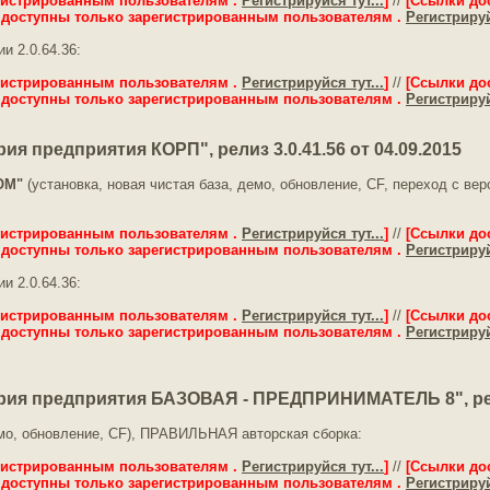
гистрированным пользователям .
Регистрируйся тут...
]
//
[Ссылки до
 доступны только зарегистрированным пользователям .
Регистрируй
и 2.0.64.36:
гистрированным пользователям .
Регистрируйся тут...
]
//
[Ссылки до
 доступны только зарегистрированным пользователям .
Регистрируй
я предприятия КОРП", релиз 3.0.41.56 от 04.09.2015
ОМ"
(установка, новая чистая база, демо, обновление, CF, переход с в
гистрированным пользователям .
Регистрируйся тут...
]
//
[Ссылки до
 доступны только зарегистрированным пользователям .
Регистрируй
и 2.0.64.36:
гистрированным пользователям .
Регистрируйся тут...
]
//
[Ссылки до
 доступны только зарегистрированным пользователям .
Регистрируй
ия предприятия БАЗОВАЯ - ПРЕДПРИНИМАТЕЛЬ 8", релиз
емо, обновление, CF), ПРАВИЛЬНАЯ авторская сборка:
гистрированным пользователям .
Регистрируйся тут...
]
//
[Ссылки до
 доступны только зарегистрированным пользователям .
Регистрируй