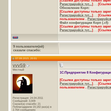
[Ссылки доступны только заре
Регистрируйся тут...
]
…..
[Ссылки
Обновление Корп:
[Ссылки доступны только заре
Регистрируйся тут...
]
…..
[Ссылки
пользователям .
Регистрируйся 
Файл конфигурации Корп (.cf):
[Ссылки доступны только заре
Регистрируйся тут...
]
…..
[Ссылки
9 пользователя(ей)
сказали cпасибо:
07.09.2015, 20:01
vvv59
Местный
1С:Предприятие 8 Конфигурация 
[Ссылки доступны только заре
Регистрируйся тут...
]
…..
[Ссылки
пользователям .
Регистрируйся 
Регистрация: 24.04.2011
Сообщений: 3,009
Сказал(а) спасибо: 21
Поблагодарили 19,182 раз(а) в
2,764 сообщениях