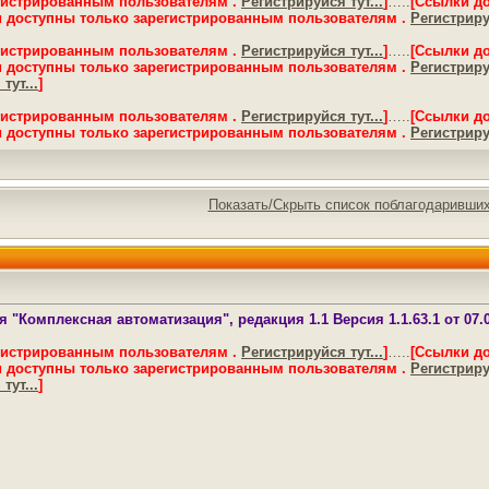
гистрированным пользователям .
Регистрируйся тут...
]
…..
[Ссылки д
 доступны только зарегистрированным пользователям .
Регистрируй
гистрированным пользователям .
Регистрируйся тут...
]
…..
[Ссылки д
 доступны только зарегистрированным пользователям .
Регистрируй
тут...
]
гистрированным пользователям .
Регистрируйся тут...
]
…..
[Ссылки д
 доступны только зарегистрированным пользователям .
Регистрируй
Показать/Скрыть список поблагодаривши
"Комплексная автоматизация", редакция 1.1 Версия 1.1.63.1 от 07.0
гистрированным пользователям .
Регистрируйся тут...
]
…..
[Ссылки д
 доступны только зарегистрированным пользователям .
Регистрируй
тут...
]