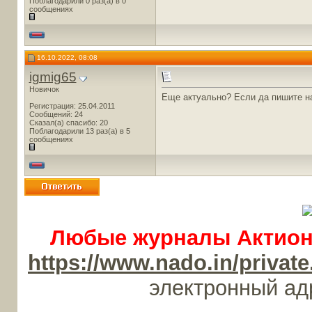
Поблагодарили 0 раз(а) в 0
сообщениях
16.10.2022, 08:08
igmig65
Новичок
Еще актуально? Если да пишите 
Регистрация: 25.04.2011
Сообщений: 24
Сказал(а) спасибо: 20
Поблагодарили 13 раз(а) в 5
сообщениях
Любые журналы Актион-
https://www.nado.in/priv
электронный а