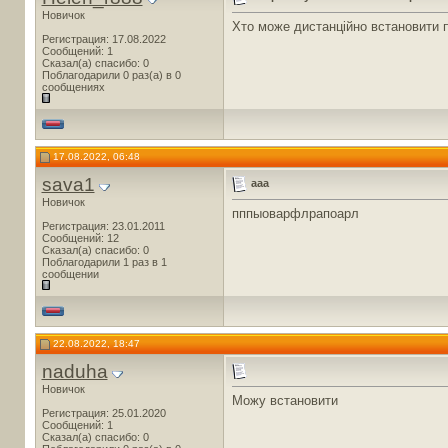
Новичок
Хто може дистанційно встановити 
Регистрация: 17.08.2022
Сообщений: 1
Сказал(а) спасибо: 0
Поблагодарили 0 раз(а) в 0
сообщениях
17.08.2022, 06:48
sava1
ааа
Новичок
пппыоварфлрапоарл
Регистрация: 23.01.2011
Сообщений: 12
Сказал(а) спасибо: 0
Поблагодарили 1 раз в 1
сообщении
22.08.2022, 18:47
naduha
Новичок
Можу встановити
Регистрация: 25.01.2020
Сообщений: 1
Сказал(а) спасибо: 0