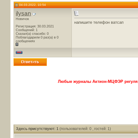
04.03.2022, 10:54
ilysan
Новичок
напишите телефон ватсап
Регистрация: 30.03.2021
Сообщений: 1
Сказал(а) спасибо: 0
Поблагодарили 0 раз(а) в 0
сообщениях
Любые журналы Актион-МЦФЭР регуляр
Здесь присутствуют: 1
(пользователей: 0 , гостей: 1)