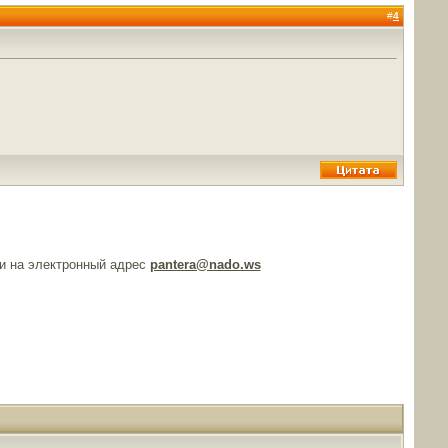
#
4
и на электронный адрес
pantera@nado.ws