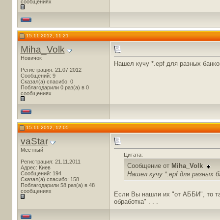
сообщениях
15.11.2012, 11:21
Miha_Volk
Новичок
Нашел кучу *.epf для разных банко
Регистрация: 21.07.2012
Сообщений: 9
Сказал(а) спасибо: 0
Поблагодарили 0 раз(а) в 0
сообщениях
15.11.2012, 12:05
vaStar
Местный
Цитата:
Регистрация: 21.11.2011
Сообщение от
Miha_Volk
Адрес: Киев
Нашел кучу *.epf для разных 
Сообщений: 194
Сказал(а) спасибо: 158
Поблагодарили 58 раз(а) в 48
сообщениях
Если Вы нашли их "от АББИ", то та
обработка" . . .