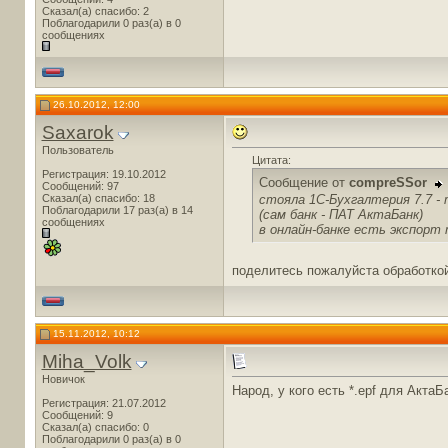
Сказал(а) спасибо: 2
Поблагодарили 0 раз(а) в 0
сообщениях
26.10.2012, 12:00
Saxarok
Пользователь
Цитата:
Регистрация: 19.10.2012
Сообщение от
compreSSor
Сообщений: 97
стояла 1С-Бухгалтерия 7.7 - 
Сказал(а) спасибо: 18
Поблагодарили 17 раз(а) в 14
(сам банк - ПАТ АктаБанк)
сообщениях
в онлайн-банке есть экспорт то
поделитесь пожалуйста обработкой
15.11.2012, 10:12
Miha_Volk
Новичок
Народ, у кого есть *.epf для Акта
Регистрация: 21.07.2012
Сообщений: 9
Сказал(а) спасибо: 0
Поблагодарили 0 раз(а) в 0