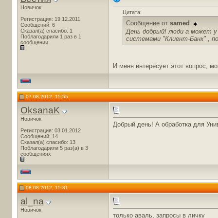
Новичок
Цитата:
Регистрация: 19.12.2011
Сообщение от
samed
Сообщений: 6
День добрый! люди а может у
Сказал(а) спасибо: 1
Поблагодарили 1 раз в 1
системами "Клиент-Банк" , по
сообщении
И меня интересует этот вопрос, мо
07.08.2012, 15:55
OksanaK
Новичок
Добрый день! А обработка для Уни
Регистрация: 03.01.2012
Сообщений: 14
Сказал(а) спасибо: 13
Поблагодарили 5 раз(а) в 3
сообщениях
08.08.2012, 15:31
al_na
Новичок
только аваль, запросы в личку