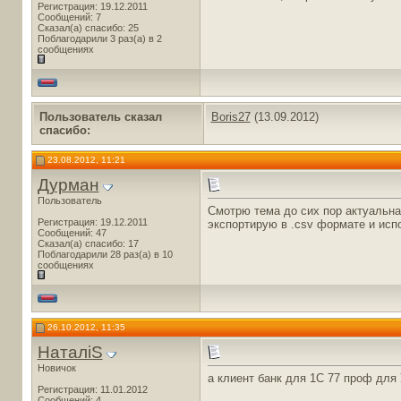
Регистрация: 19.12.2011
Сообщений: 7
Сказал(а) спасибо: 25
Поблагодарили 3 раз(а) в 2
сообщениях
Пользователь сказал
Boris27
(13.09.2012)
cпасибо:
23.08.2012, 11:21
Дурман
Пользователь
Смотрю тема до сих пор актуальна
Регистрация: 19.12.2011
экспортирую в .csv формате и исп
Сообщений: 47
Сказал(а) спасибо: 17
Поблагодарили 28 раз(а) в 10
сообщениях
26.10.2012, 11:35
НаталіS
Новичок
а клиент банк для 1С 77 проф для
Регистрация: 11.01.2012
Сообщений: 4