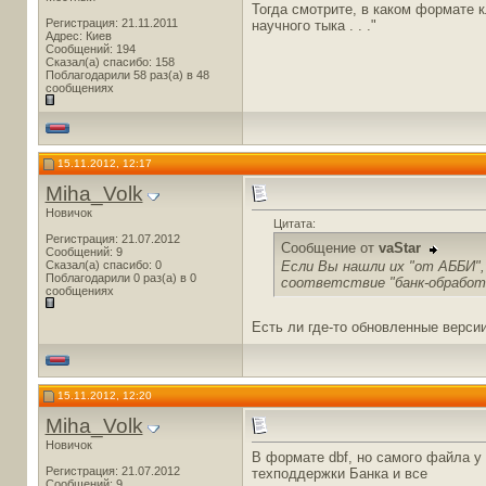
Тогда смотрите, в каком формате кл
Регистрация: 21.11.2011
научного тыка . . ."
Адрес: Киев
Сообщений: 194
Сказал(а) спасибо: 158
Поблагодарили 58 раз(а) в 48
сообщениях
15.11.2012, 12:17
Miha_Volk
Новичок
Цитата:
Регистрация: 21.07.2012
Сообщение от
vaStar
Сообщений: 9
Если Вы нашли их "от АББИ",
Сказал(а) спасибо: 0
Поблагодарили 0 раз(а) в 0
соответствие "банк-обработка
сообщениях
Есть ли где-то обновленные верси
15.11.2012, 12:20
Miha_Volk
Новичок
В формате dbf, но самого файла у 
Регистрация: 21.07.2012
техподдержки Банка и все
Сообщений: 9