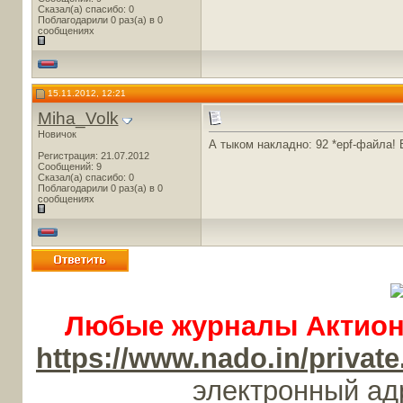
Сказал(а) спасибо: 0
Поблагодарили 0 раз(а) в 0
сообщениях
15.11.2012, 12:21
Miha_Volk
Новичок
А тыком накладно: 92 *epf-файла! 
Регистрация: 21.07.2012
Сообщений: 9
Сказал(а) спасибо: 0
Поблагодарили 0 раз(а) в 0
сообщениях
Любые журналы Актион-
https://www.nado.in/priv
электронный а