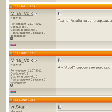
15.11.2012, 12:09
Miha_Volk
Новичок
Там нет АктаБанка-вот и спрашива
Регистрация: 21.07.2012
Сообщений: 9
Сказал(а) спасибо: 0
Поблагодарили 0 раз(а) в 0
сообщениях
15.11.2012, 12:11
Miha_Volk
Новичок
А у "АББИ" спросить не знаю как. Т
Регистрация: 21.07.2012
Сообщений: 9
Сказал(а) спасибо: 0
Поблагодарили 0 раз(а) в 0
сообщениях
15.11.2012, 12:15
vaStar
Местный