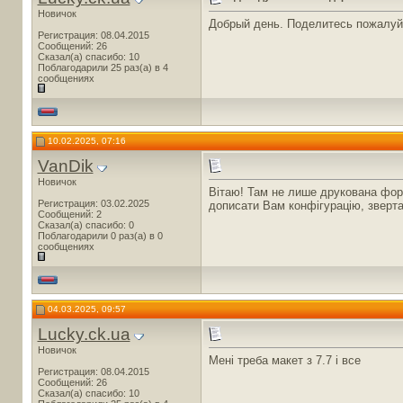
Новичок
Добрый день. Поделитесь пожалуй
Регистрация: 08.04.2015
Сообщений: 26
Сказал(а) спасибо: 10
Поблагодарили 25 раз(а) в 4
сообщениях
10.02.2025, 07:16
VanDik
Новичок
Вітаю! Там не лише друкована форма
Регистрация: 03.02.2025
дописати Вам конфігурацію, зверт
Сообщений: 2
Сказал(а) спасибо: 0
Поблагодарили 0 раз(а) в 0
сообщениях
04.03.2025, 09:57
Lucky.ck.ua
Новичок
Мені треба макет з 7.7 і все
Регистрация: 08.04.2015
Сообщений: 26
Сказал(а) спасибо: 10