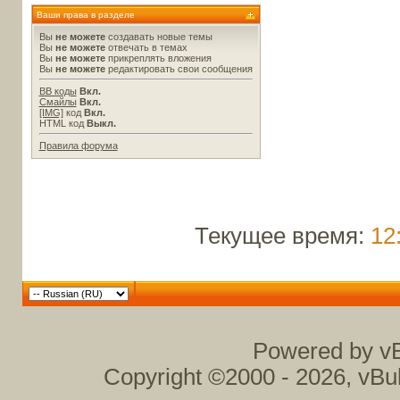
Ваши права в разделе
Вы
не можете
создавать новые темы
Вы
не можете
отвечать в темах
Вы
не можете
прикреплять вложения
Вы
не можете
редактировать свои сообщения
BB коды
Вкл.
Смайлы
Вкл.
[IMG]
код
Вкл.
HTML код
Выкл.
Правила форума
Текущее время:
12
Powered by vB
Copyright ©2000 - 2026, vBul