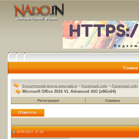
Главная
Бухгалтерский форум www.nado.in
>
Различный софт
>
Различный софт
Microsoft Office 2016 VL Advanced AIO (x86/x64)
Регистрация
Справка
16.05.2017, 17:14