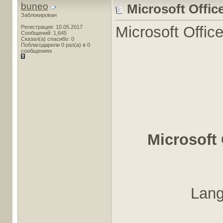
buneo
Microsoft Offic
Заблокирован
Microsoft Offi
Регистрация: 10.05.2017
Сообщений: 1,645
Сказал(а) спасибо: 0
Поблагодарили 0 раз(а) в 0
сообщениях
Microsoft
Lang