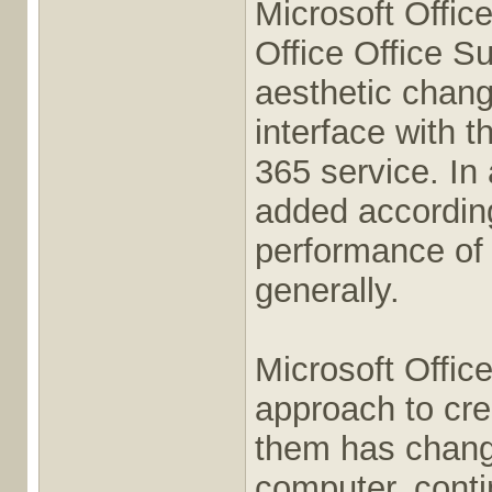
Microsoft Offic
Office Office Su
aesthetic chan
interface with t
365 service. In
added according
performance of
generally.
Microsoft Offi
approach to cr
them has chang
computer, conti