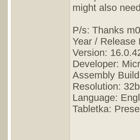
might also need
P/s: Thanks m0
Year / Release
Version: 16.0.
Developer: Micr
Assembly Build
Resolution: 32bi
Language: Engl
Tabletka: Prese