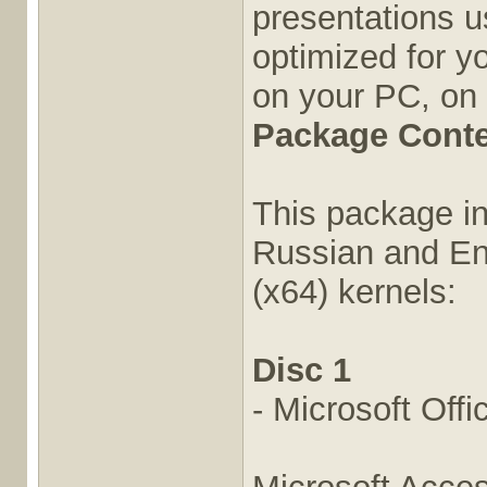
presentations us
optimized for y
on your PC, on
Package Cont
This package in
Russian and Eng
(x64) kernels:
Disc 1
- Microsoft Off