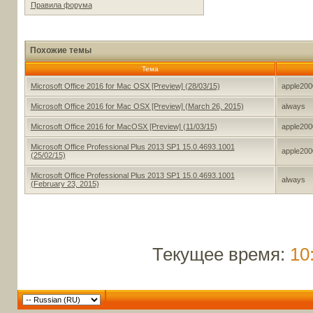
Правила форума
Похожие темы
Тема
Microsoft Office 2016 for Mac OSX [Preview] (28/03/15)
apple200
Microsoft Office 2016 for Mac OSX [Preview] (March 26, 2015)
always
Microsoft Office 2016 for MacOSX [Preview] (11/03/15)
apple200
Microsoft Office Professional Plus 2013 SP1 15.0.4693.1001
apple200
(25/02/15)
Microsoft Office Professional Plus 2013 SP1 15.0.4693.1001
always
(February 23, 2015)
Текущее время:
10