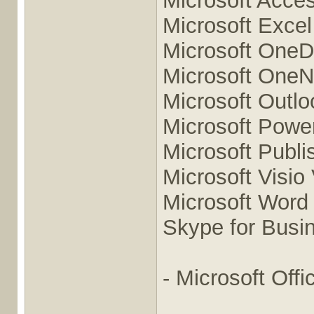
Microsoft Acce
Microsoft Exce
Microsoft OneD
Microsoft OneN
Microsoft Outl
Microsoft Powe
Microsoft Publi
Microsoft Visio
Microsoft Word
Skype for Busi
- Microsoft Off