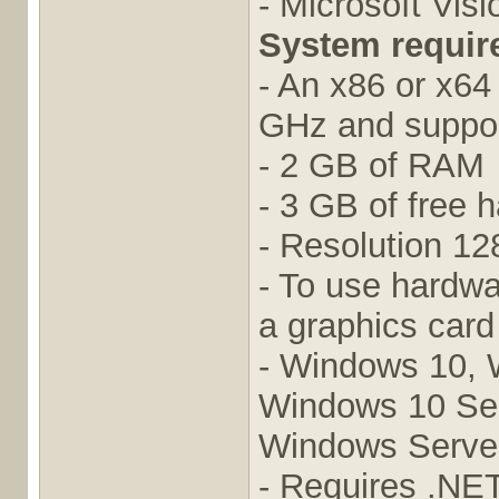
- Microsoft Vis
System requir
- An x86 or x64
GHz and support
- 2 GB of RAM
- 3 GB of free 
- Resolution 12
- To use hardwa
a graphics card
- Windows 10, 
Windows 10 Ser
Windows Server
- Requires .NE