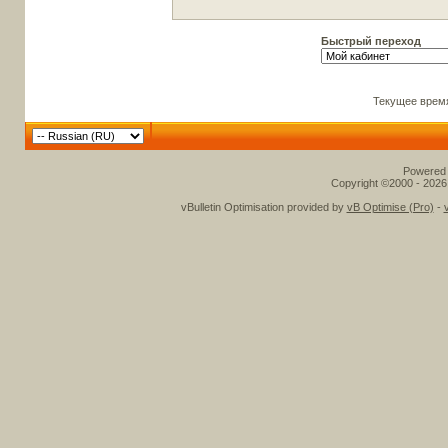
Быстрый переход
Текущее врем
Powered b
Copyright ©2000 - 2026,
vBulletin Optimisation provided by
vB Optimise (Pro)
-