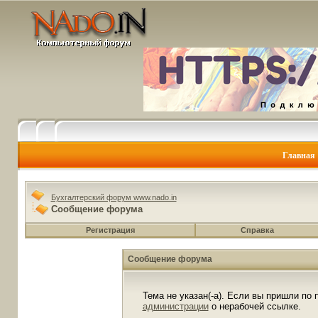
Главная
Бухгалтерский форум www.nado.in
Сообщение форума
Регистрация
Справка
Сообщение форума
Тема не указан(-а). Если вы пришли по
администрации
о нерабочей ссылке.