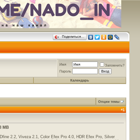
Поделиться…
Имя
Запомнить?
Пароль
Календарь
Опции темы
#
1
18 MB
 Dfine 2.2, Viveza 2.1, Color Efex Pro 4.0, HDR Efex Pro, Silver