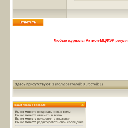
Любые журналы Актион-МЦФЭР регуляр
Здесь присутствуют: 1
(пользователей: 0 , гостей: 1)
Ваши права в разделе
Вы
не можете
создавать новые темы
Вы
не можете
отвечать в темах
Вы
не можете
прикреплять вложения
Вы
не можете
редактировать свои сообщения