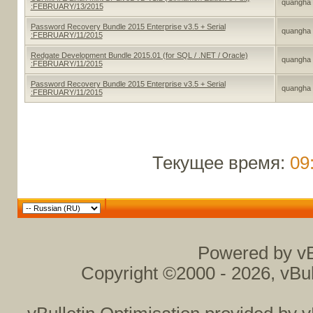
quangha
:FEBRUARY/13/2015
Password Recovery Bundle 2015 Enterprise v3.5 + Serial
quangha
:FEBRUARY/11/2015
Redgate Development Bundle 2015.01 (for SQL / .NET / Oracle)
quangha
:FEBRUARY/11/2015
Password Recovery Bundle 2015 Enterprise v3.5 + Serial
quangha
:FEBRUARY/11/2015
Текущее время:
09
Powered by vB
Copyright ©2000 - 2026, vBul