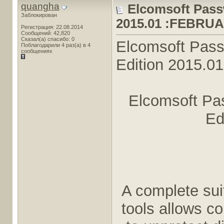
quangha
Elcomsoft Pass
Заблокирован
2015.01 :FEBRUA
Регистрация: 22.08.2014
Сообщений: 42,820
Сказал(а) спасибо: 0
Elcomsoft Pass
Поблагодарили 4 раз(а) в 4
сообщениях
Edition 2015.
Elcomsoft Pa
Ed
A complete sui
tools allows c