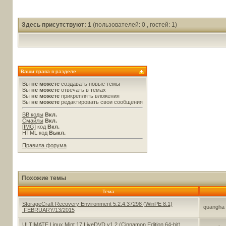
Здесь присутствуют: 1
(пользователей: 0 , гостей: 1)
Ваши права в разделе
Вы
не можете
создавать новые темы
Вы
не можете
отвечать в темах
Вы
не можете
прикреплять вложения
Вы
не можете
редактировать свои сообщения
BB коды
Вкл.
Смайлы
Вкл.
[IMG]
код
Вкл.
HTML код
Выкл.
Правила форума
Похожие темы
Тема
StorageCraft Recovery Environment 5.2.4.37298 (WinPE 8.1)
quangha
:FEBRUARY/13/2015
ULTIMATE Linux Mint 17 LiveDVD v1.2 (Cinnamon Edition 64-bit)