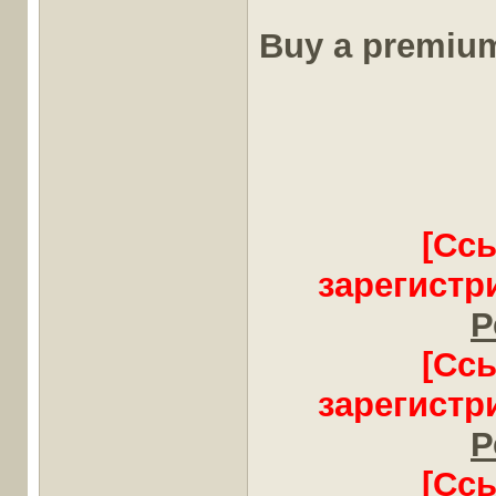
Buy a premium 
[Сс
зарегистр
Р
[Сс
зарегистр
Р
[Сс