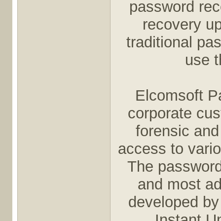
password rec
recovery up
traditional p
use 
Elcomsoft P
corporate cus
forensic and
access to vari
The password 
and most ad
developed by
Instant 