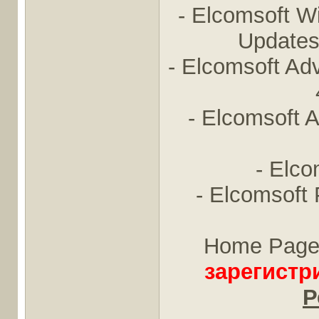
- Elcomsoft Wi
Updates
- Elcomsoft A
- Elcomsoft 
- Elco
- Elcomsoft
Home Page
зарегистр
Р