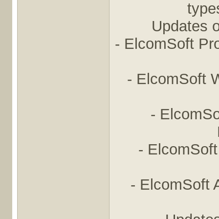
type
Updates o
- ElcomSoft P
- ElcomSoft W
- ElcomSo
- ElcomSoft
- ElcomSoft