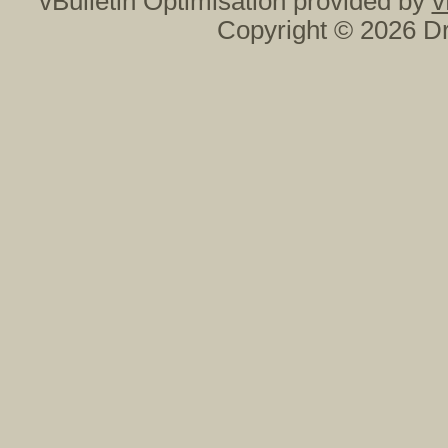
vBulletin Optimisation provided by
v
Copyright © 2026 Dr