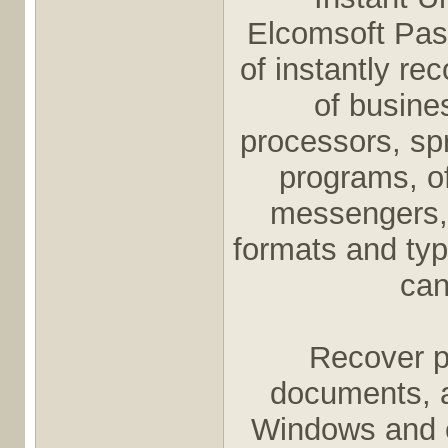
Elcomsoft Pas
of instantly re
of busines
processors, s
programs, of
messengers, 
formats and ty
can
Recover pa
documents, a
Windows and 