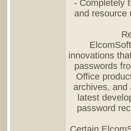
- Completely 
and resource u
Re
ElcomSoft
innovations tha
passwords fro
Office produc
archives, and 
latest develo
password rec
Certain ElcomS