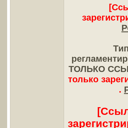
[Сс
зарегистр
Р
Ти
регламентир
ТОЛЬКО ССЫЛК
только заре
.
[Ссыл
зарегистр