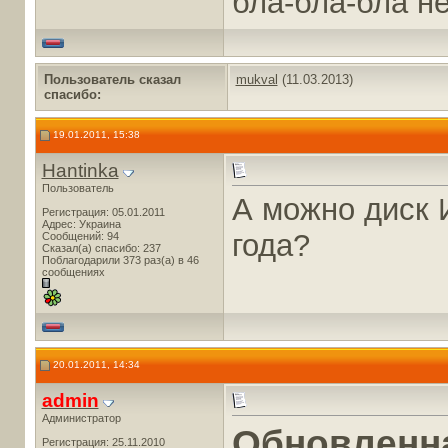
бла-бла-бла н
Пользователь сказал
mukval
(11.03.2013)
cпасибо:
19.01.2011, 15:38
Hantinka
Пользователь
А можно диск 
Регистрация: 05.01.2011
Адрес: Украина
года?
Сообщений: 94
Сказал(а) спасибо: 237
Поблагодарили 373 раз(а) в 46
сообщениях
20.01.2011, 14:34
admin
Администратор
Обновленн
Регистрация: 25.11.2010