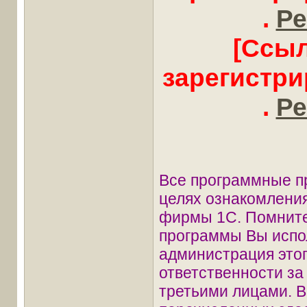
.
Ре
[Ссыл
зарегистр
.
Ре
Все программные п
целях ознакомления
фирмы 1С. Помните
программы Вы испол
администрация этог
ответственности з
третьими лицами. В