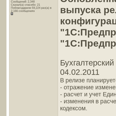
Сообщений: 2,348
Сказал(а) спасибо: 21
выпуска ре
Поблагодарили 59,224 раз(а) в
2,166 сообщениях
конфигура
"1С:Предпр
"1С:Предпр
Бухгалтерский 
04.02.2011
В релизе планирует
- отражение измене
- расчет и учет Еди
- изменения в расч
кодексом.