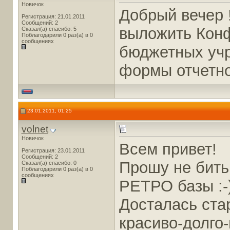
Новичок
Добрый вечер 
Регистрация: 21.01.2011
Сообщений: 2
выложить Конф
Сказал(а) спасибо: 5
Поблагодарили 0 раз(а) в 0
сообщениях
бюджетных учр
формы отчетно
23.01.2011, 01:25
volnet
Новичок
Всем привет!
Регистрация: 23.01.2011
Сообщений: 2
Прошу не бит
Сказал(а) спасибо: 0
Поблагодарили 0 раз(а) в 0
сообщениях
РЕТРО базы :-
Досталась ста
красиво-долго