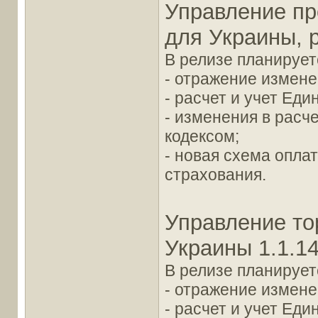
Управление пр
для Украины, р
В релизе планирует
- отражение измене
- расчет и учет Еди
- изменения в расч
кодексом;
- новая схема опла
страхования.
Управление то
Украины 1.1.14
В релизе планирует
- отражение измене
- расчет и учет Еди