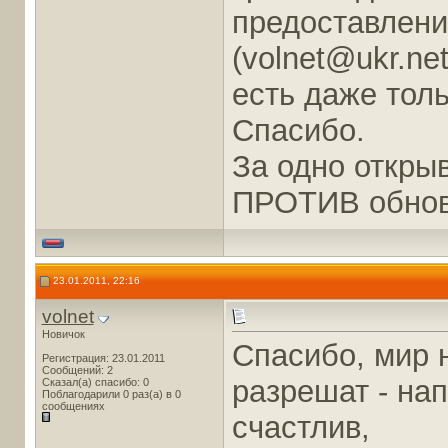
предоставлени
(volnet@ukr.ne
есть даже толь
Спасибо.
За одно откры
ПРОТИВ обновл
23.01.2011, 22:16
volnet
Новичок
Спасибо, мир 
Регистрация: 23.01.2011
Сообщений: 2
разрешат - напи
Сказал(а) спасибо: 0
Поблагодарили 0 раз(а) в 0
сообщениях
счастлив,