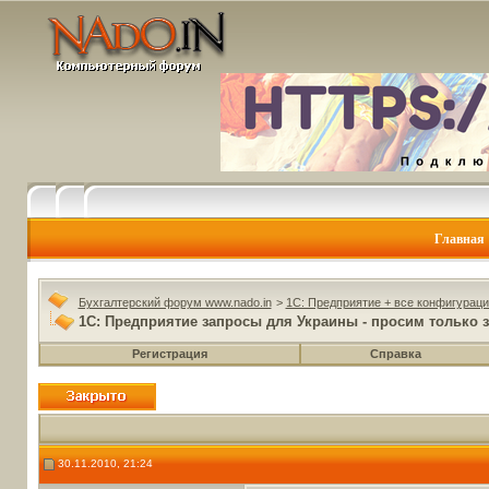
Главная
Бухгалтерский форум www.nado.in
>
1C: Предприятие + все конфигураци
1С: Предприятие запросы для Украины - просим только зд
Регистрация
Справка
30.11.2010, 21:24