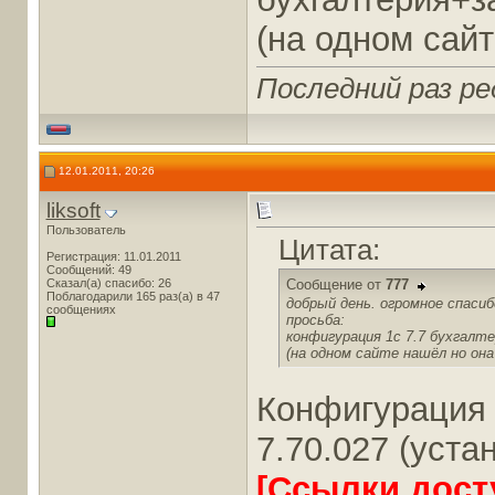
(на одном сай
Последний раз ре
12.01.2011, 20:26
liksoft
Пользователь
Цитата:
Регистрация: 11.01.2011
Сообщений: 49
Сказал(а) спасибо: 26
Сообщение от
777
Поблагодарили 165 раз(а) в 47
добрый день. огромное спасиб
сообщениях
просьба:
конфигурация 1с 7.7 бухгалт
(на одном сайте нашёл но она
Конфигурация 
7.70.027 (уста
[Ссылки дост