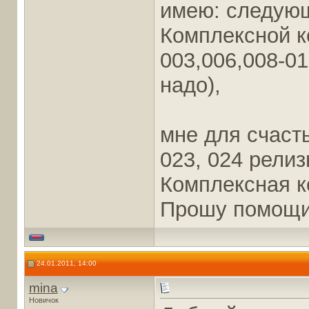
имею: следующ
Комплексной к
003,006,008-01
надо),
мне для счасть
023, 024 рели
Комплексная к
Прошу помощи.
24.01.2011, 14:00
mina
Новичок