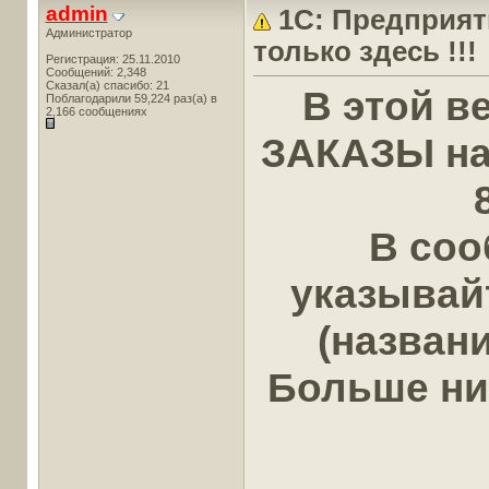
admin
1С: Предприят
Администратор
только здесь !!!
Регистрация: 25.11.2010
Сообщений: 2,348
Сказал(а) спасибо: 21
В этой в
Поблагодарили 59,224 раз(а) в
2,166 сообщениях
ЗАКАЗЫ на 
В соо
указывай
(названи
Больше нич