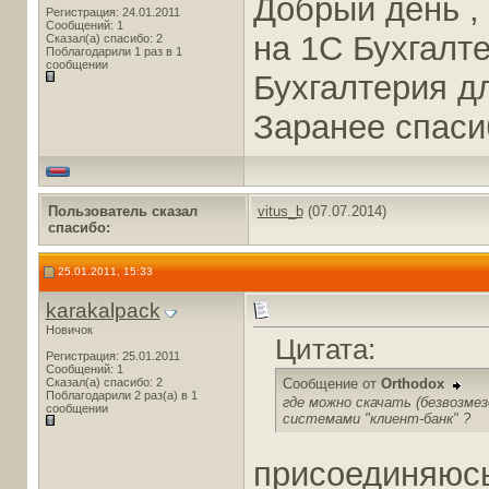
Добрый день ,
Регистрация: 24.01.2011
Сообщений: 1
на 1С Бухгалте
Сказал(а) спасибо: 2
Поблагодарили 1 раз в 1
сообщении
Бухгалтерия дл
Заранее спаси
Пользователь сказал
vitus_b
(07.07.2014)
cпасибо:
25.01.2011, 15:33
karakalpack
Новичок
Цитата:
Регистрация: 25.01.2011
Сообщений: 1
Сказал(а) спасибо: 2
Сообщение от
Orthodox
Поблагодарили 2 раз(а) в 1
где можно скачать (безвозмез
сообщении
системами "клиент-банк" ?
присоединяюсь