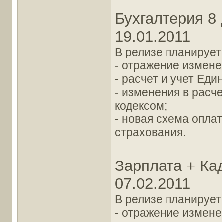
Бухгалтерия 8 
19.01.2011
В релизе планирует
- отражение измене
- расчет и учет Еди
- изменения в расч
кодексом;
- новая схема опла
страхования.
Зарплата + Ка
07.02.2011
В релизе планирует
- отражение измене