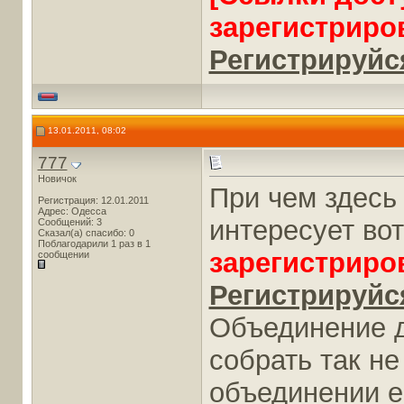
зарегистриро
Регистрируйся
13.01.2011, 08:02
777
Новичок
При чем здесь
Регистрация: 12.01.2011
Адрес: Одесса
интересует вот
Сообщений: 3
Сказал(а) спасибо: 0
Поблагодарили 1 раз в 1
зарегистриро
сообщении
Регистрируйся
Объединение д
собрать так не
объединении е