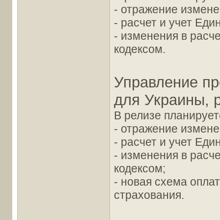
- отражение измене
- расчет и учет Еди
- изменения в расч
кодексом.
Управление пр
для Украины, р
В релизе планирует
- отражение измене
- расчет и учет Еди
- изменения в расч
кодексом;
- новая схема опла
страхования.