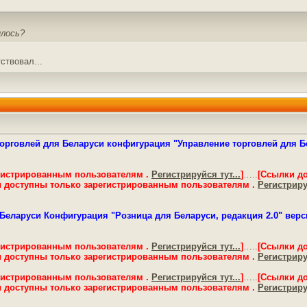
илось?
ствовал...
орговлей для Беларуси конфигурация "Управление торговлей для Бела
гистрированным пользователям .
Регистрируйся тут...
]
…..
[Ссылки д
 доступны только зарегистрированным пользователям .
Регистрируй
еларуси Конфигурация "Розница для Беларуси, редакция 2.0" версия 
гистрированным пользователям .
Регистрируйся тут...
]
…..
[Ссылки д
 доступны только зарегистрированным пользователям .
Регистрируй
гистрированным пользователям .
Регистрируйся тут...
]
…..
[Ссылки д
 доступны только зарегистрированным пользователям .
Регистрируй