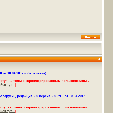
х
#
2
 от 10.04.2012 (обновление)
оступны только зарегистрированным пользователям .
ся тут...
]
аруси", редакция 2.0 версия 2.0.29.1 от 10.04.2012
оступны только зарегистрированным пользователям .
ся тут...
]