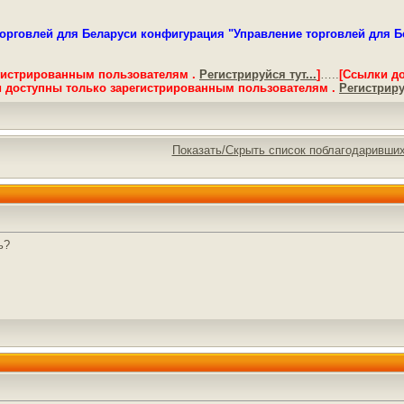
орговлей для Беларуси конфигурация "Управление торговлей для Бела
гистрированным пользователям .
Регистрируйся тут...
]
…..
[Ссылки д
 доступны только зарегистрированным пользователям .
Регистрируй
Показать/Скрыть список поблагодаривши
ь?