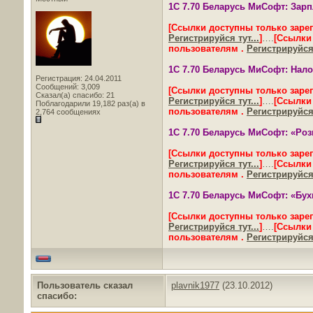
1С 7.70 Беларусь МиСофт: Зарпл
[Ссылки доступны только заре
Регистрируйся тут...
]
….
[Ссылки
пользователям .
Регистрируйся 
1С 7.70 Беларусь МиСофт: Налог
Регистрация: 24.04.2011
Сообщений: 3,009
[Ссылки доступны только заре
Сказал(а) спасибо: 21
Регистрируйся тут...
]
….
[Ссылки
Поблагодарили 19,182 раз(а) в
пользователям .
Регистрируйся 
2,764 сообщениях
1С 7.70 Беларусь МиСофт: «Розн
[Ссылки доступны только заре
Регистрируйся тут...
]
….
[Ссылки
пользователям .
Регистрируйся 
1С 7.70 Беларусь МиСофт: «Бухг
[Ссылки доступны только заре
Регистрируйся тут...
]
….
[Ссылки
пользователям .
Регистрируйся 
Пользователь сказал
plavnik1977
(23.10.2012)
cпасибо: