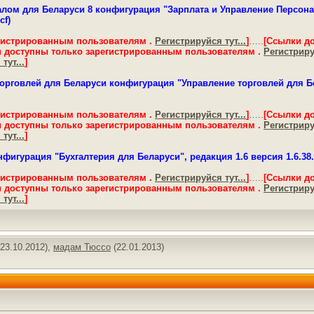
лом для Беларуси 8 конфигурация "Зарплата и Управление Персонало
cf)
гистрированным пользователям .
Регистрируйся тут...
]
…..
[Ссылки д
 доступны только зарегистрированным пользователям .
Регистрируй
тут...
]
орговлей для Беларуси конфигурация "Управление торговлей для Бела
гистрированным пользователям .
Регистрируйся тут...
]
…..
[Ссылки д
 доступны только зарегистрированным пользователям .
Регистрируй
тут...
]
фигурация "Бухгалтерия для Беларуси", редакция 1.6 версия 1.6.38.8
гистрированным пользователям .
Регистрируйся тут...
]
…..
[Ссылки д
 доступны только зарегистрированным пользователям .
Регистрируй
тут...
]
23.10.2012),
мадам Тюссо
(22.01.2013)