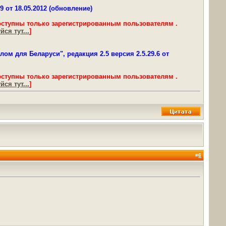
 от 18.05.2012 (обновление)
оступны только зарегистрированным пользователям .
ся тут...
]
м для Беларуси", редакция 2.5 версия 2.5.29.6 от
оступны только зарегистрированным пользователям .
ся тут...
]
#
6