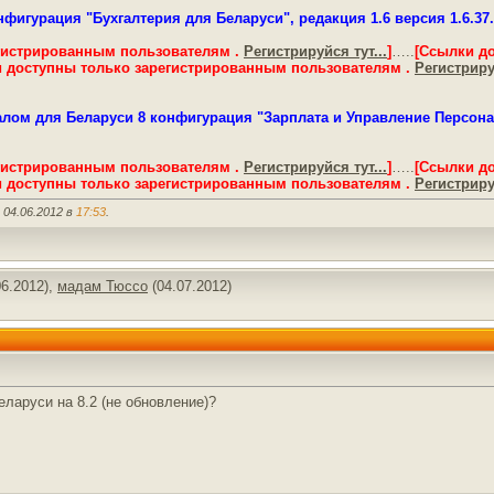
фигурация "Бухгалтерия для Беларуси", редакция 1.6 версия 1.6.37.9
гистрированным пользователям .
Регистрируйся тут...
]
…..
[Ссылки д
 доступны только зарегистрированным пользователям .
Регистрируй
лом для Беларуси 8 конфигурация "Зарплата и Управление Персонало
гистрированным пользователям .
Регистрируйся тут...
]
…..
[Ссылки д
 доступны только зарегистрированным пользователям .
Регистрируй
 04.06.2012 в
17:53
.
06.2012),
мадам Тюссо
(04.07.2012)
еларуси на 8.2 (не обновление)?