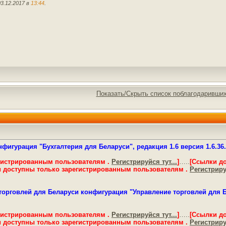
3.12.2017 в
13:44
.
Показать/Скрыть список поблагодаривши
фигурация "Бухгалтерия для Беларуси", редакция 1.6 версия 1.6.36.8
гистрированным пользователям .
Регистрируйся тут...
]
…..
[Ссылки д
 доступны только зарегистрированным пользователям .
Регистрируй
орговлей для Беларуси конфигурация "Управление торговлей для Бел
гистрированным пользователям .
Регистрируйся тут...
]
…..
[Ссылки д
 доступны только зарегистрированным пользователям .
Регистрируй