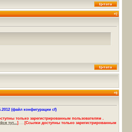
#
7
#
8
6.2012 (файл конфигурации cf)
оступны только зарегистрированным пользователям .
ся тут...
]
…..
[Ссылки доступны только зарегистрированным