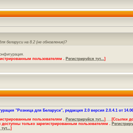
ля беларуси на 8.2 (не обновление)?
 конфигурация.
гистрированным пользователям .
Регистрируйся тут...
]
рация "Розница для Беларуси", редакция 2.0 версия 2.0.4.1 от 14.0
гистрированным пользователям .
Регистрируйся тут...
]
…..
[Ссылки д
 доступны только зарегистрированным пользователям .
Регистрируй
тут...
]