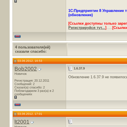
1С:Предприятие 8 Управление т
(обновление)
[Ссылки доступны только заре
Регистрируйся тут...
]
…..
[Ссылки
4 пользователя(ей)
сказали cпасибо:
03.06.2012, 16:53
Bob2002
1.6.37.9
Новичок
Обновление 1.6.37.9 не появилос
Регистрация: 20.12.2011
Сообщений: 2
Сказал(а) спасибо: 2
Поблагодарили 3 раз(а) в 2
сообщениях
03.06.2012, 17:01
lt2001
Новичок