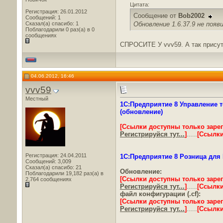
Цитата:
Регистрация: 26.01.2012
Сообщение от
Bob2002
Сообщений: 1
Обновление 1.6.37.9 не появ
Сказал(а) спасибо: 1
Поблагодарили 0 раз(а) в 0
сообщениях
СПРОСИТЕ У vvv59. А так присут
04.06.2012, 16:46
vvv59
Местный
1С:Предприятие 8 Управление т
(обновление)
[Ссылки доступны только заре
Регистрируйся тут...
]
…..
[Ссылки
Регистрация: 24.04.2011
1С:Предприятие 8 Розница для Б
Сообщений: 3,009
Сказал(а) спасибо: 21
Обновление:
Поблагодарили 19,182 раз(а) в
[Ссылки доступны только заре
2,764 сообщениях
Регистрируйся тут...
]
…..
[Ссылки
файл конфигурации (.cf):
[Ссылки доступны только заре
Регистрируйся тут...
]
…..
[Ссылки