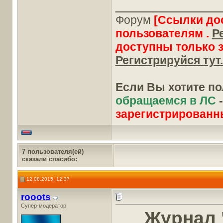
____________
Форум
[Ссылки до
пользователям .
Р
доступны только 
Регистрируйся тут.
Если Вы хотите п
обращаемся в ЛС
зарегистрированн
7 пользователя(ей)
сказали cпасибо:
12.08.2015, 12:37
rooots
Супер-модератор
Журнал 