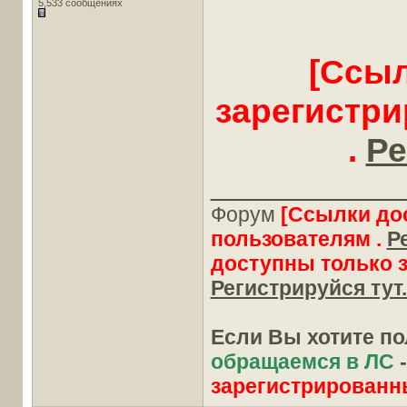
5,533 сообщениях
[Ссыл
зарегистр
.
Ре
____________
Форум
[Ссылки до
пользователям .
Р
доступны только 
Регистрируйся тут.
Если Вы хотите п
обращаемся в ЛС
зарегистрированн