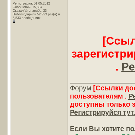
Регистрация: 01.05.2012
Сообщений: 15,594
Сказал(а) спасибо: 33
Поблагодарили 52,993 раз(а) в
5,533 сообщениях
[Ссыл
зарегистр
.
Ре
____________
Форум
[Ссылки до
пользователям .
Р
доступны только 
Регистрируйся тут.
Если Вы хотите п