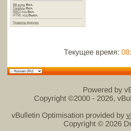
BB коды
Вкл.
Смайлы
Вкл.
[IMG]
код
Вкл.
HTML код
Выкл.
Правила форума
Текущее время:
08
Powered by vB
Copyright ©2000 - 2026, vBul
vBulletin Optimisation provided by
v
Copyright © 2026 Dr