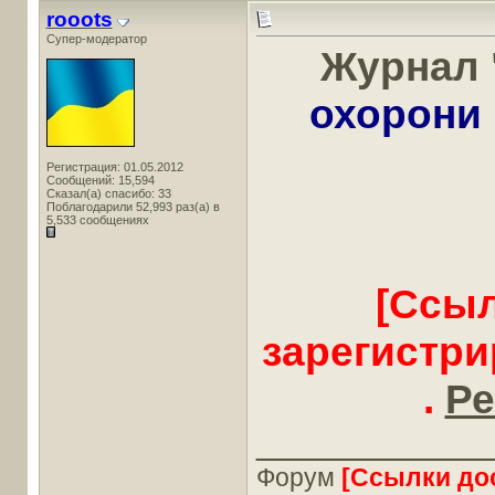
rooots
Супер-модератор
Журнал 
охорони 
Регистрация: 01.05.2012
Сообщений: 15,594
Сказал(а) спасибо: 33
Поблагодарили 52,993 раз(а) в
5,533 сообщениях
[Ссыл
зарегистр
.
Ре
____________
Форум
[Ссылки до