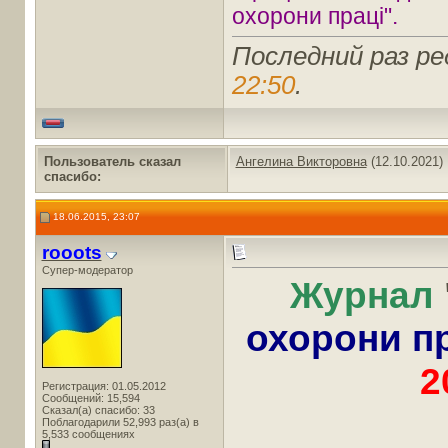
охорони праці".
Последний раз ре
22:50
.
Пользователь сказал
Ангелина Викторовна
(12.10.2021)
cпасибо:
18.06.2015, 23:07
rooots
Супер-модератор
Журнал
охорони п
2
Регистрация: 01.05.2012
Сообщений: 15,594
Сказал(а) спасибо: 33
Поблагодарили 52,993 раз(а) в
5,533 сообщениях