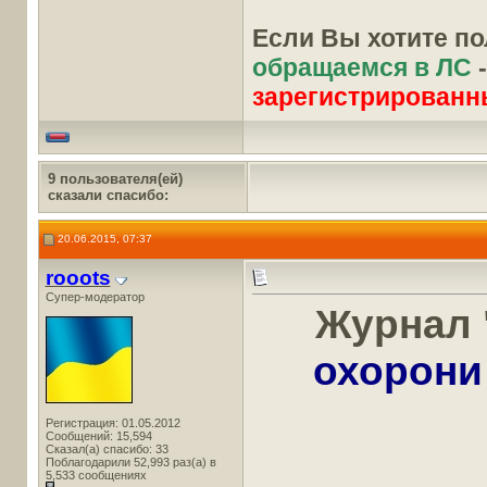
Если Вы хотите п
обращаемся в ЛС
зарегистрированн
9 пользователя(ей)
сказали cпасибо:
20.06.2015, 07:37
rooots
Супер-модератор
Журнал 
охорони
Регистрация: 01.05.2012
Сообщений: 15,594
Сказал(а) спасибо: 33
Поблагодарили 52,993 раз(а) в
5,533 сообщениях