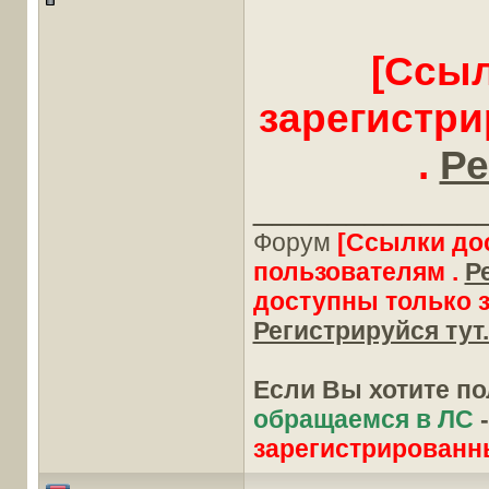
[Ссыл
зарегистр
.
Ре
____________
Форум
[Ссылки до
пользователям .
Р
доступны только 
Регистрируйся тут.
Если Вы хотите п
обращаемся в ЛС
зарегистрированн