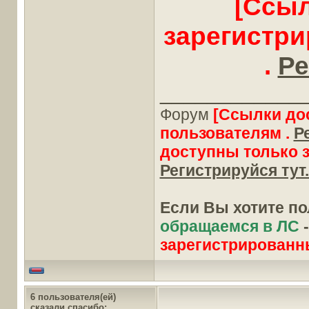
[Ссыл
зарегистр
.
Ре
____________
Форум
[Ссылки до
пользователям .
Р
доступны только 
Регистрируйся тут.
Если Вы хотите п
обращаемся в ЛС
зарегистрированн
6 пользователя(ей)
сказали cпасибо: