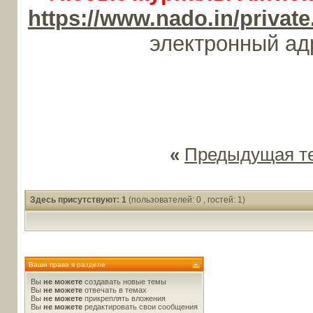
https://www.nado.in/priv
электронный а
«
Предыдущая т
Здесь присутствуют: 1
(пользователей: 0 , гостей: 1)
Ваши права в разделе
Вы
не можете
создавать новые темы
Вы
не можете
отвечать в темах
Вы
не можете
прикреплять вложения
Вы
не можете
редактировать свои сообщения