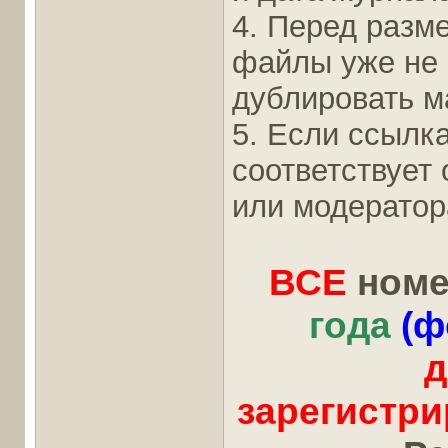
4. Перед разм
файлы уже не
дублировать ма
5. Если ссылка
соответствует
или модератор
ВСЕ
номе
года
(ф
д
зарегистр