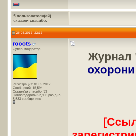
5 пользователя(ей)
сказали cпасибо:
26.08.2015, 22:15
rooots
Супер-модератор
Журнал 
охорони
Регистрация: 01.05.2012
Сообщений: 15,594
Сказал(а) спасибо: 33
Поблагодарили 52,993 раз(а) в
5,533 сообщениях
[Ссыл
зарегистр