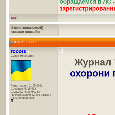
обращаемся в ЛС
зарегистрированн
8 пользователя(ей)
сказали cпасибо:
16.07.2015, 21:17
rooots
Супер-модератор
Журнал 
охорони 
Регистрация: 01.05.2012
Сообщений: 15,594
Сказал(а) спасибо: 33
Поблагодарили 52,993 раз(а) в
5,533 сообщениях