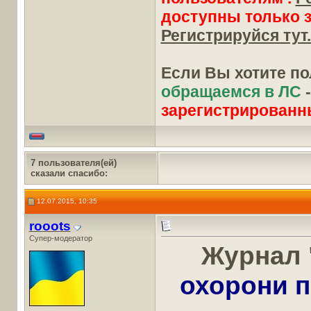
доступны только 
Регистрируйся тут.
Если Вы хотите п
обращаемся в ЛС
зарегистрированн
7 пользователя(ей)
сказали cпасибо:
12.07.2015, 10:35
rooots
Супер-модератор
Журнал 
охорони п