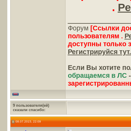
.
Ре
____________
Форум
[Ссылки до
пользователям .
Р
доступны только 
Регистрируйся тут.
Если Вы хотите п
обращаемся в ЛС
зарегистрированн
9 пользователя(ей)
сказали cпасибо:
08.07.2015, 22:09