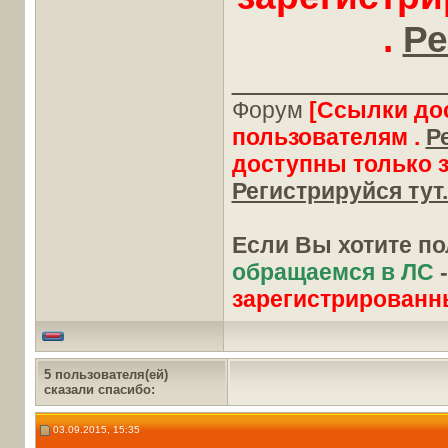
.
Ре
____________
Форум
[Ссылки до
пользователям .
Р
доступны только 
Регистрируйся тут.
Если Вы хотите п
обращаемся в ЛС
зарегистрированн
5 пользователя(ей)
сказали cпасибо:
03.09.2015, 15:35