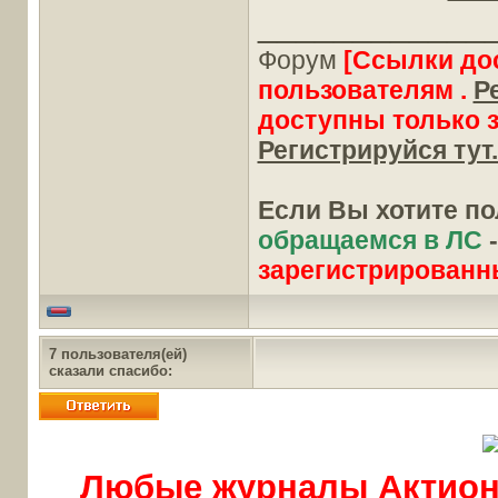
____________
Форум
[Ссылки до
пользователям .
Р
доступны только 
Регистрируйся тут.
Если Вы хотите п
обращаемся в ЛС
зарегистрированн
7 пользователя(ей)
сказали cпасибо:
Любые журналы Актион-