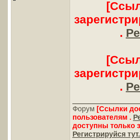
[Ссыл
зарегистр
.
Ре
[Ссыл
зарегистр
.
Ре
____________
Форум
[Ссылки до
пользователям .
Р
доступны только 
Регистрируйся тут.