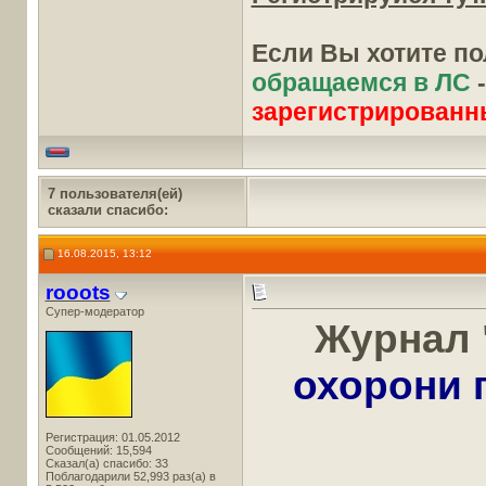
Если Вы хотите п
обращаемся в ЛС
зарегистрированн
7 пользователя(ей)
сказали cпасибо:
16.08.2015, 13:12
rooots
Супер-модератор
Журнал 
охорони 
Регистрация: 01.05.2012
Сообщений: 15,594
Сказал(а) спасибо: 33
Поблагодарили 52,993 раз(а) в