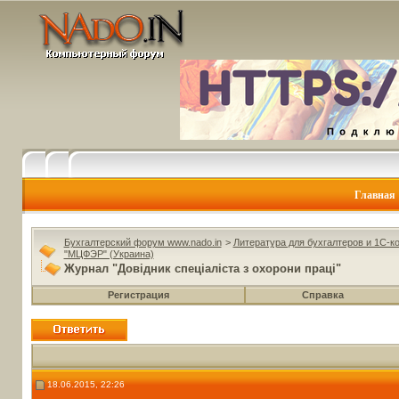
Главная
Бухгалтерский форум www.nado.in
>
Литература для бухгалтеров и 1С-к
"МЦФЭР" (Украина)
Журнал "Довідник спеціаліста з охорони праці"
Регистрация
Справка
18.06.2015, 22:26