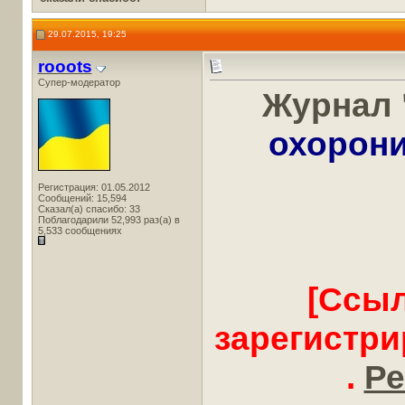
29.07.2015, 19:25
rooots
Супер-модератор
Журнал 
охорони
Регистрация: 01.05.2012
Сообщений: 15,594
Сказал(а) спасибо: 33
Поблагодарили 52,993 раз(а) в
5,533 сообщениях
[Ссыл
зарегистр
.
Ре