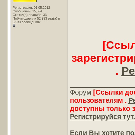
Регистрация: 01.05.2012
Сообщений: 15,594
Сказал(а) спасибо: 33
Поблагодарили 52,993 раз(а) в
5,533 сообщениях
[Ссыл
зарегистр
.
Ре
____________
Форум
[Ссылки до
пользователям .
Р
доступны только 
Регистрируйся тут.
Если Вы хотите п