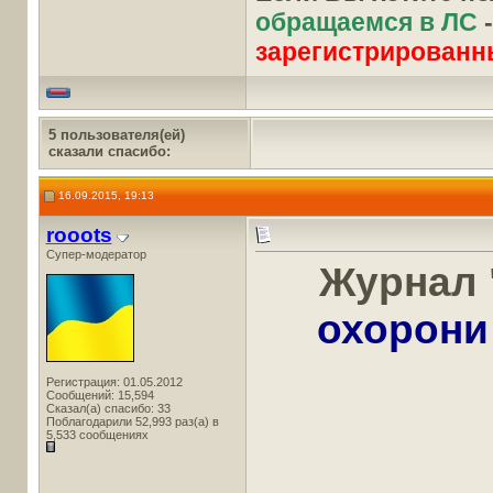
обращаемся в ЛС
зарегистрированн
5 пользователя(ей)
сказали cпасибо:
16.09.2015, 19:13
rooots
Супер-модератор
Журнал 
охорони
Регистрация: 01.05.2012
Сообщений: 15,594
Сказал(а) спасибо: 33
Поблагодарили 52,993 раз(а) в
5,533 сообщениях