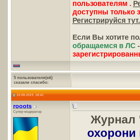
пользователям .
Р
доступны только 
Регистрируйся тут.
Если Вы хотите п
обращаемся в ЛС
зарегистрированн
5 пользователя(ей)
сказали cпасибо:
10.09.2015, 18:41
rooots
Супер-модератор
Журнал 
охорони 