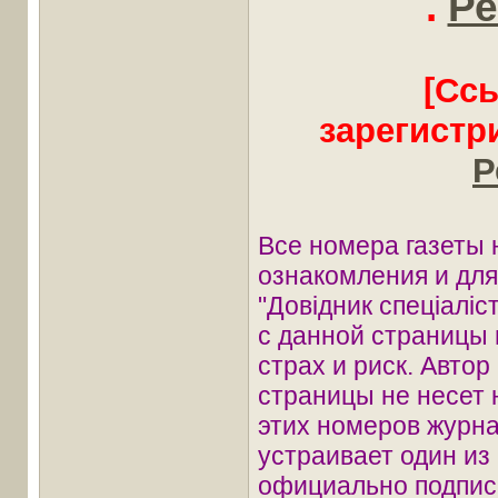
.
Ре
[Сс
зарегистр
Р
Все номера газеты 
ознакомления и дл
"Довідник спеціаліс
с данной страницы 
страх и риск. Автор
страницы не несет 
этих номеров журна
устраивает один из
официально подписа