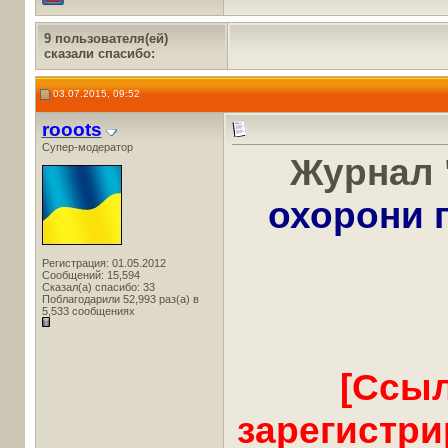
9 пользователя(ей)
сказали cпасибо:
03.07.2015, 09:52
rooots
Супер-модератор
Журнал 
охорони 
Регистрация: 01.05.2012
Сообщений: 15,594
Сказал(а) спасибо: 33
Поблагодарили 52,993 раз(а) в
5,533 сообщениях
[Ссыл
зарегистр