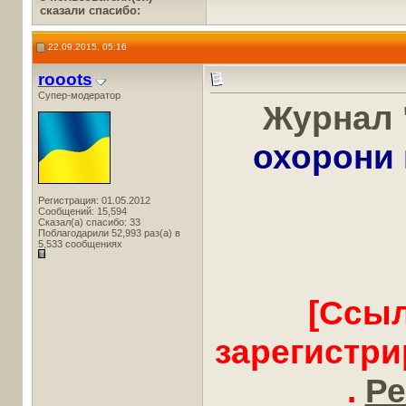
сказали cпасибо:
22.09.2015, 05:16
rooots
Супер-модератор
Журнал 
охорони 
Регистрация: 01.05.2012
Сообщений: 15,594
Сказал(а) спасибо: 33
Поблагодарили 52,993 раз(а) в
5,533 сообщениях
[Ссыл
зарегистр
.
Ре