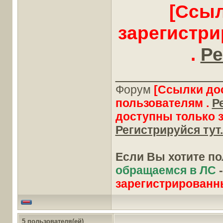
[Ссыл
зарегистр
.
Ре
____________
Форум
[Ссылки до
пользователям .
Р
доступны только 
Регистрируйся тут.
Если Вы хотите п
обращаемся в ЛС
зарегистрированн
5 пользователя(ей)