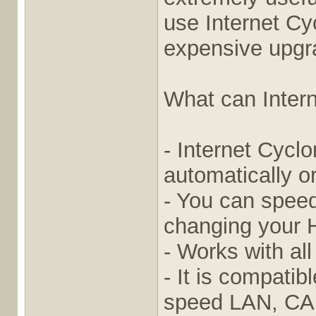
use Internet Cy
expensive upgr
What can Intern
- Internet Cycl
automatically o
- You can speed
changing your 
- Works with al
- It is compati
speed LAN, CA