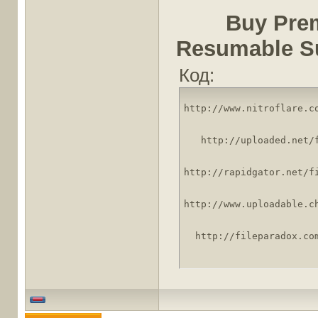
Buy Pre
Resumable S
Код:

http://www.nitroflare.c

http://uploaded.net/

http://rapidgator.net/f

http://www.uploadable.c

http://fileparadox.c