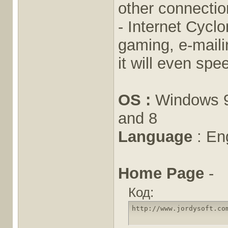
other connectio
- Internet Cyclo
gaming, e-maili
it will even sp
OS :
Windows 95
and 8
Language
: En
Home Page
-
Код:
http://www.jordysoft.co