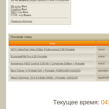
Вы
не можете
редактировать свои сообщения
BB коды
Вкл.
Смайлы
Вкл.
[IMG]
код
Вкл.
HTML код
Выкл.
Правила форума
Похожие темы
Тема
NCH VideoPad Video Editor Professional 3.89 Portable
mrkei
EssentialPIM Pro 6.05 Portable
mrkei
Ashampoo HDD Control 3.00.90 + Corporate Edition + Portable
mrkei
Blue-Cloner 4.70 Build 618 + Portable :FEBRUARY/10/2015
quangha
Altium Designer 15.0.14 Build 40656 - Portable (10/02/15)
apple200
Текущее время:
04