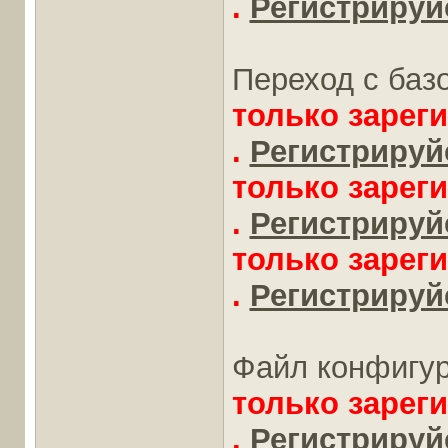
.
Регистрируйс
Переход с баз
только зарег
.
Регистрируйс
только зарег
.
Регистрируйс
только зарег
.
Регистрируйс
Файл конфигу
только зарег
.
Регистрируйс