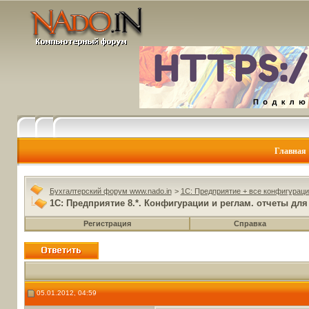
Главная
Бухгалтерский форум www.nado.in
>
1C: Предприятие + все конфигураци
1С: Предприятие 8.*. Конфигурации и реглам. отчеты для 
Регистрация
Справка
05.01.2012, 04:59