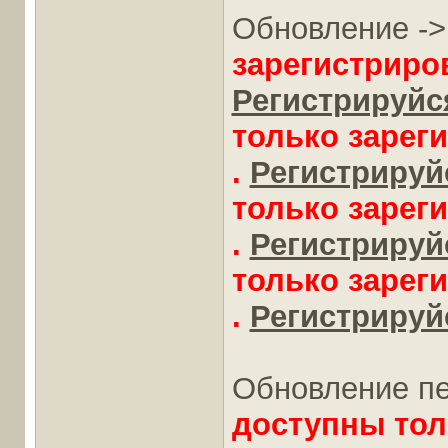
Обновление -
зарегистриро
Регистрируйся
только зарег
.
Регистрируйс
только зарег
.
Регистрируйс
только зарег
.
Регистрируйс
Обновление пе
доступны тол