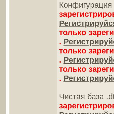
Конфигурация 
зарегистриро
Регистрируйся
только зарег
.
Регистрируйс
только зарег
.
Регистрируйс
только зарег
.
Регистрируйс
Чистая база .d
зарегистриро