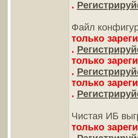
.
Регистрируйс
Файл конфигу
только зарег
.
Регистрируйс
только зарег
.
Регистрируйс
только зарег
.
Регистрируйс
Чистая ИБ выг
только зарег