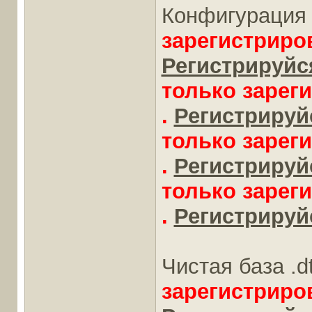
Конфигурация 
зарегистриро
Регистрируйся
только зарег
.
Регистрируйс
только зарег
.
Регистрируйс
только зарег
.
Регистрируйс
Чистая база .d
зарегистриро