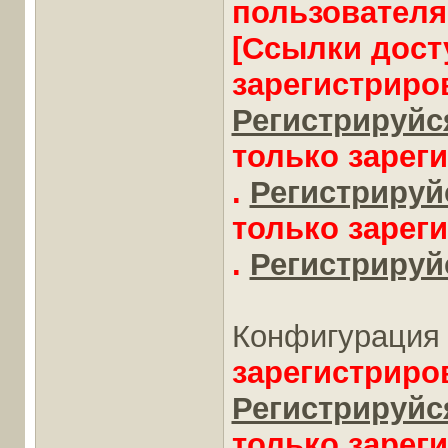
пользователя
[Ссылки дост
зарегистриро
Регистрируйся
только зарег
.
Регистрируйс
только зарег
.
Регистрируйс
Конфигурация 
зарегистриро
Регистрируйся
только зарег