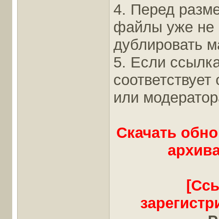
4. Перед разм
файлы уже не
дублировать ма
5. Если ссылка
соответствует
или модератор
Скачать обно
архива
[Сс
зарегистр