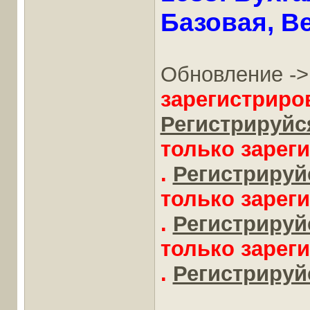
Базовая, Ве
Обновление -
зарегистриро
Регистрируйся
только зарег
.
Регистрируйс
только зарег
.
Регистрируйс
только зарег
.
Регистрируйс