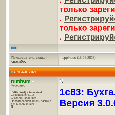
.
Регистрируйс
только зарег
.
Регистрируйс
только зарег
.
Регистрируйс
Пользователь сказал
happIness
(15.08.2025)
cпасибо:
17.06.2025, 14:36
rumhum
Модератор
1c83: Бухга
Регистрация: 11.10.2015
Сообщений: 6,918
Сказал(а) спасибо: 0
Версия 3.0.
Поблагодарили 19,886 раз(а) в
4,966 сообщениях