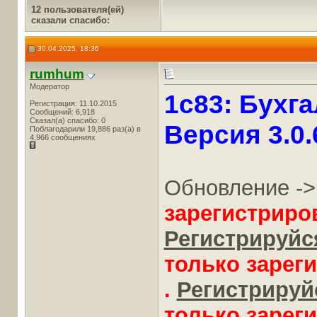
12 пользователя(ей)
сказали cпасибо:
30.04.2025, 18:36
rumhum
Модератор
1c83: Бухга
Регистрация: 11.10.2015
Сообщений: 6,918
Сказал(а) спасибо: 0
Версия 3.0.
Поблагодарили 19,886 раз(а) в
4,966 сообщениях
Обновление -
зарегистриро
Регистрируйся
только зарег
.
Регистрируйс
только зарег