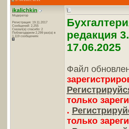
ikalichkin
Модератор
Бухгалтери
Регистрация: 19.11.2017
Сообщений: 2,255
Сказал(а) спасибо: 2
редакция 3
Поблагодарили 2,299 раз(а) в
1,119 сообщениях
17.06.2025
Файл обновле
зарегистриро
Регистрируйся
только зарег
.
Регистрируйс
только зарег