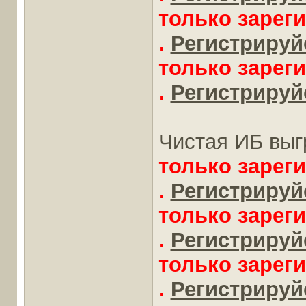
только зарег
.
Регистрируйс
только зарег
.
Регистрируйс
Чистая ИБ выг
только зарег
.
Регистрируйс
только зарег
.
Регистрируйс
только зарег
.
Регистрируйс