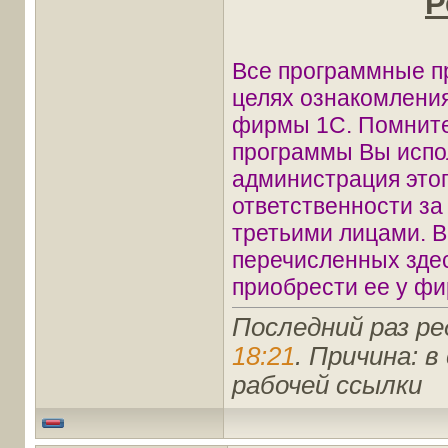
Р
Все программные п
целях ознакомления
фирмы 1С. Помните
программы Вы испол
администрация этог
ответственности з
третьими лицами. В
перечисленных зде
приобрести ее у фи
Последний раз ре
18:21
. Причина: 
рабочей ссылки