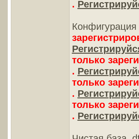
.
Регистрируйс
Конфигурация 
зарегистриро
Регистрируйся
только зарег
.
Регистрируйс
только зарег
.
Регистрируйс
только зарег
.
Регистрируйс
Чистая база .d