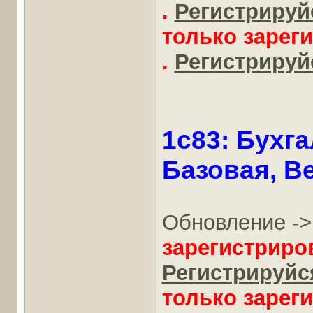
.
Регистрируйс
только зарег
.
Регистрируйс
1c83: Бухг
Базовая, Ве
Обновление -
зарегистриро
Регистрируйся
только зарег