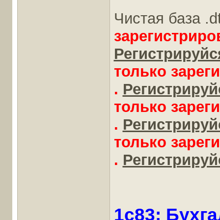
Чистая база .d
зарегистриро
Регистрируйся
только зарег
.
Регистрируйс
только зарег
.
Регистрируйс
только зарег
.
Регистрируйс
1c83: Бухг