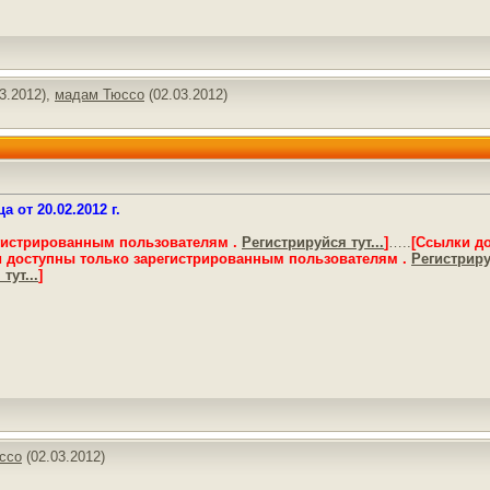
3.2012),
мадам Тюссо
(02.03.2012)
 от 20.02.2012 г.
гистрированным пользователям .
Регистрируйся тут...
]
…..
[Ссылки д
 доступны только зарегистрированным пользователям .
Регистрируй
тут...
]
ссо
(02.03.2012)