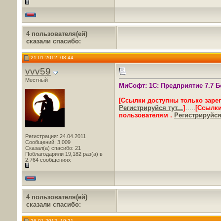
4 пользователя(ей)
сказали cпасибо:
21.01.2012, 08:44
vvv59
Местный
МиСофт: 1С: Предприятие 7.7 Б
[Ссылки доступны только заре
Регистрируйся тут...
]
…..
[Ссылки
пользователям .
Регистрируйся 
Регистрация: 24.04.2011
Сообщений: 3,009
Сказал(а) спасибо: 21
Поблагодарили 19,182 раз(а) в
2,764 сообщениях
4 пользователя(ей)
сказали cпасибо:
26.01.2012, 19:21