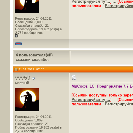
Регистрируйся тут...
]
…..
[Ссылки
пользователям .
Регистрируйся 
Регистрация: 24.04.2011
Сообщений: 3,009
Сказал(а) спасибо: 21
Поблагодарили 19,182 раз(а) в
2,764 сообщениях
4 пользователя(ей)
сказали cпасибо:
21.01.2012, 07:55
vvv59
Местный
МиСофт: 1С: Предприятие 7.7 Бе
[Ссылки доступны только заре
Регистрируйся тут...
]
…..
[Ссылки
пользователям .
Регистрируйся 
Регистрация: 24.04.2011
Сообщений: 3,009
Сказал(а) спасибо: 21
Поблагодарили 19,182 раз(а) в
2,764 сообщениях