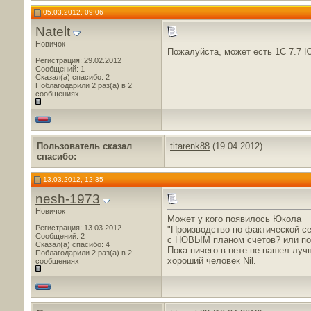
05.03.2012, 09:06
Natelt
Новичок
Пожалуйста, может есть 1С 7.7 
Регистрация: 29.02.2012
Сообщений: 1
Сказал(а) спасибо: 2
Поблагодарили 2 раз(а) в 2
сообщениях
Пользователь сказал
titarenk88
(19.04.2012)
cпасибо:
13.03.2012, 12:35
nesh-1973
Новичок
Может у кого появилось Юкола
Регистрация: 13.03.2012
"Производство по фактической с
Сообщений: 2
с НОВЫМ планом счетов? или п
Сказал(а) спасибо: 4
Пока ничего в нете не нашел лу
Поблагодарили 2 раз(а) в 2
хороший человек Nil.
сообщениях