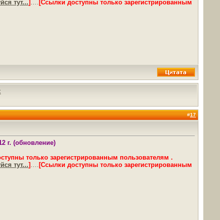
ся тут...
]
….
[Ссылки доступны только зарегистрированным
х
#
17
2 г. (обновление)
оступны только зарегистрированным пользователям .
ся тут...
]
….
[Ссылки доступны только зарегистрированным