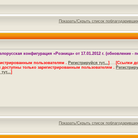
Показать/Скрыть список поблагодаривши
елорусская конфигурация «Розница» от 17.01.2012 г. (обновление - 
гистрированным пользователям .
Регистрируйся тут...
]
…..
[Ссылки д
 доступны только зарегистрированным пользователям .
Регистрируй
тут...
]
Показать/Скрыть список поблагодаривши