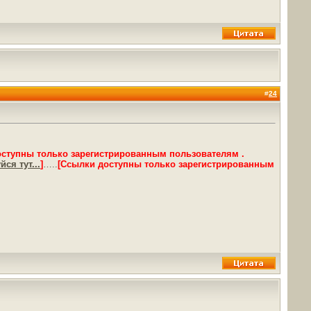
#
24
оступны только зарегистрированным пользователям .
ся тут...
]
…..
[Ссылки доступны только зарегистрированным