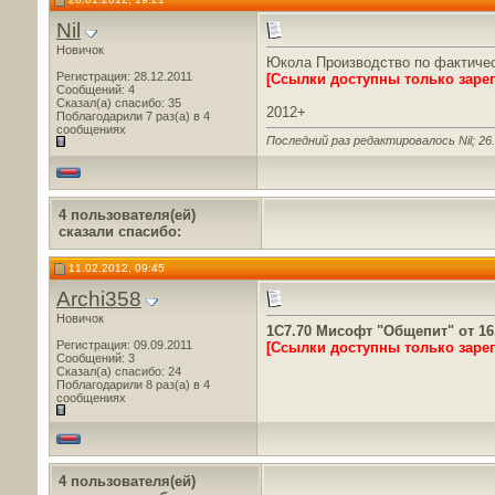
Nil
Новичок
Юкола Производство по фактиче
Регистрация: 28.12.2011
[Ссылки доступны только заре
Сообщений: 4
Сказал(а) спасибо: 35
2012+
Поблагодарили 7 раз(а) в 4
сообщениях
Последний раз редактировалось Nil; 26
4 пользователя(ей)
сказали cпасибо:
11.02.2012, 09:45
Archi358
Новичок
1C7.70 Мисофт "Общепит" от 16.
Регистрация: 09.09.2011
[Ссылки доступны только заре
Сообщений: 3
Сказал(а) спасибо: 24
Поблагодарили 8 раз(а) в 4
сообщениях
4 пользователя(ей)