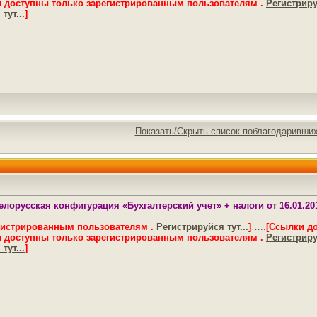
 доступны только зарегистрированным пользователям .
Регистрируй
тут...
]
Показать/Скрыть список поблагодаривши
лорусская конфигурация «Бухгалтерский учет» + налоги от 16.01.201
гистрированным пользователям .
Регистрируйся тут...
]
…..
[Ссылки д
 доступны только зарегистрированным пользователям .
Регистрируй
тут...
]