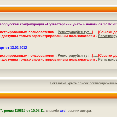
елорусская конфигурация «Бухгалтерский учет» + налоги от 17.02.20
гистрированным пользователям .
Регистрируйся тут...
]
…..
[Ссылки д
 доступны только зарегистрированным пользователям .
Регистрируй
рт от 13.02.2012
гистрированным пользователям .
Регистрируйся тут...
]
…..
[Ссылки д
 доступны только зарегистрированным пользователям .
Регистрируй
Показать/Скрыть список поблагодаривши
, релиз 110815 от 15.08.11
, спасибо
azd
, ссылки автора.