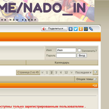
Поделиться…
Имя
Запомнить?
Пароль
Календарь
Страница 2 из 45
<
1
2
3
4
12
>
Последняя
»
Опции темы
#
16
оступны только зарегистрированным пользователям .