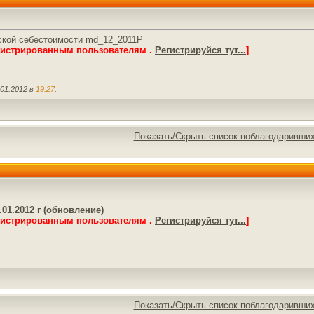
ской себестоимости md_12_2011P
гистрированным пользователям .
Регистрируйся тут...
]
.01.2012 в
19:27
.
Показать/Скрыть список поблагодаривши
01.2012 г (обновление)
гистрированным пользователям .
Регистрируйся тут...
]
Показать/Скрыть список поблагодаривши