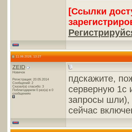
[Ссылки дост
зарегистриро
Регистрируйся
11.06.2026, 13:27
ZEID
Новичок
пдскажите, по
Регистрация: 20.05.2014
Сообщений: 2
серверную 1с и
Сказал(а) спасибо: 3
Поблагодарили 0 раз(а) в 0
сообщениях
запросы шли), 
сейчас включе