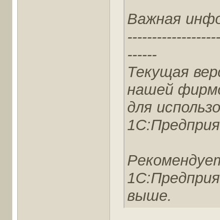
Важная инф
------------------
------
Текущая вер
нашей фирмо
для использ
1С:Предприят
Рекомендует
1С:Предприят
выше.