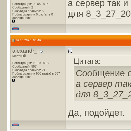
а сервер так и
Регистрация: 20.05.2014
Сообщений: 2
для 8_3_27_20
Сказал(а) спасибо: 3
Поблагодарили 0 раз(а) в 0
сообщениях
26.05.2026, 05:46
alexandr_l
Местный
Цитата:
Регистрация: 19.10.2013
Сообщений: 597
Сказал(а) спасибо: 21
Сообщение 
Поблагодарили 980 раз(а) в 357
сообщениях
а сервер так
для 8_3_27_
Да, подойдет.