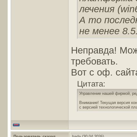
лечения (win
А то после
не менее 8.5
Неправда! Мож
требовать.
Вот с оф. сайт
Цитата:
Управление нашей фирмой, ред
Внимание! Текущая версия ко
с версией технологической пл
Пользователь сказал
bada
(30.04.2026)