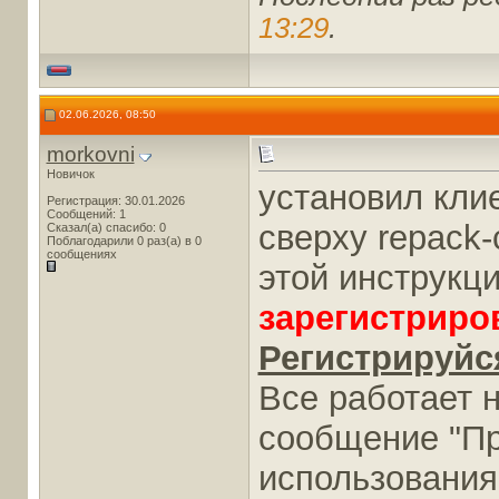
13:29
.
02.06.2026, 08:50
morkovni
Новичок
установил кли
Регистрация: 30.01.2026
Сообщений: 1
сверху repack-c
Сказал(а) спасибо: 0
Поблагодарили 0 раз(а) в 0
сообщениях
этой инструкц
зарегистриро
Регистрируйся
Все работает 
сообщение "Пр
использования