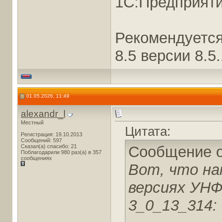
1С:Предприятие
Рекомендуется
8.5 версии 8.5
01.05.2026, 11:49
alexandr_l
Местный
Цитата:
Регистрация: 19.10.2013
Сообщений: 597
Сказал(а) спасибо: 21
Сообщение 
Поблагодарили 980 раз(а) в 357
сообщениях
Вот, что на
версиях УНФ
3_0_13_314: