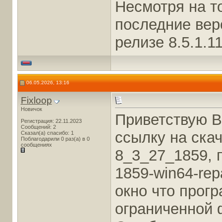
Несмотря на т
последние вер
релизе 8.5.1.
06.05.2026, 13:16
Fixloop
Новичок
Приветствую В
Регистрация: 22.11.2023
Сообщений: 2
ссылку на ска
Сказал(а) спасибо: 1
Поблагодарили 0 раз(а) в 0
сообщениях
8_3_27_1859, п
1859-win64-rep
окно что прог
ограниченной 