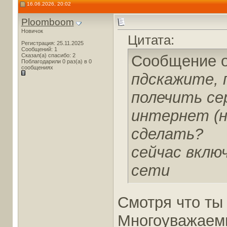
16.06.2026, 20:02
Ploomboom
Новичок
Цитата:
Регистрация: 25.11.2025
Сообщений: 1
Сказал(а) спасибо: 2
Сообщение 
Поблагодарили 0 раз(а) в 0
сообщениях
пдскажите, 
полечить се
интернет (н
сделать?
сейчас вклю
сети
Смотря что ты
Многоуважаем