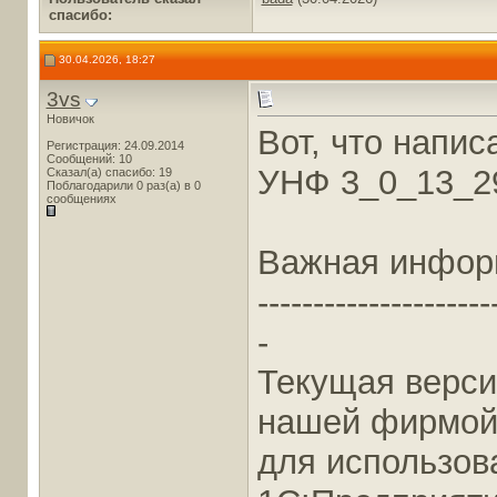
cпасибо:
30.04.2026, 18:27
3vs
Новичок
Вот, что напис
Регистрация: 24.09.2014
Сообщений: 10
УНФ 3_0_13_2
Сказал(а) спасибо: 19
Поблагодарили 0 раз(а) в 0
сообщениях
Важная инфор
---------------------
-
Текущая верси
нашей фирмой
для использов