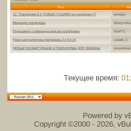
Тема
Ав
1С: Платформа 8.3 ТОЛЬКО ССЫЛКИ на платформу !!!
portegro
Миграция платформы
djserg-miny
Подскажите стабильную версию платформы
Soul771
Поиск инсталлятора платформы 1с 8.3.14
Lunatik_5
ЛЮБЫЕ КОНФИГУРАЦИИ И ПЛАТФОРМЫ ДЛЯ УКРАИНЫ
vovankarac
Текущее время:
01
Powered by vB
Copyright ©2000 - 2026, vBul