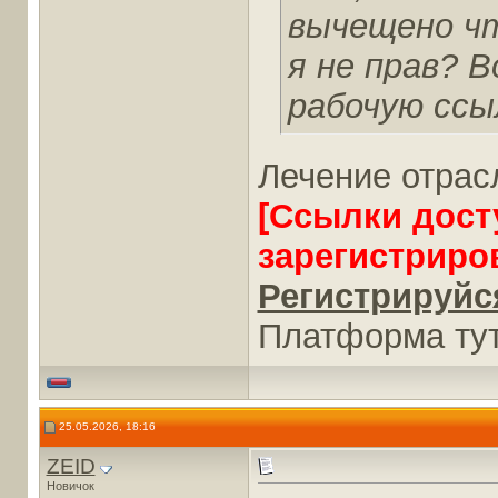
вычещено чт
я не прав? 
рабочую ссы
Лечение отрас
[Ссылки дост
зарегистриро
Регистрируйся
Платформа тут
25.05.2026, 18:16
ZEID
Новичок