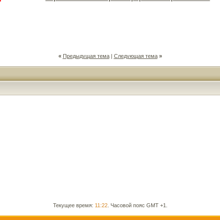
«
Предыдущая тема
|
Следующая тема
»
Текущее время:
11:22
. Часовой пояс GMT +1.