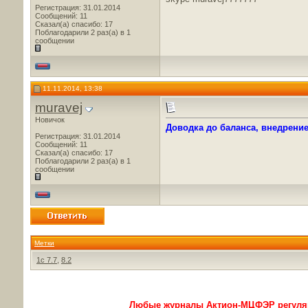
Регистрация: 31.01.2014
Сообщений: 11
Сказал(а) спасибо: 17
Поблагодарили 2 раз(а) в 1
сообщении
11.11.2014, 13:38
muravej
Новичок
Доводка до баланса, внедрени
Регистрация: 31.01.2014
Сообщений: 11
Сказал(а) спасибо: 17
Поблагодарили 2 раз(а) в 1
сообщении
Метки
1с 7.7
,
8.2
Любые журналы Актион-МЦФЭР регуляр