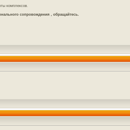
оты комплексов.
онального сопровождения , обращайтесь.