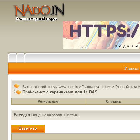
Главная
Бухгалтерский форум www.nado.in
>
Главная категория
>
Главный разде
Прайс-лист с картинками для 1с BAS
Регистрация
Справка
Беседка
Общение на различные темы.