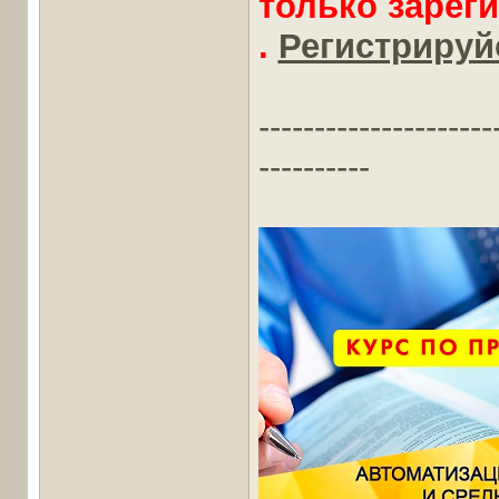
только зарег
.
Регистрируйс
---------------------
----------