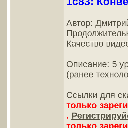
1c83: Конве
Автор: Дмитри
Продолжительно
Качество виде
Описание: 5 у
(ранее техноло
Ссылки для ск
только зарег
.
Регистрируйс
только зарег