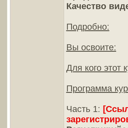
Качество вид
Подробно:
Вы освоите:
Для кого этот к
Программа кур
Часть 1:
[Ссы
зарегистриро