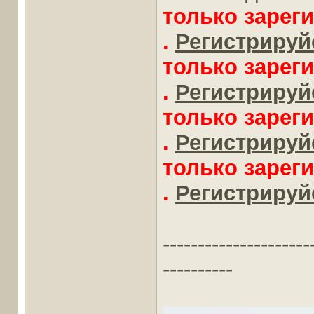
только зарег
.
Регистрируйс
только зарег
.
Регистрируйс
только зарег
.
Регистрируйс
только зарег
.
Регистрируйс
---------------------
----------