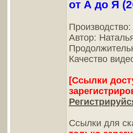
от А до Я (2
Производство: 
Автор: Наталь
Продолжительно
Качество виде
[Ссылки дост
зарегистриро
Регистрируйся
Ссылки для ск