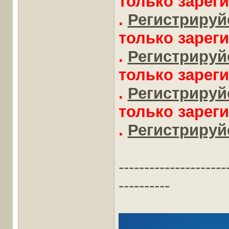
только зарег
.
Регистрируйс
только зарег
.
Регистрируйс
только зарег
.
Регистрируйс
только зарег
.
Регистрируйс
---------------------
----------