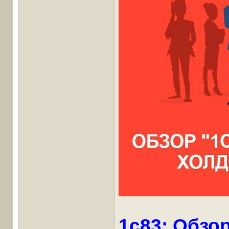
1c83: Обзо