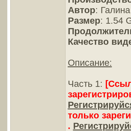
Автор
: Галин
Размер
: 1.54 
Продолжител
Качество вид
Описание:
Часть 1:
[Ссы
зарегистриро
Регистрируйся
только зарег
.
Регистрируйс