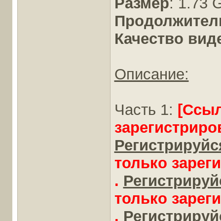
Размер
: 1.73 
Продолжител
Качество вид
Описание:
Часть 1:
[Ссы
зарегистриро
Регистрируйся
только зарег
.
Регистрируйс
только зарег
.
Регистрируйс