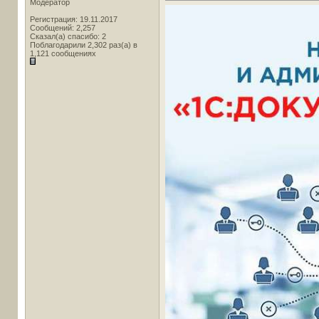
Модератор
Регистрация: 19.11.2017
Сообщений: 2,257
Сказал(а) спасибо: 2
Поблагодарили 2,302 раз(а) в
1,121 сообщениях