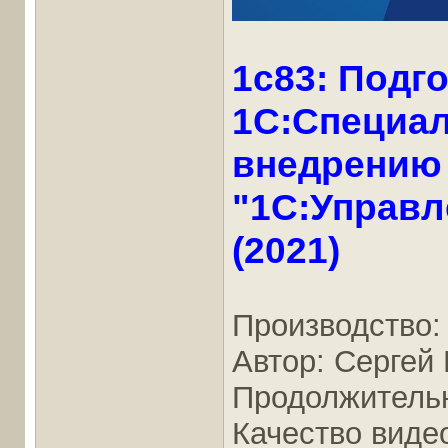
1c83: Подго
1С:Специал
внедрению
"1С:Управ
(2021)
Производство:
Автор: Сергей
Продолжительно
Качество виде