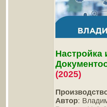
Настройка 
Документоо
(2025)
Производств
Автор
: Влади