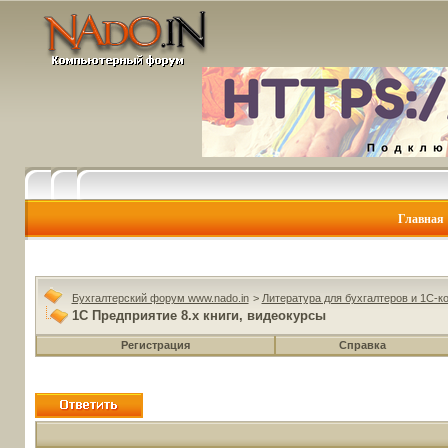
Главная
Бухгалтерский форум www.nado.in
>
Литература для бухгалтеров и 1С-к
1С Предприятие 8.х книги, видеокурсы
Регистрация
Справка