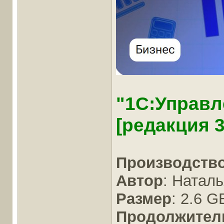
"1С:Управ
[редакция 3
Производств
Автор
: Натал
Размер
: 2.6 G
Продолжител