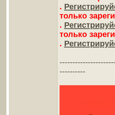
.
Регистрируйс
только зарег
.
Регистрируйс
только зарег
.
Регистрируйс
---------------------
----------