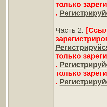
только зарег
.
Регистрируйс
Часть 2:
[Ссы
зарегистриро
Регистрируйся
только зарег
.
Регистрируйс
только зарег
.
Регистрируйс