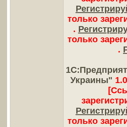
Регистрируй
только заре
.
Регистрируй
только заре
.
1С:Предприят
Украины"
1.0
[Сс
зарегистр
Регистрируй
только заре