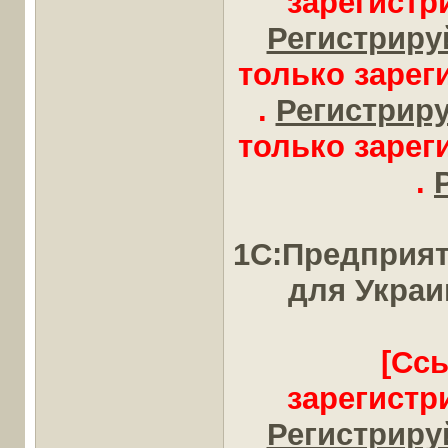
зарегистр
Регистрируй
только заре
.
Регистрируй
только заре
.
1С:Предприят
для Укра
[Сс
зарегистр
Регистрируй