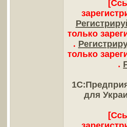
[Сс
зарегистр
Регистрируй
только заре
.
Регистрируй
только заре
.
1С:Предприя
для Укра
[Сс
зарегистр