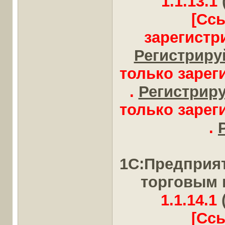
1.1.13.1
[Сс
зарегистр
Регистрируй
только заре
.
Регистрируй
только заре
.
1С:Предприя
торговым 
1.1.14.1
[Сс