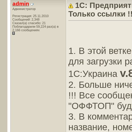
admin
1С: Предприят
Администратор
Только ссылки !!
Регистрация: 25.11.2010
Сообщений: 2,348
Сказал(а) спасибо: 21
Поблагодарили 59,224 раз(а) в
2,166 сообщениях
1. В этой вет
для загрузки 
v.
1С:Украина
2. Больше ниче
!!! Все сообщ
"ОФФТОП" буду
3. В коммента
название, номе