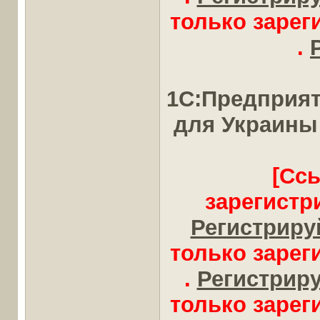
только заре
.
1С:Предприят
для Украины
[Сс
зарегистр
Регистрируй
только заре
.
Регистрируй
только заре