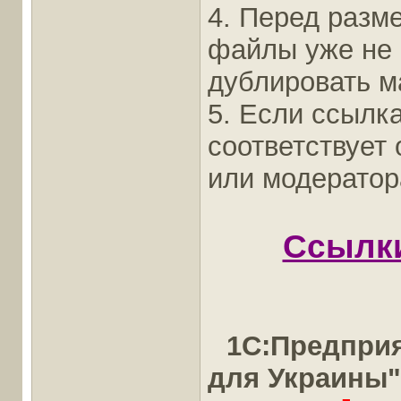
4. Перед разм
файлы уже не
дублировать ма
5. Если ссылка
соответствует
или модератор
Ссылк
1С:Предприя
для Украины