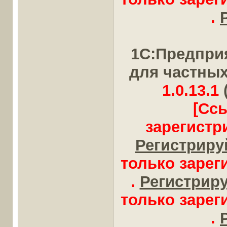
.
1С:Предпри
для частны
1.0.13.1
[Сс
зарегистр
Регистрируй
только заре
.
Регистрируй
только заре
.