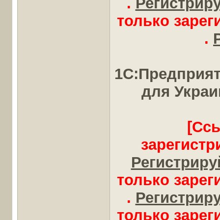
.
Регистрируй
только заре
.
1С:Предприят
для Укра
[Сс
зарегистр
Регистрируй
только заре
.
Регистрируй
только заре