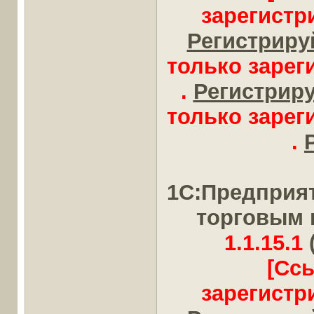
зарегистр
Регистрируй
только заре
.
Регистрируй
только заре
.
1С:Предприя
торговым 
1.1.15.1
[Сс
зарегистр