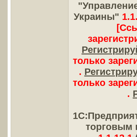
"Управлени
Украины"
1.1
[Сс
зарегистр
Регистрируй
только заре
.
Регистрируй
только заре
.
1С:Предприя
торговым 