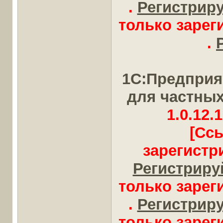
.
Регистрируй
только заре
.
1С:Предприя
для частны
1.0.12.1
[Сс
зарегистр
Регистрируй
только заре
.
Регистрируй
только заре