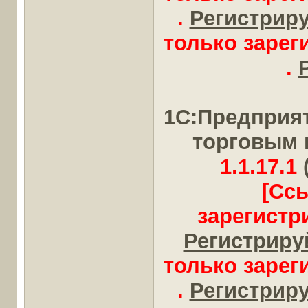
.
Регистрируй
только заре
.
1С:Предприя
торговым 
1.1.17.1
[Сс
зарегистр
Регистрируй
только заре
.
Регистрируй