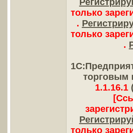
Регистрируй
только заре
.
Регистрируй
только заре
.
1С:Предприя
торговым 
1.1.16.1
[Сс
зарегистр
Регистрируй
только заре