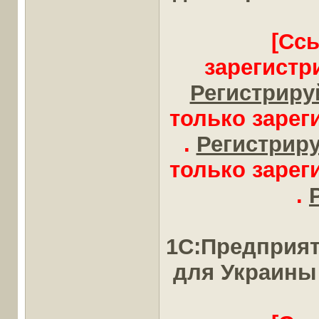
[Сс
зарегистр
Регистрируй
только заре
.
Регистрируй
только заре
.
1С:Предприят
для Украины