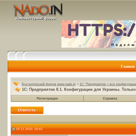
Главная
Бухгалтерский форум www.nado.in
>
1C: Предприятие + все конфигураци
1С: Предприятие 8.1. Конфигурации для Украины. Только 
Регистрация
Справка
25.11.2010, 18:42