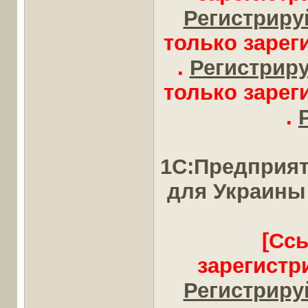
Регистрируй
только заре
.
Регистрируй
только заре
.
1С:Предприят
для Украины
[Сс
зарегистр
Регистрируй