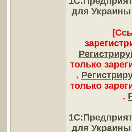
1С:Предприят
для Украины
[Сс
зарегистр
Регистрируй
только заре
.
Регистрируй
только заре
.
1С:Предприят
для Украины