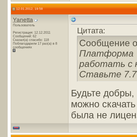
12.01.2012, 19:58
Yanetta
Пользователь
Цитата:
Регистрация: 12.12.2011
Сообщений: 62
Сказал(а) спасибо: 118
Сообщение 
Поблагодарили 17 раз(а) в 8
сообщениях
Платформа 7
работать с 
Ставьте 7.7
Будьте добры,
можно скачать
была не лицен