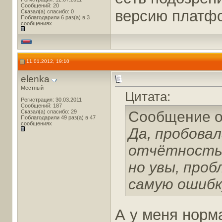
Сообщений: 20
версию платфо
Сказал(а) спасибо: 0
Поблагодарили 6 раз(а) в 3
сообщениях
11.01.2012, 19:10
elenka
Местный
Цитата:
Регистрация: 30.03.2011
Сообщений: 187
Сказал(а) спасибо: 29
Сообщение 
Поблагодарили 49 раз(а) в 47
сообщениях
Да, пробова
отчётность (
но увы, про
самую ошибку
А у меня норм