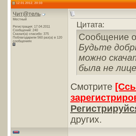
12.01.2012, 20:33
Чит@тель
Местный
Цитата:
Регистрация: 17.04.2011
Сообщений: 240
Сказал(а) спасибо: 375
Сообщение 
Поблагодарили 560 раз(а) в 120
сообщениях
Будьте добр
можно скача
была не лиц
Смотрите
[Сс
зарегистриро
Регистрируйся
других.