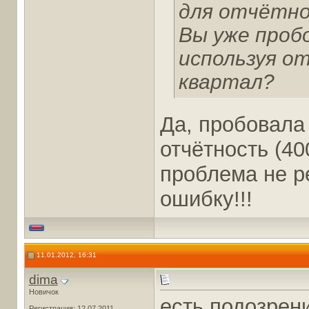
для отчётно
Вы уже проб
используя от
квартал?
Да, пробовала 
отчётность (400
проблема не р
ошибку!!!
11.01.2012, 16:31
dima
Новичок
есть подозрен
Регистрация: 12.07.2011