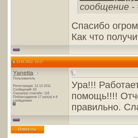
cообщение -
Спасибо огром
Как что получи
12.01.2012, 23:17
Yanetta
Пользователь
Ура!!! Работае
Регистрация: 12.12.2011
Сообщений: 62
помощь!!!! Отч
Сказал(а) спасибо: 118
Поблагодарили 17 раз(а) в 8
сообщениях
правильно. Сл