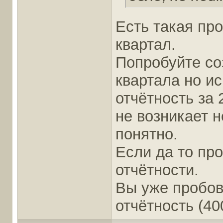
Есть такая про
квартал.
Попробуйте соз
квартала но и
отчётность за
не возникает н
понятно.
Если да то пр
отчётности.
Вы уже пробов
отчётность (40