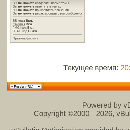
Вы
не можете
создавать новые темы
Вы
не можете
отвечать в темах
Вы
не можете
прикреплять вложения
Вы
не можете
редактировать свои сообщения
BB коды
Вкл.
Смайлы
Вкл.
[IMG]
код
Вкл.
HTML код
Выкл.
Правила форума
Текущее время:
20
Powered by vB
Copyright ©2000 - 2026, vBul