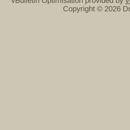
vBulletin Optimisation provided by
v
Copyright © 2026 Dr