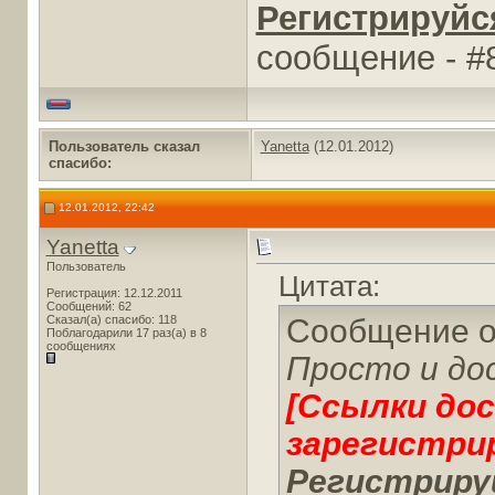
Регистрируйся
cообщение - #
Пользователь сказал
Yanetta
(12.01.2012)
cпасибо:
12.01.2012, 22:42
Yanetta
Пользователь
Цитата:
Регистрация: 12.12.2011
Сообщений: 62
Сказал(а) спасибо: 118
Сообщение 
Поблагодарили 17 раз(а) в 8
сообщениях
Просто и до
[Ссылки до
зарегистри
Регистрируй