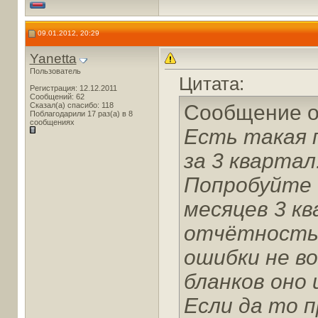
09.01.2012, 20:29
Yanetta
Пользователь
Цитата:
Регистрация: 12.12.2011
Сообщений: 62
Сказал(а) спасибо: 118
Сообщение 
Поблагодарили 17 раз(а) в 8
сообщениях
Есть такая 
за 3 квартал
Попробуйте 
месяцев 3 кв
отчётность 
ошибки не в
бланков оно 
Если да то 