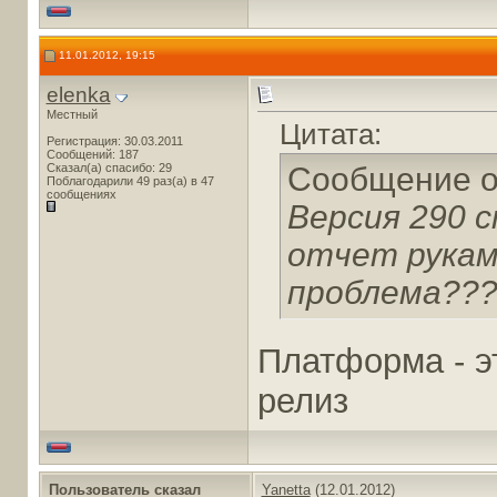
11.01.2012, 19:15
elenka
Местный
Цитата:
Регистрация: 30.03.2011
Сообщений: 187
Сказал(а) спасибо: 29
Сообщение 
Поблагодарили 49 раз(а) в 47
сообщениях
Версия 290 
отчет руками
проблема??
Платформа - эт
релиз
Пользователь сказал
Yanetta
(12.01.2012)