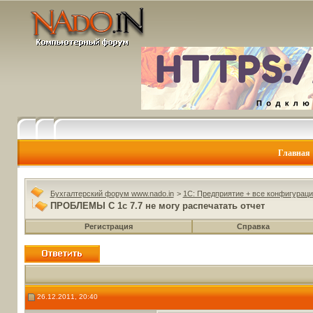
Главная
Бухгалтерский форум www.nado.in
>
1C: Предприятие + все конфигураци
ПРОБЛЕМЫ С 1с 7.7 не могу распечатать отчет
Регистрация
Справка
26.12.2011, 20:40