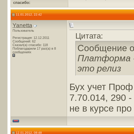
cпасибо:
11.01.2012, 22:42
Yanetta
Пользователь
Цитата:
Регистрация: 12.12.2011
Сообщений: 62
Сказал(а) спасибо: 118
Сообщение 
Поблагодарили 17 раз(а) в 8
сообщениях
Платформа - 
это релиз
Бух учет Проф
7.70.014, 290 
не в курсе пр
12.01.2012, 08:48