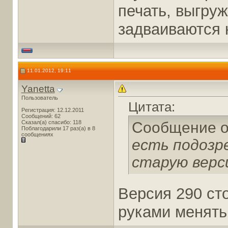
печать, выгруж
задваиваются 
11.01.2012, 19:11
Yanetta
Пользователь
Цитата:
Регистрация: 12.12.2011
Сообщений: 62
Сказал(а) спасибо: 118
Сообщение 
Поблагодарили 17 раз(а) в 8
сообщениях
есть подозр
старую верс
Версия 290 сто
руками менять.