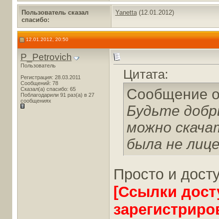
Пользователь сказал
Yanetta
(12.01.2012)
cпасибо:
12.01.2012, 20:50
P_Petrovich
Пользователь
Цитата:
Регистрация: 28.03.2011
Сообщений: 78
Сказал(а) спасибо: 65
Сообщение 
Поблагодарили 91 раз(а) в 27
сообщениях
Будьте добр
можно скача
была не лиц
Просто и дост
[Ссылки дост
зарегистриро