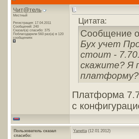
Чит@тель
Местный
Цитата:
Регистрация: 17.04.2011
Сообщений: 240
Сказал(а) спасибо: 375
Сообщение 
Поблагодарили 560 раз(а) в 120
сообщениях
Бух учет Пр
стоит - 7.70
скажите? Я п
платформу?
Платформа 7.7
с конфигурацие
Пользователь сказал
Yanetta
(12.01.2012)
cпасибо: