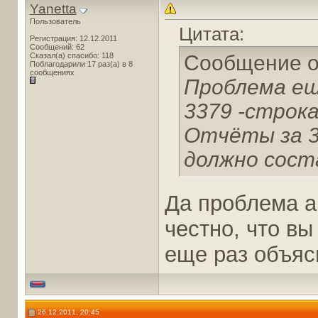
Yanetta
Пользователь
Цитата:
Регистрация: 12.12.2011
Сообщений: 62
Сказал(а) спасибо: 118
Сообщение 
Поблагодарили 17 раз(а) в 8
сообщениях
Проблема ещ
3379 -строк
Отчёты за 3
должно сост
Да проблема ак
честно, что в
еще раз объясн
26.12.2011, 20:45