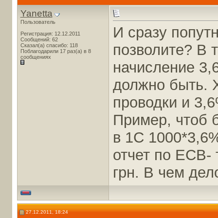
Yanetta
Пользователь
И сразу попут
Регистрация: 12.12.2011
Сообщений: 62
позволите? В т
Сказал(а) спасибо: 118
Поблагодарили 17 раз(а) в 8
сообщениях
начисление 3,
должно быть. Х
проводки и 3,
Пример, чтоб 
в 1С 1000*3,6%
отчет по ЕСВ- 
грн. В чем дело
27.12.2011, 18:24