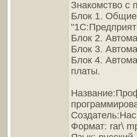
Знакомство с 
Блок 1. Общи
"1С:Предприяти
Блок 2. Автома
Блок 3. Автома
Блок 4. Автом
платы.
Название:Про
программирова
Создатель:Нас
Формат: rar\ m