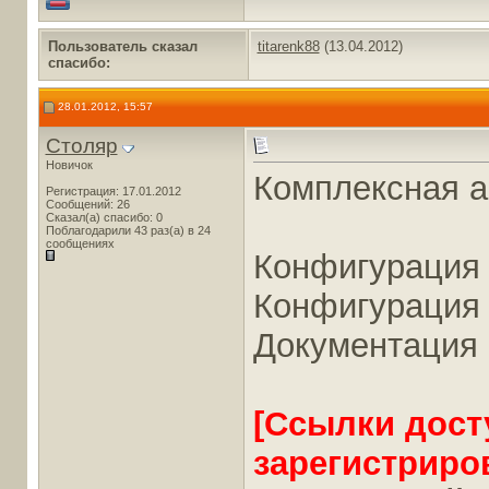
Пользователь сказал
titarenk88
(13.04.2012)
cпасибо:
28.01.2012, 15:57
Столяр
Новичок
Комплексная а
Регистрация: 17.01.2012
Сообщений: 26
Сказал(а) спасибо: 0
Поблагодарили 43 раз(а) в 24
сообщениях
Конфигурация 
Конфигурация 
Документация 
[Ссылки дост
зарегистриро