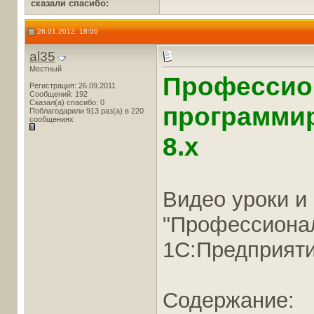
сказали cпасибо:
26.01.2012, 18:00
al35
Местный
Профессио
Регистрация: 26.09.2011
Сообщений: 192
Сказал(а) спасибо: 0
программи
Поблагодарили 913 раз(а) в 220
сообщениях
8.х
Видео уроки и
"Профессиона
1С:Предприятии
Содержание: