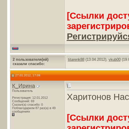
[Ссылки дост
зарегистриро
Регистрируйся
2 пользователя(ей)
titarenk88
(13.04.2012),
ykub00
(19.
сказали cпасибо:
27.01.2012, 17:09
К_Ирина
Пользователь
Харитонов Нас
Регистрация: 12.01.2012
Сообщений: 69
Сказал(а) спасибо: 0
Поблагодарили 87 раз(а) в 49
сообщениях
[Ссылки дост
зарегистриро