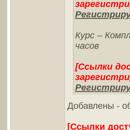
зарегистри
Регистриру
Курс – Комп
часов
[Ссылки до
зарегистри
Регистриру
Добавлены - о
[Ссылки дост