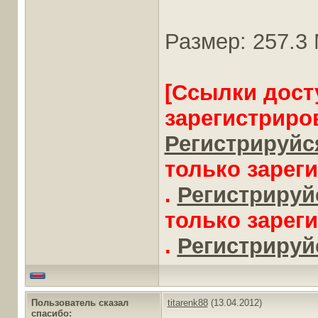
Размер: 257.3
[Ссылки дост
зарегистриро
Регистрируйся
только зарег
.
Регистрируйс
только зарег
.
Регистрируйс
Пользователь сказал
titarenk88
(13.04.2012)
cпасибо: