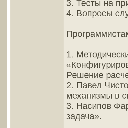
3. Тесты на п
4. Вопросы сл
Программиста
1. Методическ
«Конфигуриров
Решение расче
2. Павел Чист
механизмы в с
3. Насипов Фа
задача».