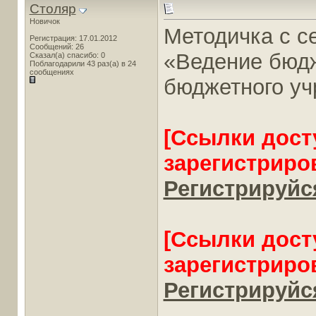
Столяр
Новичок
Методичка с с
Регистрация: 17.01.2012
Сообщений: 26
«Ведение бюдж
Сказал(а) спасибо: 0
Поблагодарили 43 раз(а) в 24
сообщениях
бюджетного у
[Ссылки дост
зарегистриро
Регистрируйся
[Ссылки дост
зарегистриро
Регистрируйся