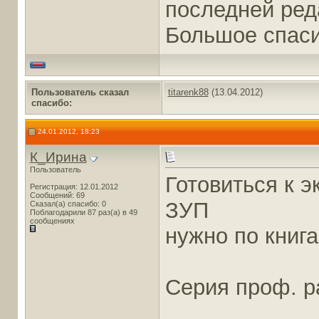
последней ред
Большое спаси
Пользователь сказал
titarenk88
(13.04.2012)
cпасибо:
24.01.2012, 18:23
К_Ирина
Пользователь
Готовиться к 
Регистрация: 12.01.2012
Сообщений: 69
ЗУП
Сказал(а) спасибо: 0
Поблагодарили 87 раз(а) в 49
сообщениях
нужно по книг
Серия проф. р