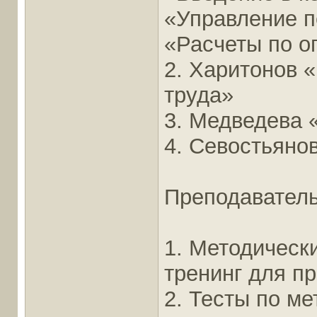
«Управление 
«Расчеты по о
2. Харитонов 
труда»
3. Медведева 
4. Севостьяно
Преподавател
1. Методическ
тренинг для п
2. Тесты по ме