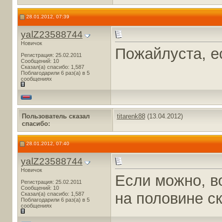
28.01.2012, 07:39
yalZ23588744
Новичок
Пожайлуста, е
Регистрация: 25.02.2011
Сообщений: 10
Сказал(а) спасибо: 1,587
Поблагодарили 6 раз(а) в 5
сообщениях
Пользователь сказал
titarenk88
(13.04.2012)
cпасибо:
28.01.2012, 07:40
yalZ23588744
Новичок
Если можно, в
Регистрация: 25.02.2011
Сообщений: 10
на половине с
Сказал(а) спасибо: 1,587
Поблагодарили 6 раз(а) в 5
сообщениях