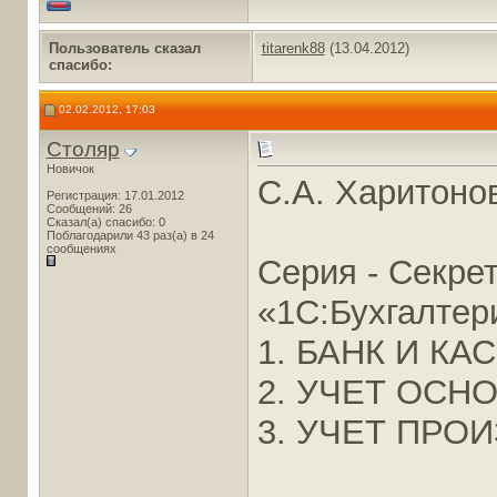
Пользователь сказал
titarenk88
(13.04.2012)
cпасибо:
02.02.2012, 17:03
Столяр
Новичок
C.A. Харитонов
Регистрация: 17.01.2012
Сообщений: 26
Сказал(а) спасибо: 0
Поблагодарили 43 раз(а) в 24
сообщениях
Серия - Секре
«1С:Бухгалтер
1. БАНК И КА
2. УЧЕТ ОСН
3. УЧЕТ ПР