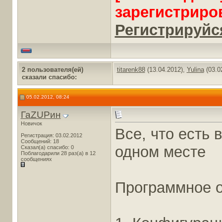
зарегистриро
Регистрируйся
2 пользователя(ей)
titarenk88
(13.04.2012),
Yulina
(03.0
сказали cпасибо:
05.02.2012, 08:24
ГаZUPин
Новичок
Все, что есть 
Регистрация: 03.02.2012
Сообщений: 18
одном месте
Сказал(а) спасибо: 0
Поблагодарили 28 раз(а) в 12
сообщениях
Программное 