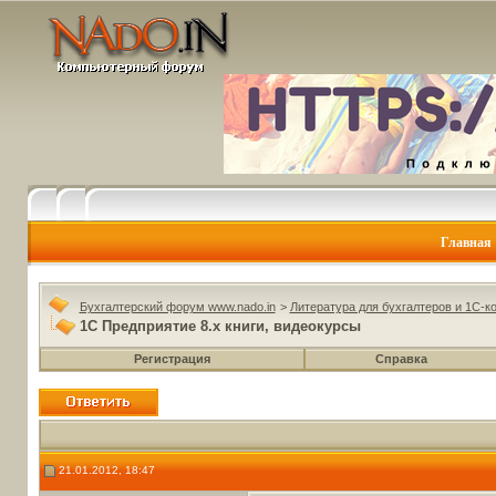
Главная
Бухгалтерский форум www.nado.in
>
Литература для бухгалтеров и 1С-к
1С Предприятие 8.х книги, видеокурсы
Регистрация
Справка
21.01.2012, 18:47