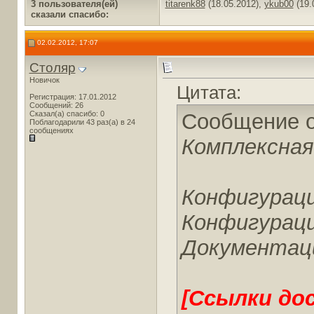
3 пользователя(ей)
titarenk88
(18.05.2012),
ykub00
(19.
сказали cпасибо:
02.02.2012, 17:07
Столяр
Новичок
Цитата:
Регистрация: 17.01.2012
Сообщений: 26
Сказал(а) спасибо: 0
Сообщение 
Поблагодарили 43 раз(а) в 24
сообщениях
Комплексна
Конфигураци
Конфигураци
Документаци
[Ссылки до