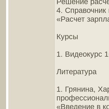
Решение расче
4. Справочник 
«Расчет зарпл
Курсы
1. Видеокурс 1
Литература
1. Грянина, Х
профессионал
«Введение в к