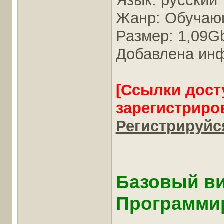
Язык: русский
Жанр: Обучаю
Размер: 1,09G
Добавлена ин
[Ссылки дост
зарегистриро
Регистрируйся
Базовый в
Программир