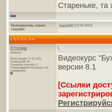
Стареньке, та 
Пользователь сказал
titarenk88
(13.04.2012)
cпасибо:
31.01.2012, 18:08
Столяр
Новичок
Видеокурс "Бу
Регистрация: 17.01.2012
Сообщений: 26
версии 8.1
Сказал(а) спасибо: 0
Поблагодарили 43 раз(а) в 24
сообщениях
[Ссылки дост
зарегистриро
Регистрируйся