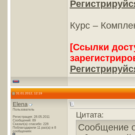
Регистрируйся
Курс – Компле
[Ссылки дост
зарегистриро
Регистрируйся
31.01.2012, 12:19
Elena
Пользователь
Цитата:
Регистрация: 28.05.2011
Сообщений: 89
Сказал(а) спасибо: 228
Сообщение 
Поблагодарили 11 раз(а) в 8
сообщениях