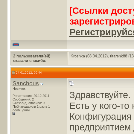
[Ссылки дост
зарегистриро
Регистрируйся
2 пользователя(ей)
Kroshka
(08.04.2012),
titarenk88
(13
сказали cпасибо:
24.01.2012, 09:44
Sanchous
Новичок
Здравствуйте.
Регистрация: 20.12.2011
Сообщений: 2
Есть у кого-то
Сказал(а) спасибо: 0
Поблагодарили 1 раз в 1
сообщении
Конфигурация 
предприятием 