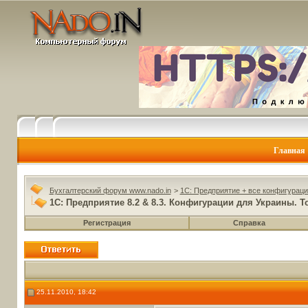
Главная
Бухгалтерский форум www.nado.in
>
1C: Предприятие + все конфигураци
1С: Предприятие 8.2 & 8.3. Конфигурации для Украины. То
Регистрация
Справка
25.11.2010, 18:42