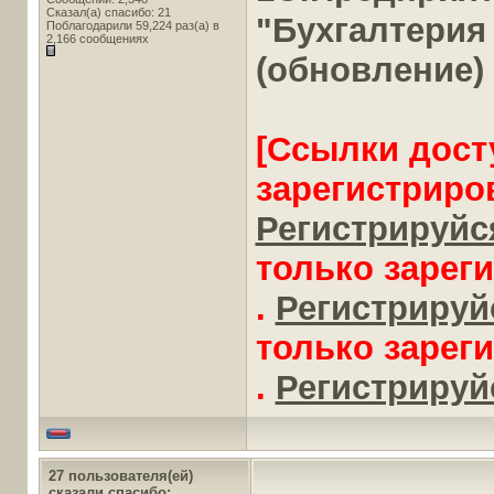
Сказал(а) спасибо: 21
"Бухгалтерия
Поблагодарили 59,224 раз(а) в
2,166 сообщениях
(обновление)
[Ссылки дост
зарегистриро
Регистрируйся
только зарег
.
Регистрируйс
только зарег
.
Регистрируйс
27 пользователя(ей)
сказали cпасибо: