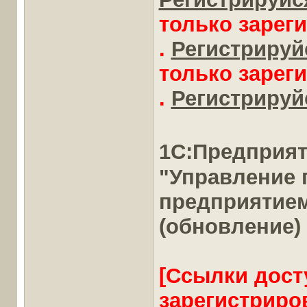
только зарег
.
Регистрируйс
только зарег
.
Регистрируйс
1С:Предприя
"Управление
предприятие
(обновление)
[Ссылки дост
зарегистриро