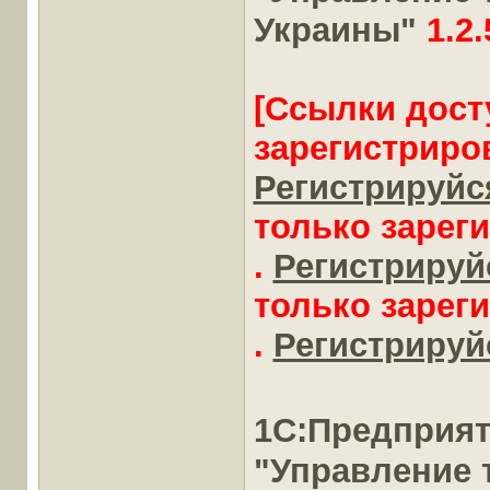
Украины"
1.2.
[Ссылки дост
зарегистриро
Регистрируйся
только зарег
.
Регистрируйс
только зарег
.
Регистрируйс
1С:Предприя
"Управление 