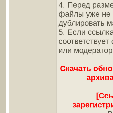
4. Перед разм
файлы уже не
дублировать ма
5. Если ссылка
соответствует
или модератор
Скачать обно
архива
[Сс
зарегистр