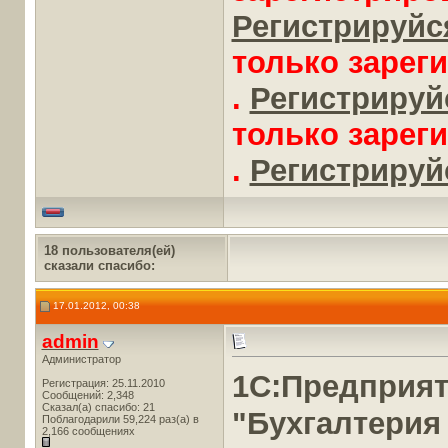
Регистрируйся
только зарег
.
Регистрируйс
только зарег
.
Регистрируйс
18 пользователя(ей)
сказали cпасибо:
17.01.2012, 00:38
admin
Администратор
1С:Предприя
Регистрация: 25.11.2010
Сообщений: 2,348
Сказал(а) спасибо: 21
"Бухгалтерия
Поблагодарили 59,224 раз(а) в
2,166 сообщениях