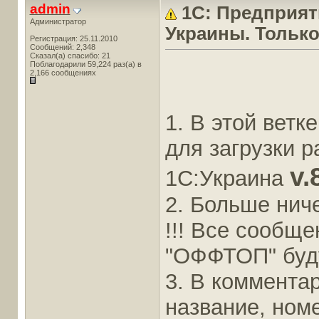
admin
1С: Предприяти
Администратор
Украины. Только
Регистрация: 25.11.2010
Сообщений: 2,348
Сказал(а) спасибо: 21
Поблагодарили 59,224 раз(а) в
2,166 сообщениях
1. В этой вет
для загрузки 
v.
1С:Украина
2. Больше ниче
!!! Все сообщ
"ОФФТОП" буду
3. В коммента
название, номе