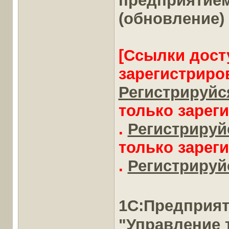
предприятие
(обновление)
[Ссылки дост
зарегистриро
Регистрируйся
только зарег
.
Регистрируйс
только зарег
.
Регистрируйс
1С:Предприя
"Управление 