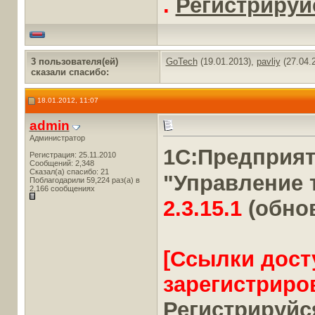
.
Регистрируйс
3 пользователя(ей)
GoTech
(19.01.2013),
pavliy
(27.04.
сказали cпасибо:
18.01.2012, 11:07
admin
Администратор
1С:Предприя
Регистрация: 25.11.2010
Сообщений: 2,348
Сказал(а) спасибо: 21
"Управление 
Поблагодарили 59,224 раз(а) в
2,166 сообщениях
2.3.15.1
(обно
[Ссылки дост
зарегистриро
Регистрируйся