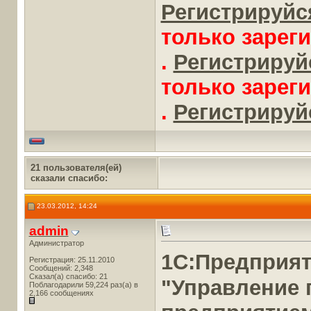
Регистрируйся
только зарег
.
Регистрируйс
только зарег
.
Регистрируйс
21 пользователя(ей)
сказали cпасибо:
23.03.2012, 14:24
admin
Администратор
1С:Предприя
Регистрация: 25.11.2010
Сообщений: 2,348
Сказал(а) спасибо: 21
"Управление
Поблагодарили 59,224 раз(а) в
2,166 сообщениях