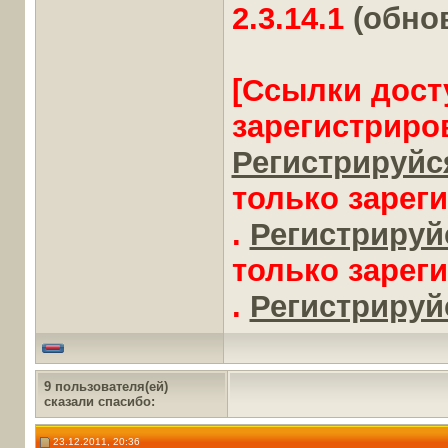
2.3.14.1
(обно
[Ссылки дост
зарегистриро
Регистрируйся
только зарег
.
Регистрируйс
только зарег
.
Регистрируйс
9 пользователя(ей)
сказали cпасибо:
23.12.2011, 20:36