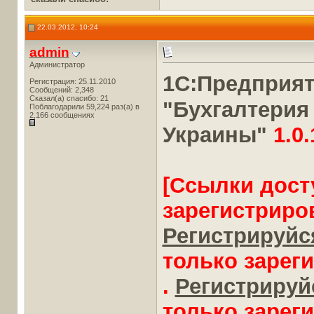
22.03.2012, 10:24
admin
Администратор
1С:Предприя
Регистрация: 25.11.2010
Сообщений: 2,348
Сказал(а) спасибо: 21
"Бухгалтерия
Поблагодарили 59,224 раз(а) в
2,166 сообщениях
Украины"
1.0.
[Ссылки дост
зарегистриро
Регистрируйся
только зарег
.
Регистрируйс
только зарег