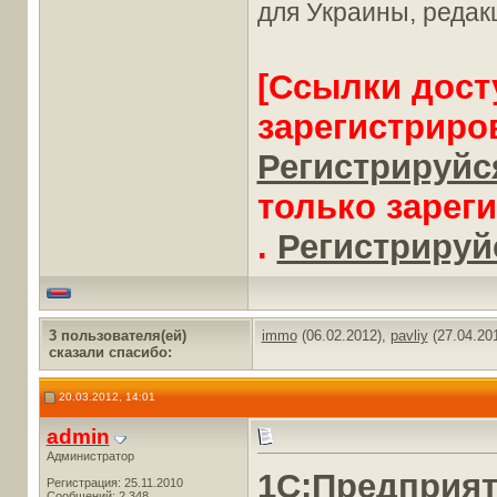
для Украины, редакц
[Ссылки дост
зарегистриро
Регистрируйся
только зарег
.
Регистрируйс
3 пользователя(ей)
immo
(06.02.2012),
pavliy
(27.04.20
сказали cпасибо:
20.03.2012, 14:01
admin
Администратор
1С:Предприя
Регистрация: 25.11.2010
Сообщений: 2,348