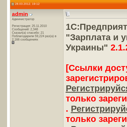
28.03.2012, 19:12
admin
Администратор
1С:Предприя
Регистрация: 25.11.2010
Сообщений: 2,348
Сказал(а) спасибо: 21
"Зарплата и 
Поблагодарили 59,224 раз(а) в
2,166 сообщениях
Украины"
2.1.
[Ссылки дост
зарегистриро
Регистрируйся
только зарег
.
Регистрируйс
только зарег