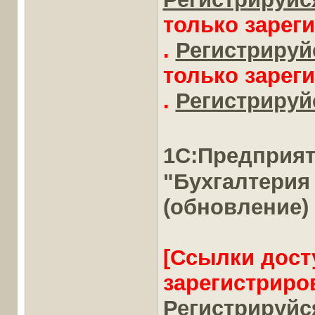
только зарег
.
Регистрируйс
только зарег
.
Регистрируйс
1С:Предприя
"Бухгалтерия
(обновление)
[Ссылки дост
зарегистриро
Регистрируйся