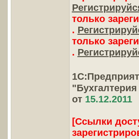
Регистрируйся
только зарег
.
Регистрируйс
только зарег
.
Регистрируйс
1С:Предприя
"Бухгалтерия
от
15.12.2011
[Ссылки дост
зарегистриро