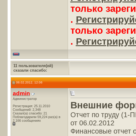
только зарег
.
Регистрируйс
только зарег
.
Регистрируйс
11 пользователя(ей)
сказали cпасибо:
06.02.2012, 12:06
admin
Администратор
Внешние фор
Регистрация: 25.11.2010
Сообщений: 2,348
Отчет по труду (1-П
Сказал(а) спасибо: 21
Поблагодарили 59,224 раз(а) в
2,166 сообщениях
от 06.02.2012
Финансовые отчет о