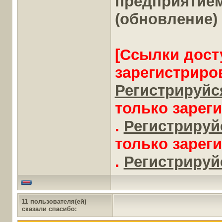
предприятие
(обновление)
[Ссылки дост
зарегистриро
Регистрируйся
только зарег
.
Регистрируйс
только зарег
.
Регистрируйс
11 пользователя(ей)
сказали cпасибо: