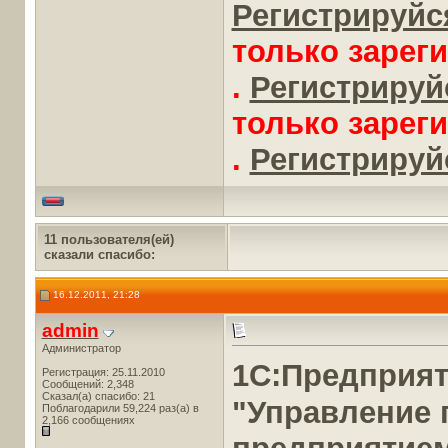
Регистрируйся
только зарег
.
Регистрируйс
только зарег
.
Регистрируйс
11 пользователя(ей)
сказали cпасибо:
16.12.2011, 21:28
admin
Администратор
1С:Предприя
Регистрация: 25.11.2010
Сообщений: 2,348
Сказал(а) спасибо: 21
"Управление
Поблагодарили 59,224 раз(а) в
2,166 сообщениях