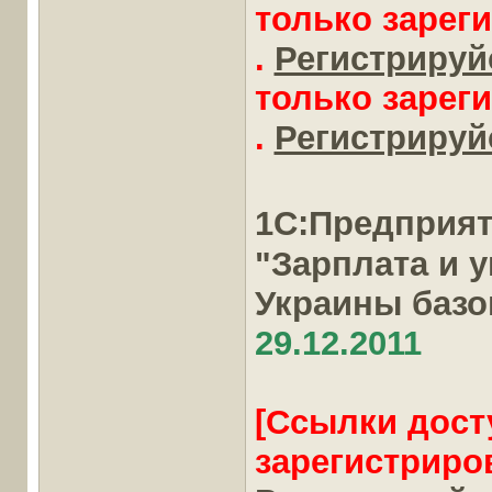
только зарег
.
Регистрируйс
только зарег
.
Регистрируйс
1С:Предприя
"Зарплата и 
Украины баз
29.12.2011
[Ссылки дост
зарегистриро