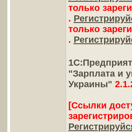
только зарег
.
Регистрируйс
только зарег
.
Регистрируйс
1С:Предприя
"Зарплата и 
Украины"
2.1.
[Ссылки дост
зарегистриро
Регистрируйся