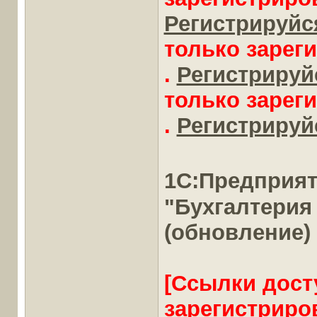
Регистрируйся
только зарег
.
Регистрируйс
только зарег
.
Регистрируйс
1С:Предприя
"Бухгалтерия
(обновление)
[Ссылки дост
зарегистриро