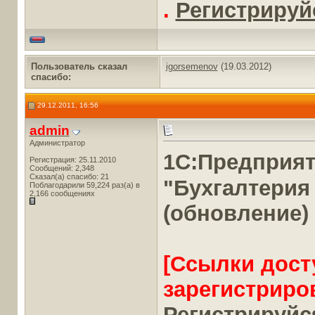
.
Регистрируйс
Пользователь сказал
igorsemenov
(19.03.2012)
cпасибо:
29.12.2011, 16:56
admin
Администратор
1С:Предприя
Регистрация: 25.11.2010
Сообщений: 2,348
Сказал(а) спасибо: 21
"Бухгалтерия
Поблагодарили 59,224 раз(а) в
2,166 сообщениях
(обновление)
[Ссылки дост
зарегистриро
Регистрируйся