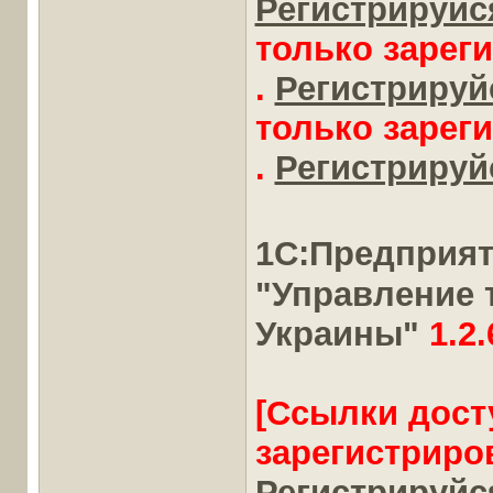
Регистрируйся
только зарег
.
Регистрируйс
только зарег
.
Регистрируйс
1С:Предприя
"Управление 
Украины"
1.2.
[Ссылки дост
зарегистриро
Регистрируйся