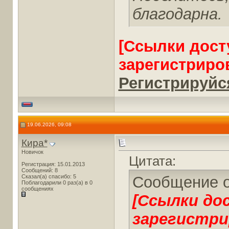
благодарна.
[Ссылки дост
зарегистриро
Регистрируйся
19.06.2026, 09:08
Кира*
Новичок
Цитата:
Регистрация: 15.01.2013
Сообщений: 8
Сказал(а) спасибо: 5
Сообщение 
Поблагодарили 0 раз(а) в 0
сообщениях
[Ссылки до
зарегистри