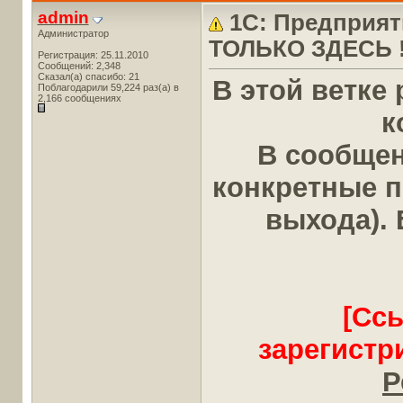
admin
1С: Предприят
Администратор
ТОЛЬКО ЗДЕСЬ !
Регистрация: 25.11.2010
Сообщений: 2,348
Сказал(а) спасибо: 21
В этой ветк
Поблагодарили 59,224 раз(а) в
2,166 сообщениях
к
В сообщен
конкретные п
выхода). 
[Сс
зарегистр
Р