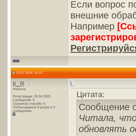
Если вопрос п
внешние обраб
Например
[Сс
зарегистриро
Регистрируйся
22.07.2026, 16:22
K_R
Новичок
Цитата:
Регистрация: 26.04.2026
Сообщений: 4
Сказал(а) спасибо: 0
Сообщение 
Поблагодарили 0 раз(а) в 0
сообщениях
Читала, что
обновлять о