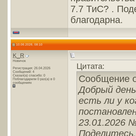
7.7 ТиС? . Под
благодарна.
10.06.2026, 08:10
K_R
Новичок
Цитата:
Регистрация: 26.04.2026
Сообщений: 4
Сказал(а) спасибо: 0
Сообщение 
Поблагодарили 0 раз(а) в 0
сообщениях
Добрый день
есть ли у ко
постановле
23.01.2026 №
Поделитесь,