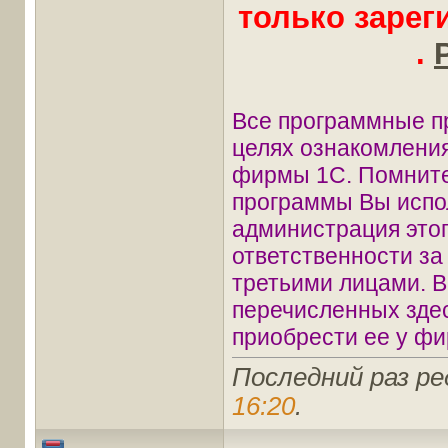
только заре
.
Все программные п
целях ознакомления
фирмы 1С. Помните
программы Вы испол
администрация этог
ответственности з
третьими лицами. В
перечисленных зде
приобрести ее у фи
Последний раз ре
16:20
.