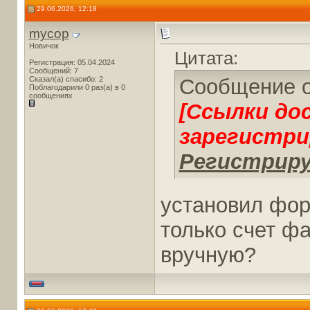
29.06.2026, 12:18
mycop
Новичок
Цитата:
Регистрация: 05.04.2024
Сообщений: 7
Сказал(а) спасибо: 2
Сообщение 
Поблагодарили 0 раз(а) в 0
сообщениях
[Ссылки до
зарегистри
Регистриру
установил форм
только счет фа
вручную?