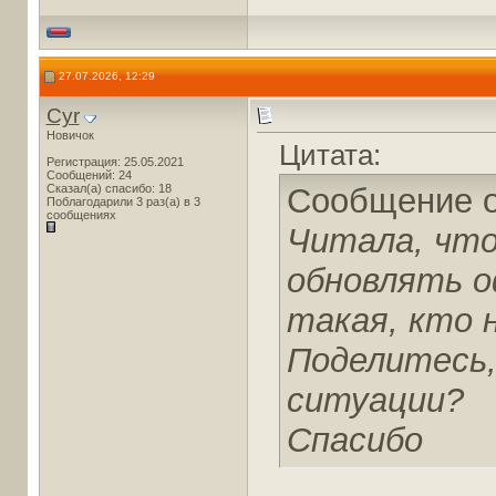
27.07.2026, 12:29
Cyr
Новичок
Цитата:
Регистрация: 25.05.2021
Сообщений: 24
Сказал(а) спасибо: 18
Сообщение 
Поблагодарили 3 раз(а) в 3
сообщениях
Читала, что
обновлять о
такая, кто 
Поделитесь,
ситуации?
Спасибо