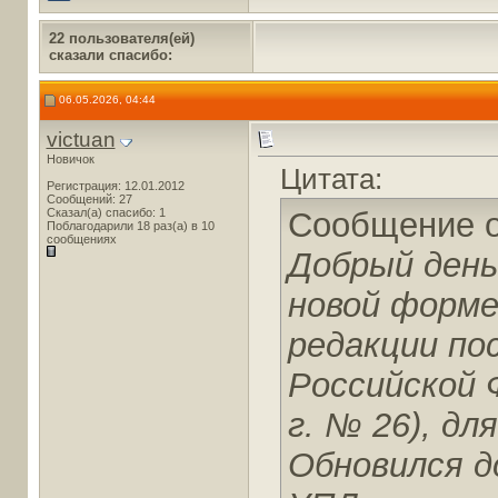
22 пользователя(ей)
сказали cпасибо:
06.05.2026, 04:44
victuan
Новичок
Цитата:
Регистрация: 12.01.2012
Сообщений: 27
Сказал(а) спасибо: 1
Сообщение 
Поблагодарили 18 раз(а) в 10
сообщениях
Добрый день
новой форме
редакции по
Российской 
г. № 26), дл
Обновился д