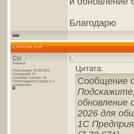
и обновление б
Благодарю
10.07.2026, 13:36
Cyr
Новичок
Цитата:
Регистрация: 25.05.2021
Сообщений: 24
Сказал(а) спасибо: 18
Сообщение 
Поблагодарили 3 раз(а) в 3
сообщениях
Подскажите,
обновление 
2026 для об
1С Предприя