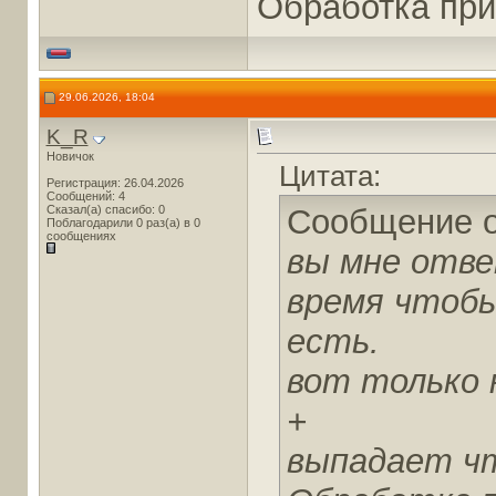
Обработка при
29.06.2026, 18:04
K_R
Новичок
Цитата:
Регистрация: 26.04.2026
Сообщений: 4
Сказал(а) спасибо: 0
Сообщение 
Поблагодарили 0 раз(а) в 0
сообщениях
вы мне отве
время чтобы
есть.
вот только 
+
выпадает чт