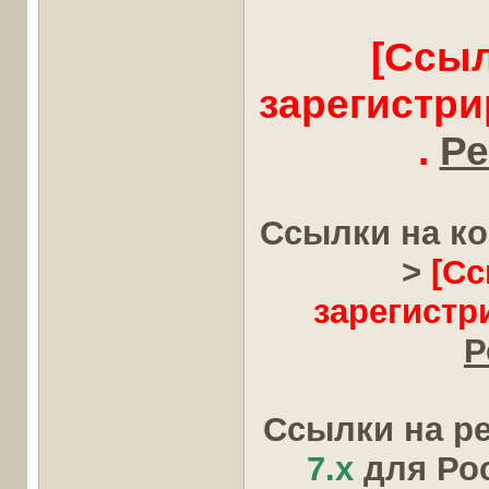
[Ссыл
зарегистр
.
Ре
Ссылки на к
>
[Сс
зарегистр
Р
Ссылки на р
7.x
для Рос