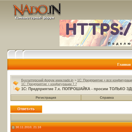
Главная
Бухгалтерский форум www.nado.in
>
1C: Предприятие + все конфигураци
1C: Предприятие + конфигурации 7.7
1С: Предприятие 7.x. ПОПРОШАЙКА - просим ТОЛЬКО ЗДЕ
Регистрация
Справка
30.11.2010, 21:16