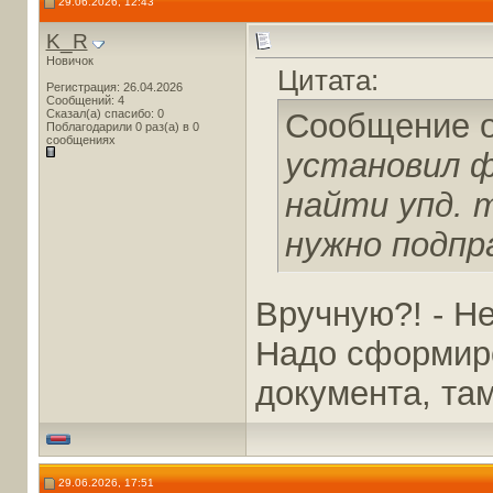
29.06.2026, 12:43
K_R
Новичок
Цитата:
Регистрация: 26.04.2026
Сообщений: 4
Сказал(а) спасибо: 0
Сообщение 
Поблагодарили 0 раз(а) в 0
сообщениях
установил ф
найти упд. 
нужно подпр
Вручную?! - Не
Надо сформир
документа, там
29.06.2026, 17:51