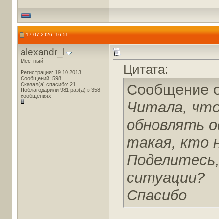
17.07.2026, 16:51
alexandr_l
Местный
Цитата:
Регистрация: 19.10.2013
Сообщений: 598
Сказал(а) спасибо: 21
Сообщение 
Поблагодарили 981 раз(а) в 358
сообщениях
Читала, что
обновлять о
такая, кто 
Поделитесь,
ситуации?
Спасибо