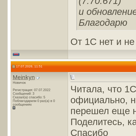
(7.70.671)
и обновление
Благодарю
От 1С нет и н
17.07.2026, 11:51
Meinkyn
Новичок
Читала, что 1С
Регистрация: 07.07.2022
Сообщений: 3
официально, но
Сказал(а) спасибо: 5
Поблагодарили 0 раз(а) в 0
сообщениях
перешел еще н
Поделитесь, к
Спасибо