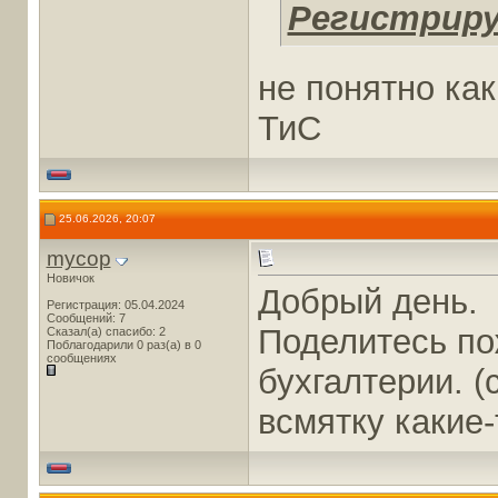
Регистриру
не понятно ка
ТиС
25.06.2026, 20:07
mycop
Новичок
Добрый день.
Регистрация: 05.04.2024
Сообщений: 7
Поделитесь по
Сказал(а) спасибо: 2
Поблагодарили 0 раз(а) в 0
сообщениях
бухгалтерии. (
всмятку какие-