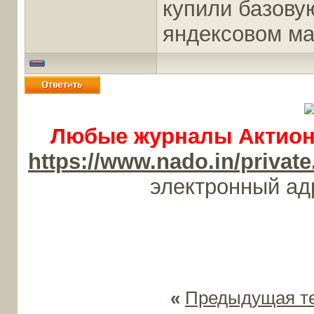
купили базову
яндексовом ма
Любые журналы Актион-
https://www.nado.in/priv
электронный а
«
Предыдущая т