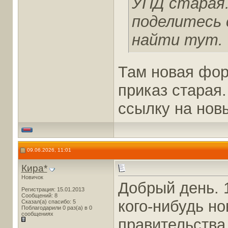
УПД старая.
поделитесь 
найти тут.
Там новая фор
приказ старая
ссылку на новы
09.06.2026, 11:01
Кира*
Новичок
Добрый день. 1
Регистрация: 15.01.2013
Сообщений: 8
кого-нибудь н
Сказал(а) спасибо: 5
Поблагодарили 0 раз(а) в 0
сообщениях
правительства