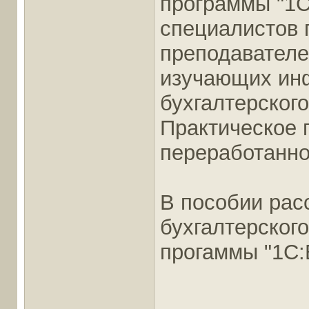
программы "1С:
специалистов 
преподавателе
изучающих ин
бухгалтерского
Практическое 
переработанно
В пособии рас
бухгалтерског
прогаммы "1С: