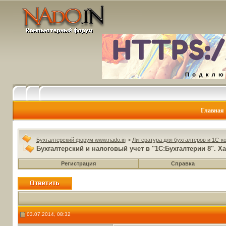
Главная
Бухгалтерский форум www.nado.in
>
Литература для бухгалтеров и 1С-к
Бухгалтерский и налоговый учет в "1С:Бухгалтерии 8". Х
Регистрация
Справка
03.07.2014, 08:32