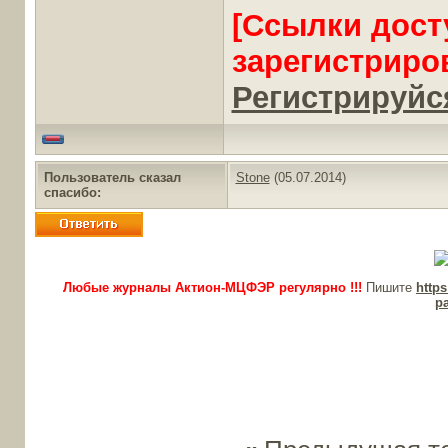
[Ссылки дост
зарегистриро
Регистрируйся
Пользователь сказал
Stone
(05.07.2014)
cпасибо:
Любые журналы Актион-МЦФЭР регулярно !!!
Пишите
http
p