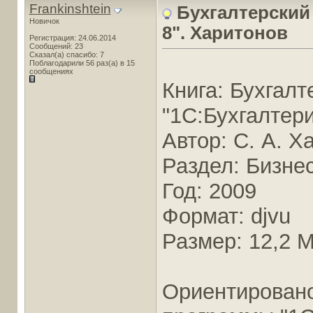
Frankinshtein
Бухгалтерский
Новичок
8". Харитонов
Регистрация: 24.06.2014
Сообщений: 23
Сказал(а) спасибо: 7
Поблагодарили 56 раз(а) в 15
сообщениях
Книга: Бухгалт
"1С:Бухгалтери
Автор: С. А. Х
Раздел: Бизне
Год: 2009
Формат: djvu
Размер: 12,2 
Ориентировано