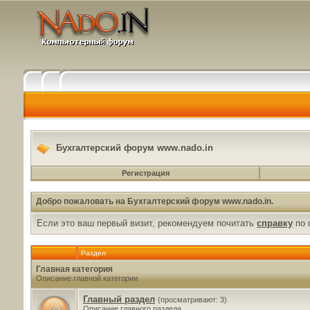
Бухгалтерский форум www.nado.in
Регистрация
Добро пожаловать на Бухгалтерский форум www.nado.in.
Если это ваш первый визит, рекомендуем почитать
справку
по 
Раздел
Главная категория
Описание главной категории
Главный раздел
(просматривают: 3)
Описание главного раздела