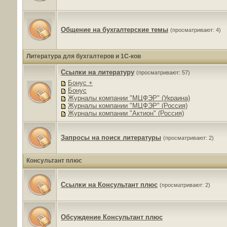
Общение на бухгалтерские темы
(просматривают: 4)
Литература для бухгалтеров и 1С-ков
Ссылки на литературу
(просматривают: 57)
Бонус +
Бонус
Журналы компании "МЦФЭР" (Украина)
Журналы компании "МЦФЭР" (Россия)
Журналы компании "Актион" (Россия)
Запросы на поиск литературы
(просматривают: 2)
Консультант плюс
Ссылки на Консультант плюс
(просматривают: 2)
Обсуждение Консультант плюс