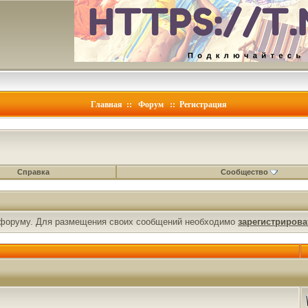
Главная
::
Форум
::
Регистрация
Справка
Сообщество
форуму. Для размещения своих сообщений необходимо
зарегистрирова