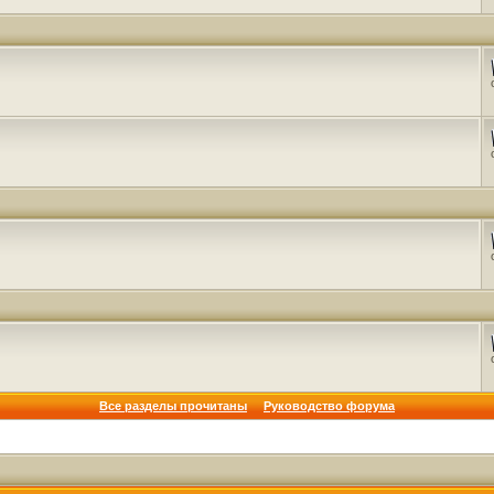
Все разделы прочитаны
Руководство форума