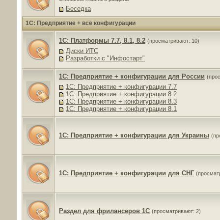
Беседка
1C: Предприятие + все конфигурации
1C: Платформы 7.7, 8.1, 8.2
(просматривают: 10)
Диски ИТС
Разработки с "Инфостарт"
1C: Предприятие + конфигурации для России
(про
1C: Предприятие + конфигурации 7.7
1C: Предприятие + конфигурации 8.2
1C: Предприятие + конфигурации 8.3
1C: Предприятие + конфигурации 8.1
1C: Предприятие + конфигурации для Украины
(пр
1C: Предприятие + конфигурации для СНГ
(просмат
Раздел для фрилансеров 1С
(просматривают: 2)