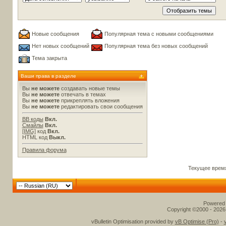
Новые сообщения
Популярная тема с новыми сообщениями
Нет новых сообщений
Популярная тема без новых сообщений
Тема закрыта
Ваши права в разделе
Вы
не можете
создавать новые темы
Вы
не можете
отвечать в темах
Вы
не можете
прикреплять вложения
Вы
не можете
редактировать свои сообщения
BB коды
Вкл.
Смайлы
Вкл.
[IMG]
код
Вкл.
HTML код
Выкл.
Правила форума
Текущее врем
Powered b
Copyright ©2000 - 2026,
vBulletin Optimisation provided by
vB Optimise (Pro)
-