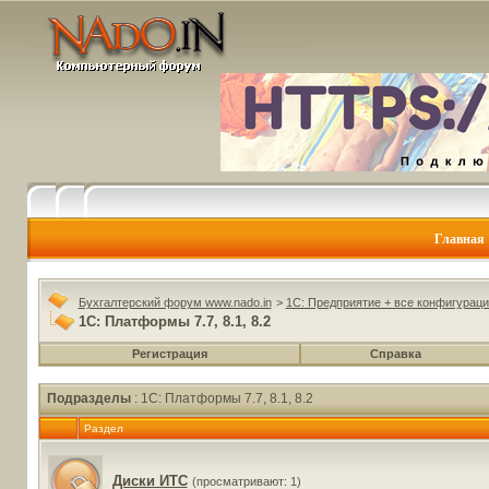
Главная
Бухгалтерский форум www.nado.in
>
1C: Предприятие + все конфигураци
1C: Платформы 7.7, 8.1, 8.2
Регистрация
Справка
Подразделы
: 1C: Платформы 7.7, 8.1, 8.2
Раздел
Диски ИТС
(просматривают: 1)