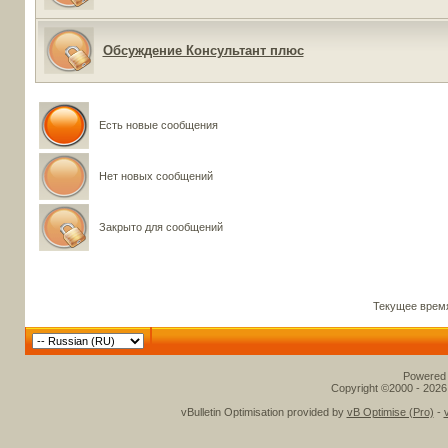
Обсуждение Консультант плюс
Есть новые сообщения
Нет новых сообщений
Закрыто для сообщений
Текущее врем
Powered b
Copyright ©2000 - 2026,
vBulletin Optimisation provided by
vB Optimise (Pro)
-