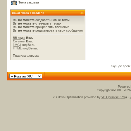
Тема закрыта
Ваши права в разделе
Вы
не можете
создавать новые темы
Вы
не можете
отвечать в темах
Вы
не можете
прикреплять вложения
Вы
не можете
редактировать свои сообщения
BB коды
Вкл.
Смайлы
Вкл.
[IMG]
код
Вкл.
HTML код
Выкл.
Правила форума
Текущее врем
Powered b
Copyright ©2000 - 2026,
vBulletin Optimisation provided by
vB Optimise (Pro)
-