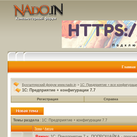
Главная
Бухгалтерский форум www.nado.in
>
1C: Предприятие + все конфигураци
1C: Предприятие + конфигурации 7.7
Регистрация
Справка
Темы раздела
: 1C: Предприятие + конфигурации 7.7
Тема
/
Автор
Важно:
1С: Предприятие 7.x. ПОПРОШАЙКА - проси