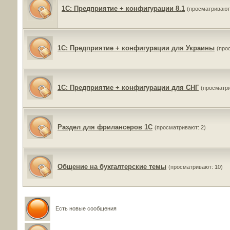
1C: Предприятие + конфигурации 8.1
(просматривают:
1C: Предприятие + конфигурации для Украины
(про
1C: Предприятие + конфигурации для СНГ
(просматри
Раздел для фрилансеров 1С
(просматривают: 2)
Общение на бухгалтерские темы
(просматривают: 10)
Есть новые сообщения