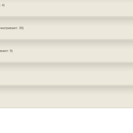
 4)
сматривают: 39)
вают: 9)