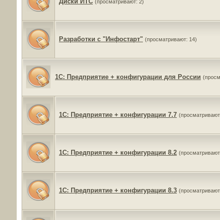
Диски ИТС
(просматривают: 2)
Разработки с "Инфостарт"
(просматривают: 14)
1C: Предприятие + конфигурации для России
(просм
1C: Предприятие + конфигурации 7.7
(просматривают:
1C: Предприятие + конфигурации 8.2
(просматривают:
1C: Предприятие + конфигурации 8.3
(просматривают: