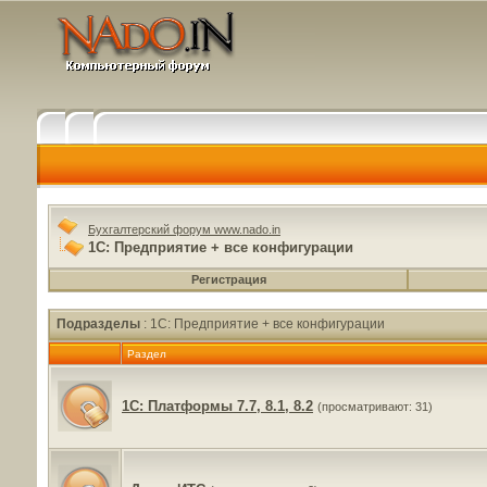
Бухгалтерский форум www.nado.in
1C: Предприятие + все конфигурации
Регистрация
Подразделы
: 1C: Предприятие + все конфигурации
Раздел
1C: Платформы 7.7, 8.1, 8.2
(просматривают: 31)