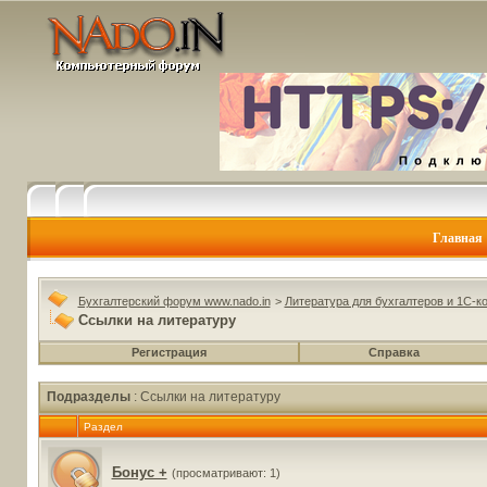
Главная
Бухгалтерский форум www.nado.in
>
Литература для бухгалтеров и 1С-к
Ссылки на литературу
Регистрация
Справка
Подразделы
: Ссылки на литературу
Раздел
Бонус +
(просматривают: 1)