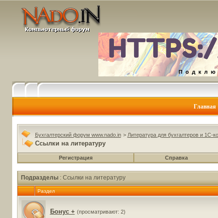
Главная
Бухгалтерский форум www.nado.in
>
Литература для бухгалтеров и 1С-к
Ссылки на литературу
Регистрация
Справка
Подразделы
: Ссылки на литературу
Раздел
Бонус +
(просматривают: 2)