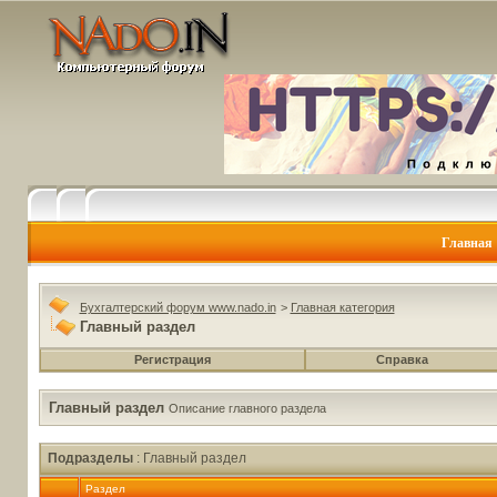
Главная
Бухгалтерский форум www.nado.in
>
Главная категория
Главный раздел
Регистрация
Справка
Главный раздел
Описание главного раздела
Подразделы
: Главный раздел
Раздел