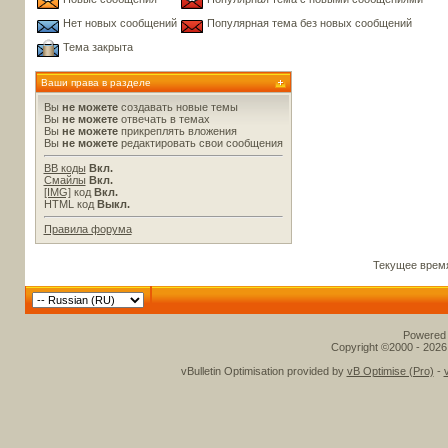
Нет новых сообщений
Популярная тема без новых сообщений
Тема закрыта
Ваши права в разделе
Вы
не можете
создавать новые темы
Вы
не можете
отвечать в темах
Вы
не можете
прикреплять вложения
Вы
не можете
редактировать свои сообщения
BB коды
Вкл.
Смайлы
Вкл.
[IMG]
код
Вкл.
HTML код
Выкл.
Правила форума
Текущее врем
Powered b
Copyright ©2000 - 2026,
vBulletin Optimisation provided by
vB Optimise (Pro)
-